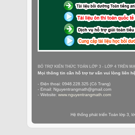
BỔ TRỢ KIẾN THỨC TOÁN LỚP 3 - LỚP 4 TRÊN M
Mọi thông tin cần hỗ trợ tư vấn vui lòng liên h
- Điện thoại: 0948.228.325 (Cô Trang)
- Email: Nguyentrangmath@gmail.com
- Website:
www.nguyentrangmath.com
Hệ thống phát triển Toán lớp 3, 