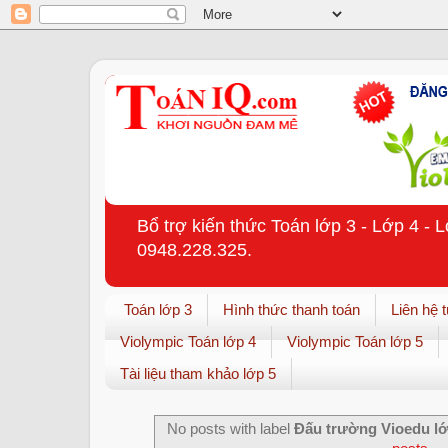
Bổ trợ kiến thức Toán lớp 3 - Lớp 4 - 
0948.228.325.
Toán lớp 3
Hình thức thanh toán
Liên hệ 
Violympic Toán lớp 4
Violympic Toán lớp 5
Tài liệu tham khảo lớp 5
No posts with label
Đấu trường Vioedu lớ