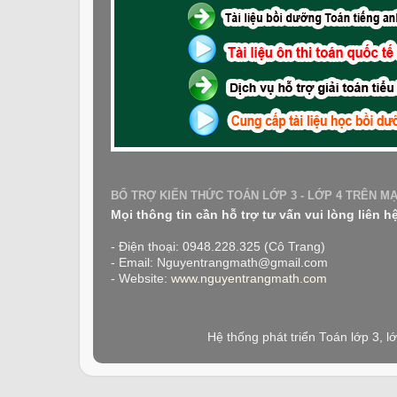
BỔ TRỢ KIẾN THỨC TOÁN LỚP 3 - LỚP 4 TRÊN M
Mọi thông tin cần hỗ trợ tư vấn vui lòng liên h
- Điện thoại: 0948.228.325 (Cô Trang)
- Email: Nguyentrangmath@gmail.com
- Website:
www.nguyentrangmath.com
Hệ thống phát triển Toán lớp 3, 