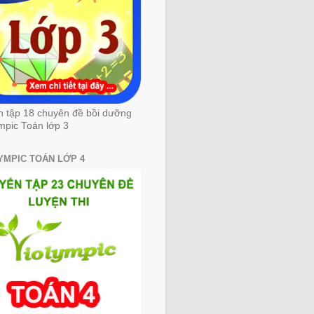
n tập 18 chuyên đề bồi dưỡng
mpic Toán lớp 3
YMPIC TOÁN LỚP 4