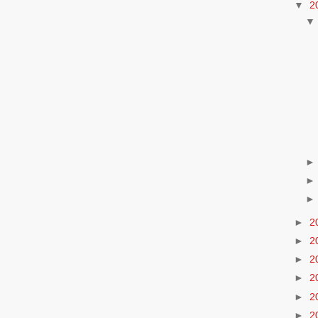
▼
2
►
2
►
2
►
2
►
2
►
2
►
2