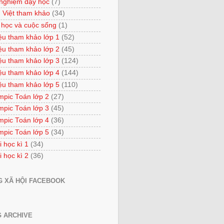
 nghiệm dạy học
(7)
 Việt tham khảo
(34)
 học và cuộc sống
(1)
iệu tham khảo lớp 1
(52)
iệu tham khảo lớp 2
(45)
iệu tham khảo lớp 3
(124)
iệu tham khảo lớp 4
(144)
iệu tham khảo lớp 5
(110)
mpic Toán lớp 2
(27)
mpic Toán lớp 3
(45)
mpic Toán lớp 4
(36)
mpic Toán lớp 5
(34)
i học kì 1
(34)
i học kì 2
(36)
 XÃ HỘI FACEBOOK
 ARCHIVE