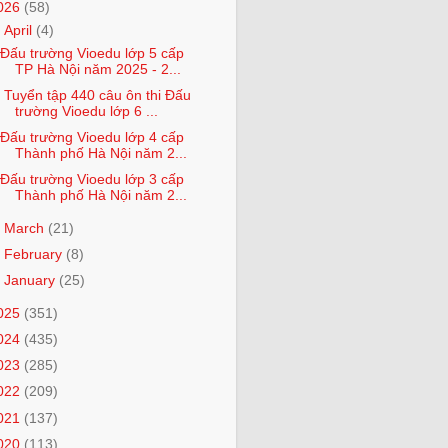
026
(58)
▼
April
(4)
Đấu trường Vioedu lớp 5 cấp
TP Hà Nội năm 2025 - 2...
Tuyển tập 440 câu ôn thi Đấu
trường Vioedu lớp 6 ...
Đấu trường Vioedu lớp 4 cấp
Thành phố Hà Nội năm 2...
Đấu trường Vioedu lớp 3 cấp
Thành phố Hà Nội năm 2...
►
March
(21)
►
February
(8)
►
January
(25)
025
(351)
024
(435)
023
(285)
022
(209)
021
(137)
020
(113)