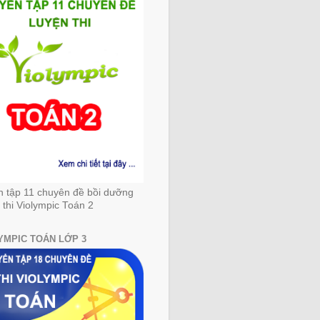
n tập 11 chuyên đề bồi dưỡng
 thi Violympic Toán 2
YMPIC TOÁN LỚP 3