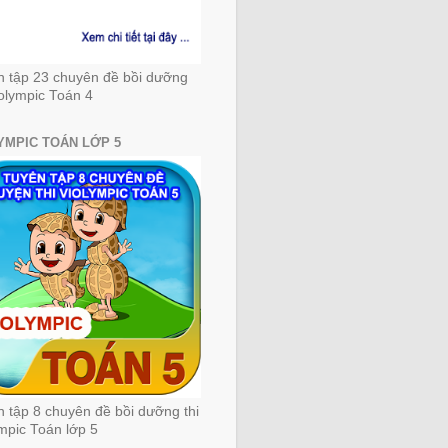
n tập 23 chuyên đề bồi dưỡng
iolympic Toán 4
YMPIC TOÁN LỚP 5
 tập 8 chuyên đề bồi dưỡng thi
mpic Toán lớp 5