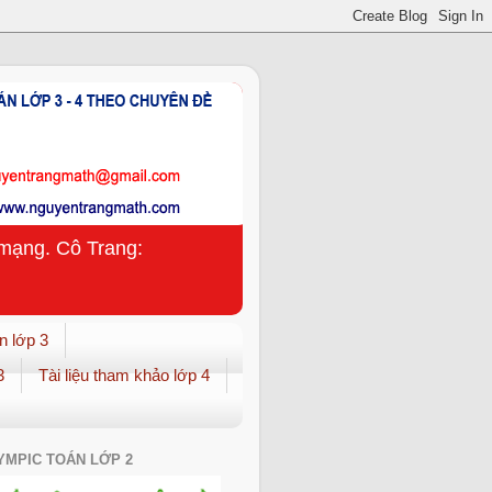
n mạng. Cô Trang:
n lớp 3
3
Tài liệu tham khảo lớp 4
YMPIC TOÁN LỚP 2