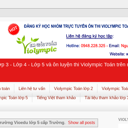
ớp 3 - Lớp 4 - Lớp 5 và ôn luyện thi Violympic Toán trê
 toán
Liên hệ tư vấn
Violympic Toán lớp 2
Violympic Toá
mpic Toán lớp 5
Tiếng Việt tham khảo
Tài liệu tham khảo lớp 
VIOL
trường Vioedu lớp 5 cấp Trường
.
Show all posts