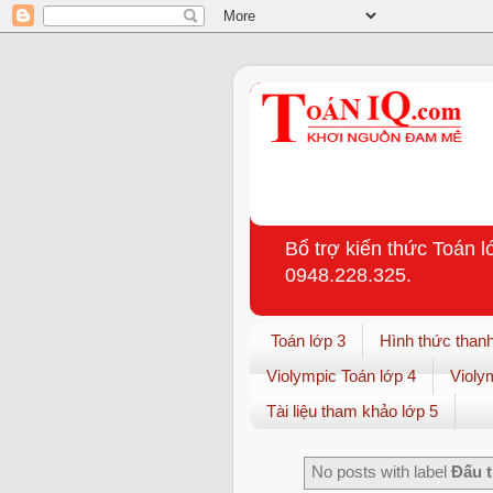
Bổ trợ kiến thức Toán l
0948.228.325.
Toán lớp 3
Hình thức thanh
Violympic Toán lớp 4
Violy
Tài liệu tham khảo lớp 5
No posts with label
Đấu 