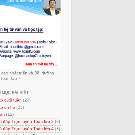
cao phát triển và Bồi dưỡng
Toán lớp 7
 MỤC BÀI VIẾT
ập cuối tuần
(20)
ập ôn hè
(23)
 án
(12)
à đáp Trực tuyến Toán lớp 3
(6)
à đáp Trực tuyến Toán lớp 4
(5)