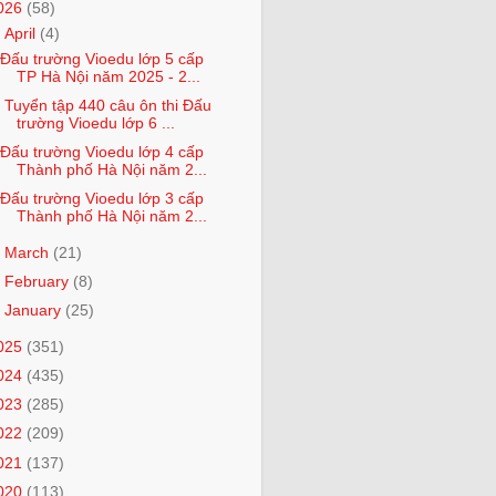
026
(58)
▼
April
(4)
Đấu trường Vioedu lớp 5 cấp
TP Hà Nội năm 2025 - 2...
Tuyển tập 440 câu ôn thi Đấu
trường Vioedu lớp 6 ...
Đấu trường Vioedu lớp 4 cấp
Thành phố Hà Nội năm 2...
Đấu trường Vioedu lớp 3 cấp
Thành phố Hà Nội năm 2...
►
March
(21)
►
February
(8)
►
January
(25)
025
(351)
024
(435)
023
(285)
022
(209)
021
(137)
020
(113)