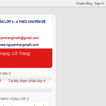
n mạng. Cô Trang:
n lớp 3
3
Tài liệu tham khảo lớp 4
YMPIC TOÁN LỚP 2