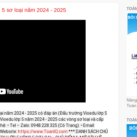
TOÁN
 5 sơ loại năm 2024 - 2025
Nâng 
Toán
loại năm 2024 - 2025 có đáp án (Đấu trường Vioedu lớp 5
i Vioedu lớp 5 năm 2024 - 2025 các vòng sơ loại và cấp
TOÁN
 hệ: • Tel – Zalo: 0948.228.325 (Cô Trang). • Email:
Website:
https://www.ToanIQ.com
*** DANH SÁCH CHỦ