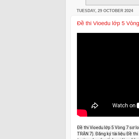
TUESDAY, 29 OCTOBER 2024
Đề thi Vioedu lớp 5 Vòng
Đề thi Vioedu lớp 5 Vòng 7 sơ 
TRẬN 7). Đăng ký tài liệu Đề th