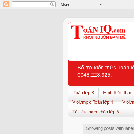
Bổ trợ kiến thức Toán l
0948.228.325.
Toán lớp 3
Hình thức thanh
Violympic Toán lớp 4
Violy
Tài liệu tham khảo lớp 5
Showing posts with labe