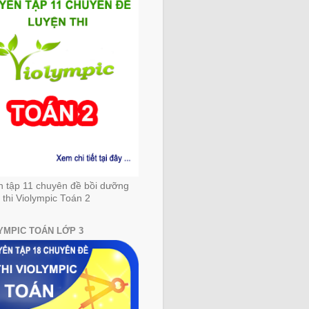
n tập 11 chuyên đề bồi dưỡng
 thi Violympic Toán 2
YMPIC TOÁN LỚP 3