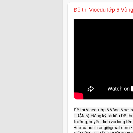
Đề thi Vioedu lớp 5 Vòng
Đề thi Vioedu lớp 5 Vòng 5 sơ 
TRẬN 5). Đăng ký tài liệu Đề th
trường, huyện, tỉnh vui lòng liên
HoctoancoTrang@gmail.com • 