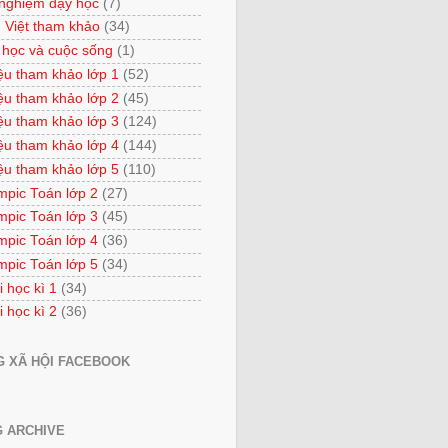
 nghiệm dạy học
(7)
 Việt tham khảo
(34)
 học và cuộc sống
(1)
iệu tham khảo lớp 1
(52)
iệu tham khảo lớp 2
(45)
iệu tham khảo lớp 3
(124)
iệu tham khảo lớp 4
(144)
iệu tham khảo lớp 5
(110)
mpic Toán lớp 2
(27)
mpic Toán lớp 3
(45)
mpic Toán lớp 4
(36)
mpic Toán lớp 5
(34)
i học kì 1
(34)
i học kì 2
(36)
 XÃ HỘI FACEBOOK
 ARCHIVE