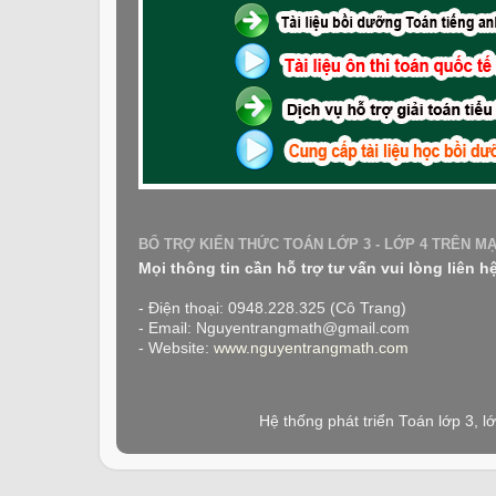
BỔ TRỢ KIẾN THỨC TOÁN LỚP 3 - LỚP 4 TRÊN M
Mọi thông tin cần hỗ trợ tư vấn vui lòng liên h
- Điện thoại: 0948.228.325 (Cô Trang)
- Email: Nguyentrangmath@gmail.com
- Website:
www.nguyentrangmath.com
Hệ thống phát triển Toán lớp 3, 