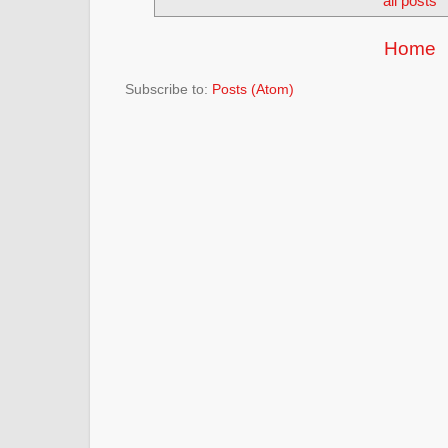
all posts
Home
Subscribe to:
Posts (Atom)