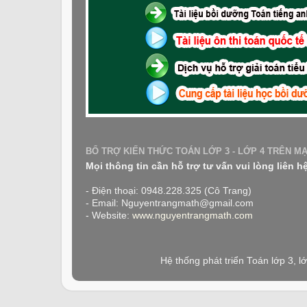
BỔ TRỢ KIẾN THỨC TOÁN LỚP 3 - LỚP 4 TRÊN M
Mọi thông tin cần hỗ trợ tư vấn vui lòng liên h
- Điện thoại: 0948.228.325 (Cô Trang)
- Email: Nguyentrangmath@gmail.com
- Website:
www.nguyentrangmath.com
Hệ thống phát triển Toán lớp 3, 