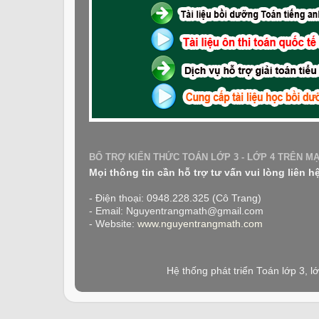
BỔ TRỢ KIẾN THỨC TOÁN LỚP 3 - LỚP 4 TRÊN M
Mọi thông tin cần hỗ trợ tư vấn vui lòng liên h
- Điện thoại: 0948.228.325 (Cô Trang)
- Email: Nguyentrangmath@gmail.com
- Website:
www.nguyentrangmath.com
Hệ thống phát triển Toán lớp 3, 