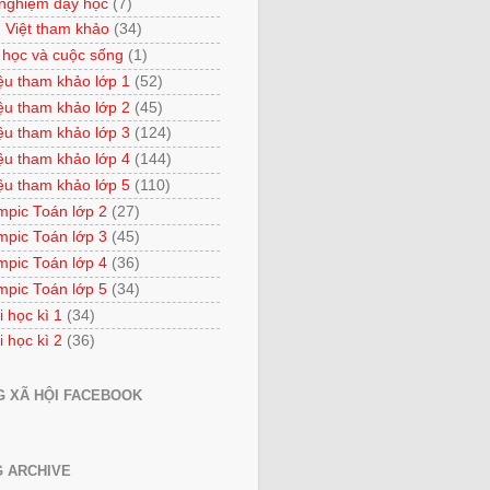
 nghiệm dạy học
(7)
 Việt tham khảo
(34)
 học và cuộc sống
(1)
iệu tham khảo lớp 1
(52)
iệu tham khảo lớp 2
(45)
iệu tham khảo lớp 3
(124)
iệu tham khảo lớp 4
(144)
iệu tham khảo lớp 5
(110)
mpic Toán lớp 2
(27)
mpic Toán lớp 3
(45)
mpic Toán lớp 4
(36)
mpic Toán lớp 5
(34)
i học kì 1
(34)
i học kì 2
(36)
 XÃ HỘI FACEBOOK
 ARCHIVE