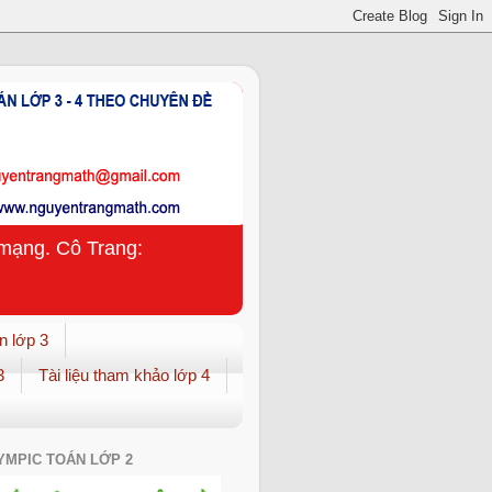
n mạng. Cô Trang:
n lớp 3
3
Tài liệu tham khảo lớp 4
YMPIC TOÁN LỚP 2