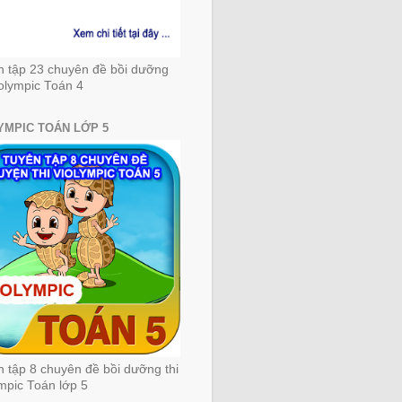
n tập 23 chuyên đề bồi dưỡng
iolympic Toán 4
YMPIC TOÁN LỚP 5
 tập 8 chuyên đề bồi dưỡng thi
mpic Toán lớp 5