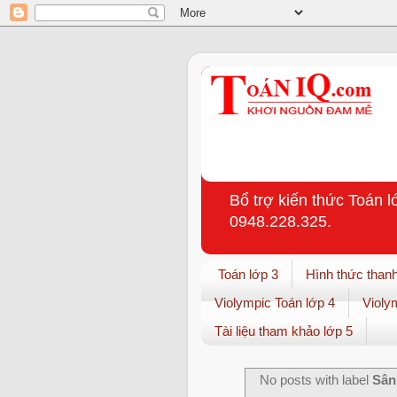
Bổ trợ kiến thức Toán l
0948.228.325.
Toán lớp 3
Hình thức thanh
Violympic Toán lớp 4
Violy
Tài liệu tham khảo lớp 5
No posts with label
Sân