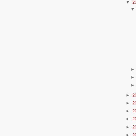
▼
2
►
2
►
2
►
2
►
2
►
2
►
2