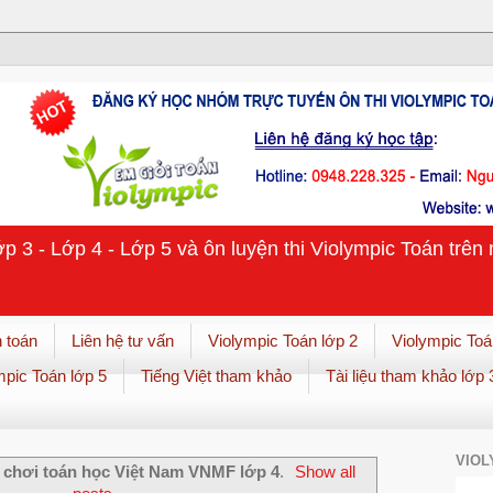
ớp 3 - Lớp 4 - Lớp 5 và ôn luyện thi Violympic Toán trê
 toán
Liên hệ tư vấn
Violympic Toán lớp 2
Violympic Toá
mpic Toán lớp 5
Tiếng Việt tham khảo
Tài liệu tham khảo lớp 
VIOL
 chơi toán học Việt Nam VNMF lớp 4
.
Show all