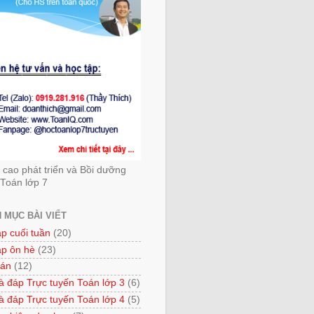
cao phát triển và Bồi dưỡng
Toán lớp 7
 MỤC BÀI VIẾT
ập cuối tuần
(20)
ập ôn hè
(23)
 án
(12)
à đáp Trực tuyến Toán lớp 3
(6)
à đáp Trực tuyến Toán lớp 4
(5)