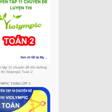
n tập 11 chuyên đề bồi dưỡng
 thi Violympic Toán 2
YMPIC TOÁN LỚP 3