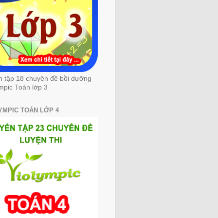
n tập 18 chuyên đề bồi dưỡng
mpic Toán lớp 3
YMPIC TOÁN LỚP 4