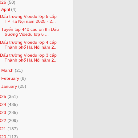
026
(58)
▼
April
(4)
Đấu trường Vioedu lớp 5 cấp
TP Hà Nội năm 2025 - 2...
Tuyển tập 440 câu ôn thi Đấu
trường Vioedu lớp 6 ...
Đấu trường Vioedu lớp 4 cấp
Thành phố Hà Nội năm 2...
Đấu trường Vioedu lớp 3 cấp
Thành phố Hà Nội năm 2...
►
March
(21)
►
February
(8)
►
January
(25)
025
(351)
024
(435)
023
(285)
022
(209)
021
(137)
020
(113)