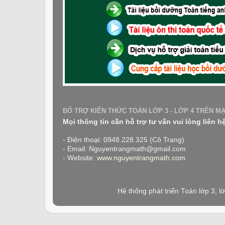
BỔ TRỢ KIẾN THỨC TOÁN LỚP 3 - LỚP 4 TRÊN M
Mọi thông tin cần hỗ trợ tư vấn vui lòng liên h
- Điện thoại: 0948.228.325 (Cô Trang)
- Email: Nguyentrangmath@gmail.com
- Website:
www.nguyentrangmath.com
Hệ thống phát triển Toán lớp 3, 