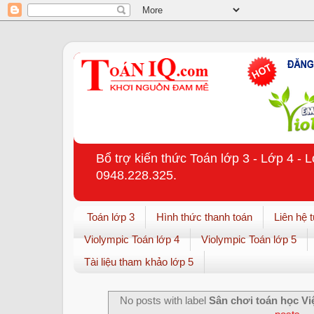
Bổ trợ kiến thức Toán lớp 3 - Lớp 4 - 
0948.228.325.
Toán lớp 3
Hình thức thanh toán
Liên hệ 
Violympic Toán lớp 4
Violympic Toán lớp 5
Tài liệu tham khảo lớp 5
No posts with label
Sân chơi toán học V