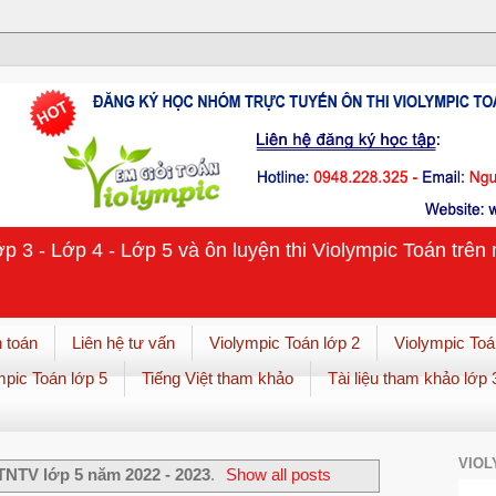
ớp 3 - Lớp 4 - Lớp 5 và ôn luyện thi Violympic Toán trê
 toán
Liên hệ tư vấn
Violympic Toán lớp 2
Violympic Toá
mpic Toán lớp 5
Tiếng Việt tham khảo
Tài liệu tham khảo lớp 
VIOL
TNTV lớp 5 năm 2022 - 2023
.
Show all posts