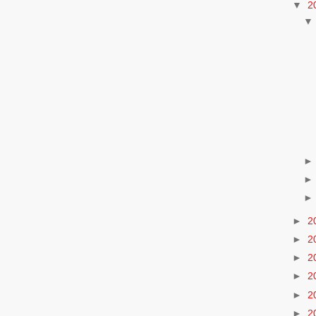
▼
2
►
2
►
2
►
2
►
2
►
2
►
2