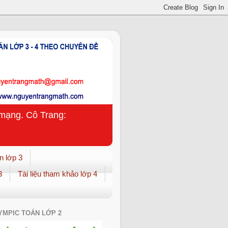
n mạng. Cô Trang:
n lớp 3
3
Tài liệu tham khảo lớp 4
YMPIC TOÁN LỚP 2