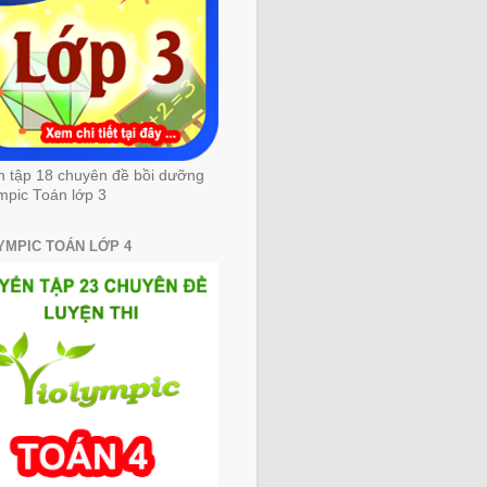
n tập 18 chuyên đề bồi dưỡng
mpic Toán lớp 3
YMPIC TOÁN LỚP 4