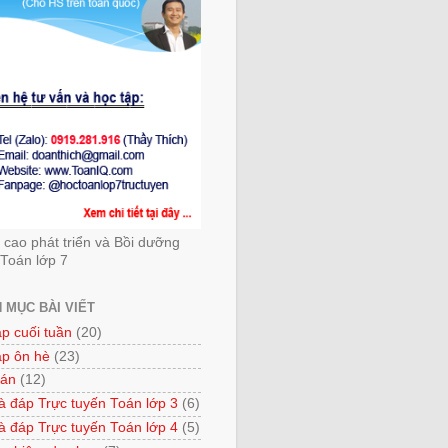
cao phát triển và Bồi dưỡng
Toán lớp 7
 MỤC BÀI VIẾT
ập cuối tuần
(20)
ập ôn hè
(23)
 án
(12)
à đáp Trực tuyến Toán lớp 3
(6)
à đáp Trực tuyến Toán lớp 4
(5)