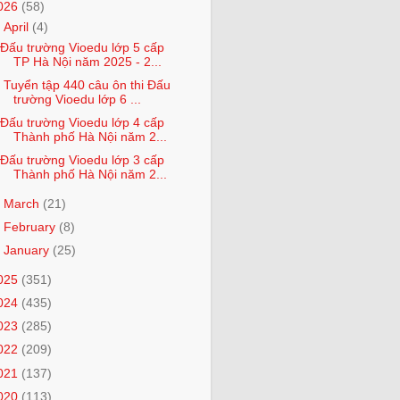
026
(58)
▼
April
(4)
Đấu trường Vioedu lớp 5 cấp
TP Hà Nội năm 2025 - 2...
Tuyển tập 440 câu ôn thi Đấu
trường Vioedu lớp 6 ...
Đấu trường Vioedu lớp 4 cấp
Thành phố Hà Nội năm 2...
Đấu trường Vioedu lớp 3 cấp
Thành phố Hà Nội năm 2...
►
March
(21)
►
February
(8)
►
January
(25)
025
(351)
024
(435)
023
(285)
022
(209)
021
(137)
020
(113)