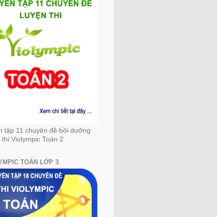
n tập 11 chuyên đề bồi dưỡng
 thi Violympic Toán 2
YMPIC TOÁN LỚP 3