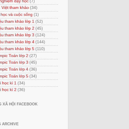
 nghiệm dạy học
(7)
 Việt tham khảo
(34)
 học và cuộc sống
(1)
iệu tham khảo lớp 1
(52)
iệu tham khảo lớp 2
(45)
iệu tham khảo lớp 3
(124)
iệu tham khảo lớp 4
(144)
iệu tham khảo lớp 5
(110)
mpic Toán lớp 2
(27)
mpic Toán lớp 3
(45)
mpic Toán lớp 4
(36)
mpic Toán lớp 5
(34)
i học kì 1
(34)
i học kì 2
(36)
 XÃ HỘI FACEBOOK
 ARCHIVE