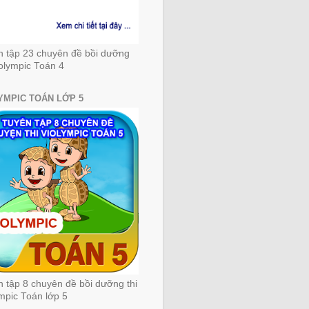
n tập 23 chuyên đề bồi dưỡng
iolympic Toán 4
YMPIC TOÁN LỚP 5
 tập 8 chuyên đề bồi dưỡng thi
mpic Toán lớp 5