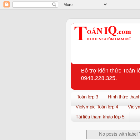
Bổ trợ kiến thức Toán l
0948.228.325.
Toán lớp 3
Hình thức thanh
Violympic Toán lớp 4
Violy
Tài liệu tham khảo lớp 5
No posts with label