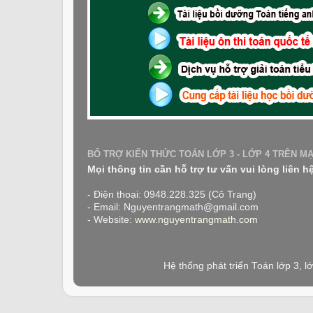
BỔ TRỢ KIẾN THỨC TOÁN LỚP 3 - LỚP 4 TRÊN M
Mọi thông tin cần hỗ trợ tư vấn vui lòng liên h
- Điện thoại: 0948.228.325 (Cô Trang)
- Email: Nguyentrangmath@gmail.com
- Website:
www.nguyentrangmath.com
Hệ thống phát triển Toán lớp 3, 