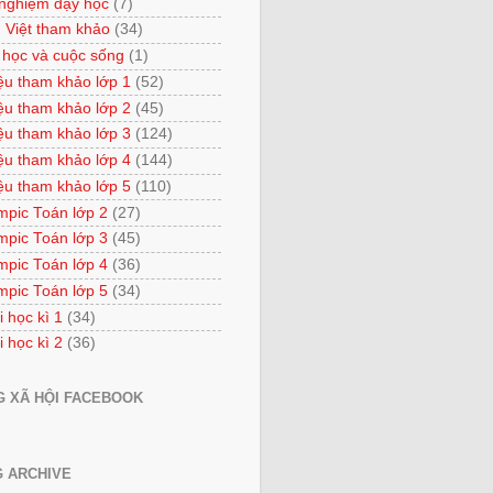
 nghiệm dạy học
(7)
 Việt tham khảo
(34)
 học và cuộc sống
(1)
iệu tham khảo lớp 1
(52)
iệu tham khảo lớp 2
(45)
iệu tham khảo lớp 3
(124)
iệu tham khảo lớp 4
(144)
iệu tham khảo lớp 5
(110)
mpic Toán lớp 2
(27)
mpic Toán lớp 3
(45)
mpic Toán lớp 4
(36)
mpic Toán lớp 5
(34)
i học kì 1
(34)
i học kì 2
(36)
 XÃ HỘI FACEBOOK
 ARCHIVE