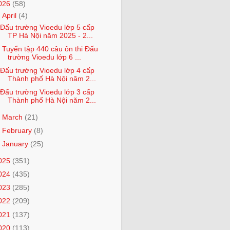
026
(58)
▼
April
(4)
Đấu trường Vioedu lớp 5 cấp
TP Hà Nội năm 2025 - 2...
Tuyển tập 440 câu ôn thi Đấu
trường Vioedu lớp 6 ...
Đấu trường Vioedu lớp 4 cấp
Thành phố Hà Nội năm 2...
Đấu trường Vioedu lớp 3 cấp
Thành phố Hà Nội năm 2...
►
March
(21)
►
February
(8)
►
January
(25)
025
(351)
024
(435)
023
(285)
022
(209)
021
(137)
020
(113)