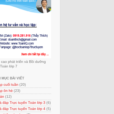
cao phát triển và Bồi dưỡng
Toán lớp 7
 MỤC BÀI VIẾT
ập cuối tuần
(20)
ập ôn hè
(23)
 án
(12)
à đáp Trực tuyến Toán lớp 3
(6)
à đáp Trực tuyến Toán lớp 4
(5)