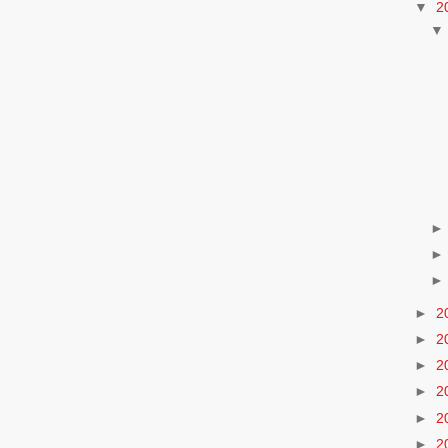
▼
2
►
2
►
2
►
2
►
2
►
2
►
2