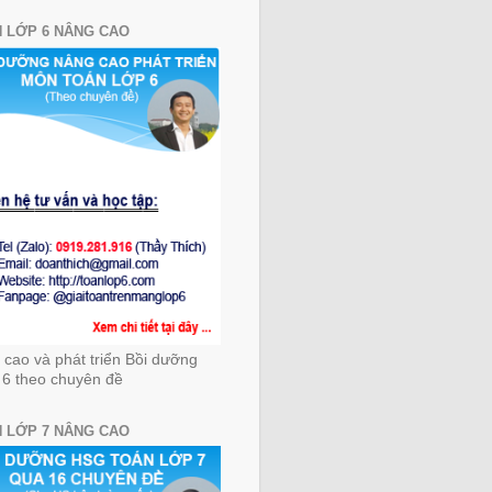
 LỚP 6 NÂNG CAO
cao và phát triển Bồi dưỡng
 6 theo chuyên đề
 LỚP 7 NÂNG CAO