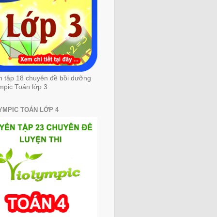
n tập 18 chuyên đề bồi dưỡng
mpic Toán lớp 3
YMPIC TOÁN LỚP 4