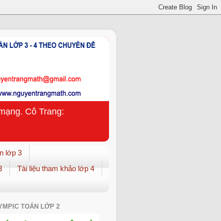
n mạng. Cô Trang:
n lớp 3
3
Tài liệu tham khảo lớp 4
YMPIC TOÁN LỚP 2