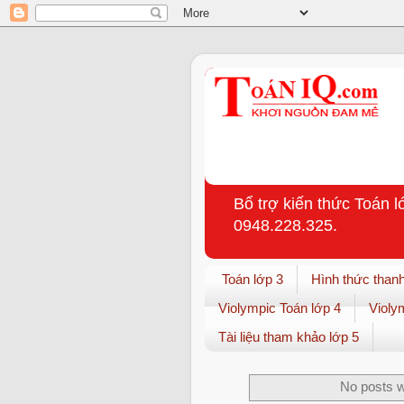
Bổ trợ kiến thức Toán l
0948.228.325.
Toán lớp 3
Hình thức thanh
Violympic Toán lớp 4
Violy
Tài liệu tham khảo lớp 5
No posts w