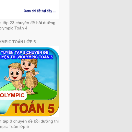
n tập 23 chuyên đề bồi dưỡng
iolympic Toán 4
YMPIC TOÁN LỚP 5
 tập 8 chuyên đề bồi dưỡng thi
mpic Toán lớp 5