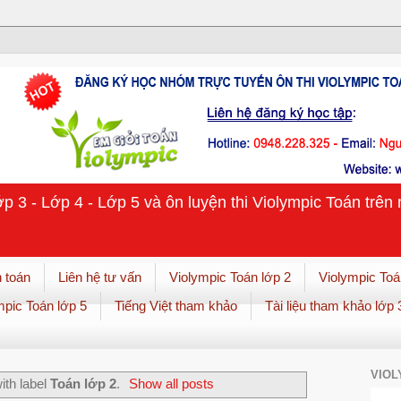
ớp 3 - Lớp 4 - Lớp 5 và ôn luyện thi Violympic Toán trê
 toán
Liên hệ tư vấn
Violympic Toán lớp 2
Violympic Toá
mpic Toán lớp 5
Tiếng Việt tham khảo
Tài liệu tham khảo lớp 
VIOL
ith label
Toán lớp 2
.
Show all posts