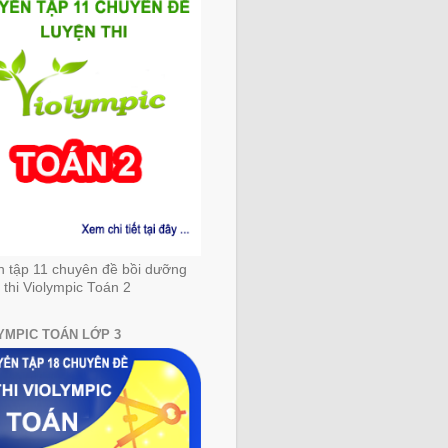
n tập 11 chuyên đề bồi dưỡng
 thi Violympic Toán 2
YMPIC TOÁN LỚP 3