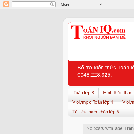
Bổ trợ kiến thức Toán l
0948.228.325.
Toán lớp 3
Hình thức thanh
Violympic Toán lớp 4
Violy
Tài liệu tham khảo lớp 5
No posts with label
Trạn