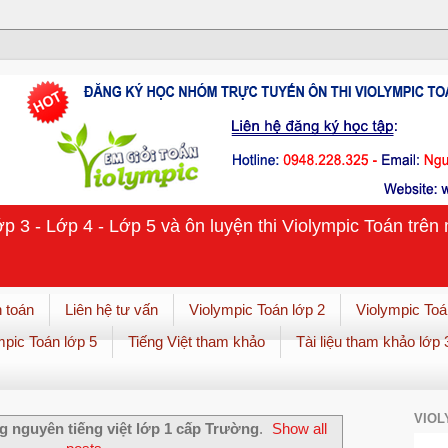
ớp 3 - Lớp 4 - Lớp 5 và ôn luyện thi Violympic Toán trê
 toán
Liên hệ tư vấn
Violympic Toán lớp 2
Violympic Toá
mpic Toán lớp 5
Tiếng Việt tham khảo
Tài liệu tham khảo lớp 
VIOL
g nguyên tiếng việt lớp 1 cấp Trường
.
Show all