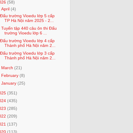
026
(58)
▼
April
(4)
Đấu trường Vioedu lớp 5 cấp
TP Hà Nội năm 2025 - 2...
Tuyển tập 440 câu ôn thi Đấu
trường Vioedu lớp 6 ...
Đấu trường Vioedu lớp 4 cấp
Thành phố Hà Nội năm 2...
Đấu trường Vioedu lớp 3 cấp
Thành phố Hà Nội năm 2...
►
March
(21)
►
February
(8)
►
January
(25)
025
(351)
024
(435)
023
(285)
022
(209)
021
(137)
020
(113)