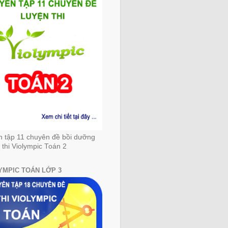
n tập 11 chuyên đề bồi dưỡng
 thi Violympic Toán 2
YMPIC TOÁN LỚP 3