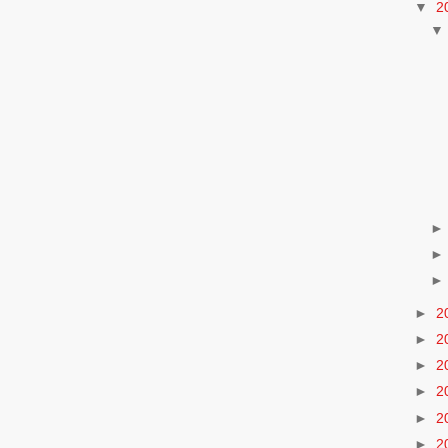
▼
2
►
2
►
2
►
2
►
2
►
2
►
2