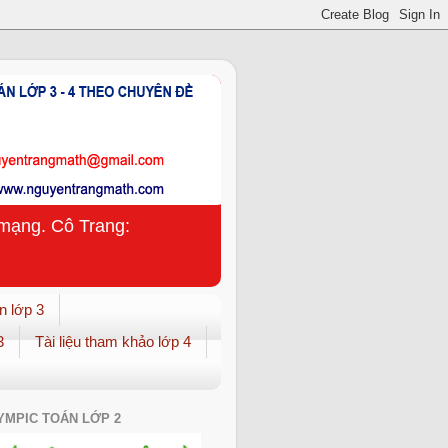
n mạng. Cô Trang:
n lớp 3
3
Tài liệu tham khảo lớp 4
YMPIC TOÁN LỚP 2