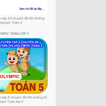
n tập 23 chuyên đề bồi dưỡng
iolympic Toán 4
YMPIC TOÁN LỚP 5
 tập 8 chuyên đề bồi dưỡng thi
mpic Toán lớp 5