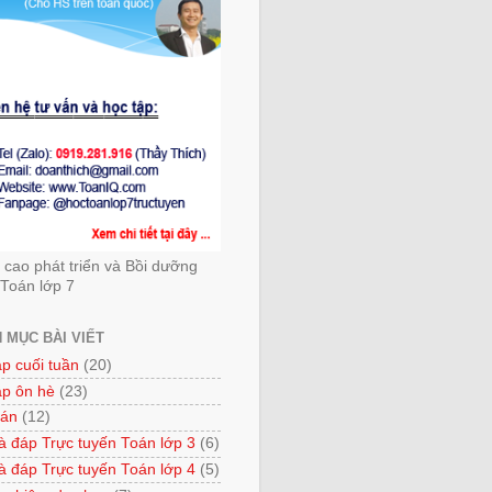
cao phát triển và Bồi dưỡng
Toán lớp 7
 MỤC BÀI VIẾT
ập cuối tuần
(20)
ập ôn hè
(23)
 án
(12)
à đáp Trực tuyến Toán lớp 3
(6)
à đáp Trực tuyến Toán lớp 4
(5)