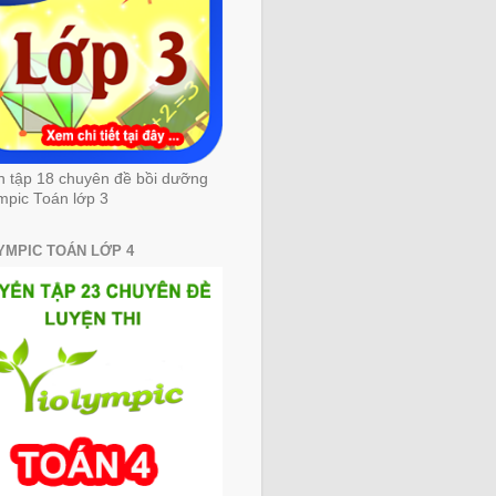
n tập 18 chuyên đề bồi dưỡng
mpic Toán lớp 3
YMPIC TOÁN LỚP 4