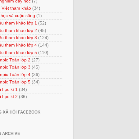
 nghiệm dạy học
(7)
 Việt tham khảo
(34)
 học và cuộc sống
(1)
iệu tham khảo lớp 1
(52)
iệu tham khảo lớp 2
(45)
iệu tham khảo lớp 3
(124)
iệu tham khảo lớp 4
(144)
iệu tham khảo lớp 5
(110)
mpic Toán lớp 2
(27)
mpic Toán lớp 3
(45)
mpic Toán lớp 4
(36)
mpic Toán lớp 5
(34)
i học kì 1
(34)
i học kì 2
(36)
 XÃ HỘI FACEBOOK
 ARCHIVE