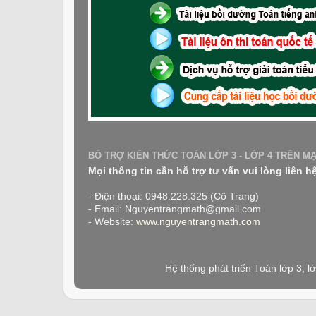
BỔ TRỢ KIẾN THỨC TOÁN LỚP 3 - LỚP 4 TRÊN M
Mọi thông tin cần hỗ trợ tư vấn vui lòng liên h
- Điện thoại: 0948.228.325 (Cô Trang)
- Email: Nguyentrangmath@gmail.com
- Website:
www.nguyentrangmath.com
Hệ thống phát triển Toán lớp 3, 