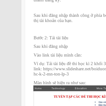
Sau khi đăng nhập thành công ở phía bê
thị tài khoản của bạn.
Bước 2: Tải tài liệu
Sau khi đăng nhập
Vào link tài liệu mình cần:
Ví dụ: Tải tài liệu đề thi học kì 2 khối 3
link: https://www.slideshare.net/boiduo
hc-k-2-mn-ton-lp-3
Màn hình sẽ hiện ra như sau: