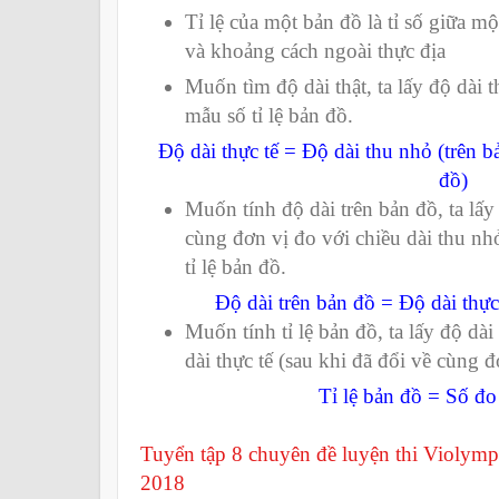
Tỉ lệ của một bản đồ là tỉ số giữa m
và khoảng cách ngoài thực địa
Muốn tìm độ dài thật, ta lấy độ dài 
mẫu số tỉ lệ bản đồ.
Độ dài thực tế = Độ dài thu nhỏ (trên b
đồ)
Muốn tính độ dài trên bản đồ, ta lấy 
cùng đơn vị đo với chiều dài thu nh
tỉ lệ bản đồ.
Độ dài trên bản đồ = Độ dài thực 
Muốn tính tỉ lệ bản đồ, ta lấy độ dà
dài thực tế (sau khi đã đổi về cùng đ
Tỉ lệ bản đồ = Số đo trên bản
Tuyển tập 8 chuyên đề luyện thi Violymp
2018