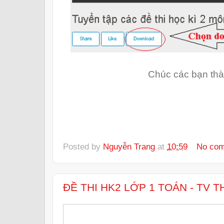
Chúc các bạn thà
Posted by
Nguyễn Trang
at
10:59
No co
ĐỀ THI HK2 LỚP 1 TOÁN - TV 