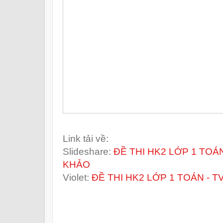
Link tải về:
Slideshare:
ĐỀ THI HK2 LỚP 1 TOÁ
KHẢO
Violet:
ĐỀ THI HK2 LỚP 1 TOÁN - 