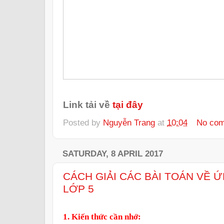
Link tải về
tại đây
Posted by
Nguyễn Trang
at
10:04
No co
SATURDAY, 8 APRIL 2017
CÁCH GIẢI CÁC BÀI TOÁN VỀ Ứ
LỚP 5
1. Kiến thức cần nhớ: