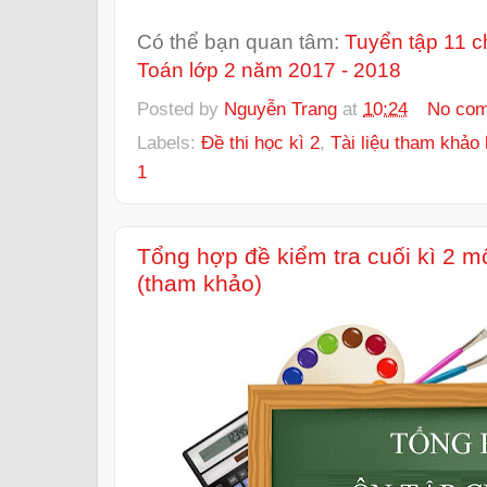
Có thể bạn quan tâm:
Tuyển tập 11 c
Toán lớp 2 năm 2017 - 2018
Posted by
Nguyễn Trang
at
10:24
No co
Labels:
Đề thi học kì 2
,
Tài liệu tham khảo 
1
Tổng hợp đề kiểm tra cuối kì 2 mô
(tham khảo)