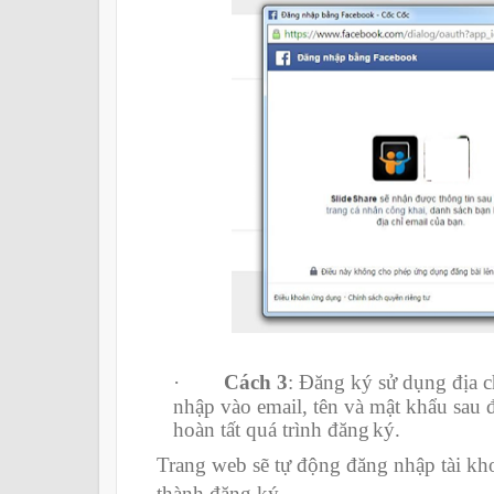
·
Cách 3
: Đăng ký sử dụng địa c
nhập vào email, tên và mật khẩu sau
hoàn tất quá trình đăng
ký.
Trang web sẽ tự động đăng nhập tài kh
thành đăng ký.