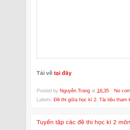
Tải về
tại đây
Posted by
Nguyễn Trang
at
16:35
No co
Labels:
Đề thi giữa học kì 2
,
Tài liệu tham 
Tuyển tập các đề thi học kì 2 môn