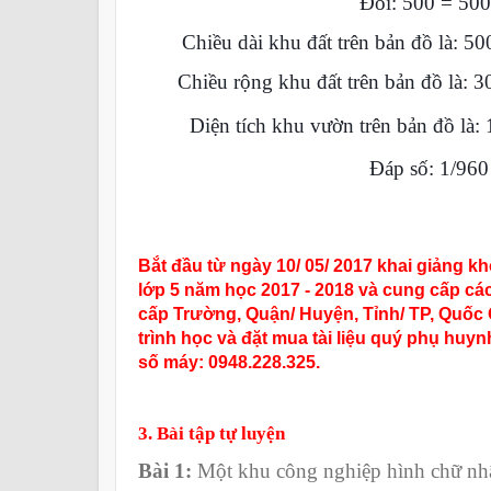
Đổi: 500 = 50
Chiều dài khu đất trên bản đồ là: 5
Chiều rộng khu đất trên bản đồ là: 
Diện tích khu vườn trên bản đồ là:
Đáp số:
1/960
Bắt đầu từ ngày 10/ 05/ 2017 khai giảng k
lớp 5 năm học 2017 - 2018 và cung cấp các 
cấp Trường, Quận/ Huyện, Tỉnh/ TP, Quốc 
trình học và đặt mua tài liệu quý phụ huynh
số máy: 0948.228.325.
3. Bài tập tự luyện
Bài 1:
Một khu công nghiệp hình chữ nhật