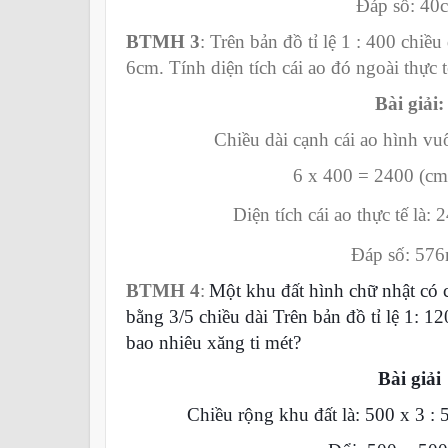
Đáp số: 40
BTMH 3
: Trên bản đồ tỉ lệ 1 : 400 chiều
6cm. Tính diện tích cái ao đó ngoài thực t
Bài giải:
Chiều dài cạnh cái ao hình vu
6 x 400 = 2400 (cm
Diện tích cái ao thực tế là:
Đáp số: 57
BTMH 4
:
Một khu đất hình chữ nhật có 
bằng 3/5 c
hiều dài Trên bản đồ tỉ lệ 1: 1
bao nhiêu xăng ti mét?
Bài giải
Chiều rộng khu đất là: 500 x 3 