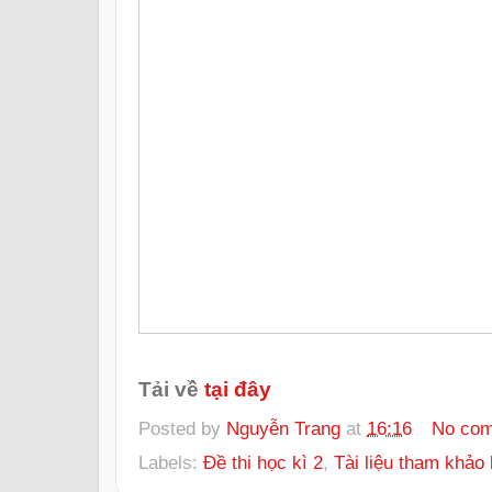
Tải về
tại đây
Posted by
Nguyễn Trang
at
16:16
No co
Labels:
Đề thi học kì 2
,
Tài liệu tham khảo 