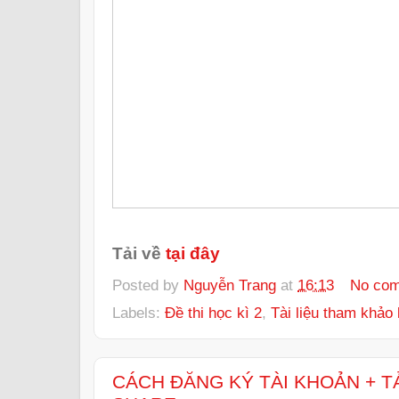
Tải về
tại đây
Posted by
Nguyễn Trang
at
16:13
No co
Labels:
Đề thi học kì 2
,
Tài liệu tham khảo 
CÁCH ĐĂNG KÝ TÀI KHOẢN + TẢ