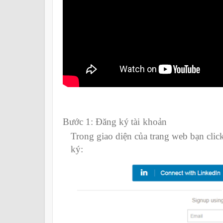
Bước 1: Đăng
ký
tài
khoản
Trong giao diện của trang web bạn clic
ký: