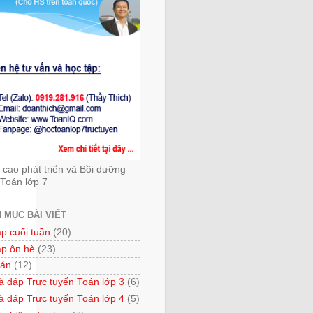
cao phát triển và Bồi dưỡng
Toán lớp 7
 MỤC BÀI VIẾT
ập cuối tuần
(20)
ập ôn hè
(23)
 án
(12)
à đáp Trực tuyến Toán lớp 3
(6)
à đáp Trực tuyến Toán lớp 4
(5)