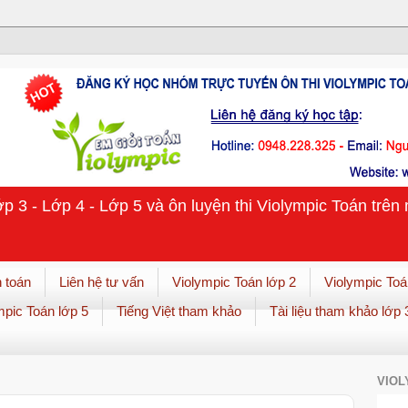
ớp 3 - Lớp 4 - Lớp 5 và ôn luyện thi Violympic Toán trê
 toán
Liên hệ tư vấn
Violympic Toán lớp 2
Violympic Toá
mpic Toán lớp 5
Tiếng Việt tham khảo
Tài liệu tham khảo lớp 
VIOL