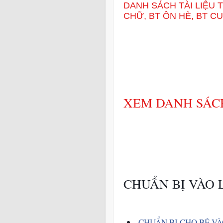
DANH SÁCH TÀI LIỆU T
CHỮ, BT ÔN HÈ, BT CUỐI
XEM DANH SÁC
CHUẨN BỊ VÀO 
CHUẨN BỊ CHO BÉ VÀ