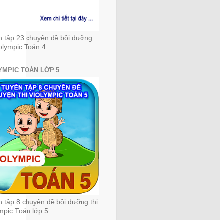
n tập 23 chuyên đề bồi dưỡng
iolympic Toán 4
YMPIC TOÁN LỚP 5
 tập 8 chuyên đề bồi dưỡng thi
mpic Toán lớp 5