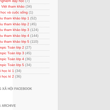
 nghiệm dạy học
(7)
 Việt tham khảo
(34)
 học và cuộc sống
(1)
iệu tham khảo lớp 1
(52)
iệu tham khảo lớp 2
(45)
iệu tham khảo lớp 3
(124)
iệu tham khảo lớp 4
(144)
iệu tham khảo lớp 5
(110)
mpic Toán lớp 2
(27)
mpic Toán lớp 3
(45)
mpic Toán lớp 4
(36)
mpic Toán lớp 5
(34)
i học kì 1
(34)
i học kì 2
(36)
 XÃ HỘI FACEBOOK
 ARCHIVE