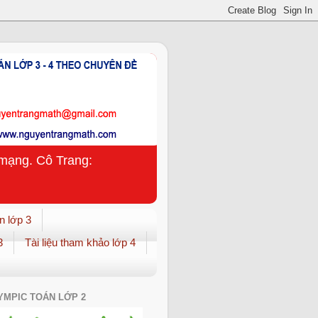
n mạng. Cô Trang:
n lớp 3
3
Tài liệu tham khảo lớp 4
YMPIC TOÁN LỚP 2