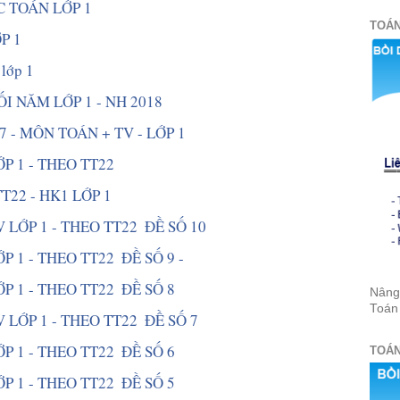
 TOÁN LỚP 1 
TOÁN
P 1 
lớp 1 
ỐI NĂM LỚP 1 - NH 2018
7 - MÔN TOÁN + TV - LỚP 1  
P 1 - THEO TT22  
T22 - HK1 LỚP 1 
 LỚP 1 - THEO TT22  ĐỀ SỐ 10 
 1 - THEO TT22  ĐỀ SỐ 9 - 
P 1 - THEO TT22  ĐỀ SỐ 8  
Nâng 
Toán
 LỚP 1 - THEO TT22  ĐỀ SỐ 7 
P 1 - THEO TT22  ĐỀ SỐ 6 
TOÁN
P 1 - THEO TT22  ĐỀ SỐ 5 