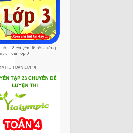
n tập 18 chuyên đề bồi dưỡng
mpic Toán lớp 3
YMPIC TOÁN LỚP 4