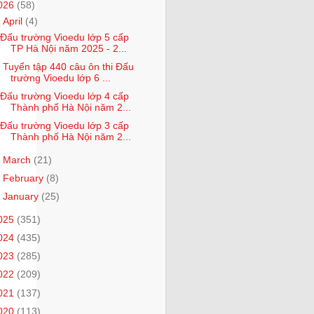
026
(58)
▼
April
(4)
Đấu trường Vioedu lớp 5 cấp
TP Hà Nội năm 2025 - 2...
Tuyển tập 440 câu ôn thi Đấu
trường Vioedu lớp 6 ...
Đấu trường Vioedu lớp 4 cấp
Thành phố Hà Nội năm 2...
Đấu trường Vioedu lớp 3 cấp
Thành phố Hà Nội năm 2...
►
March
(21)
►
February
(8)
►
January
(25)
025
(351)
024
(435)
023
(285)
022
(209)
021
(137)
020
(113)