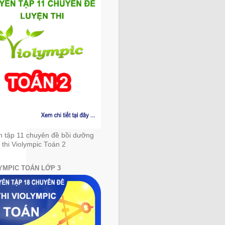
ÂY
n tập 11 chuyên đề bồi dưỡng
 thi Violympic Toán 2
YMPIC TOÁN LỚP 3