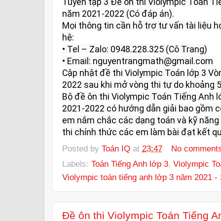
Tuyển tập 3 Đề ôn thi Violympic Toán Ti
năm 2021-2022 (Có đáp án).

Mọi thông tin cần hỗ trợ tư vấn tài liệu họ
hệ:

• Tel – Zalo: 0948.228.325 (Cô Trang)

• Email: nguyentrangmath@gmail.com

Cập nhật đề thi Violympic Toán lớp 3 V
2022 sau khi mở vòng thi tự do khoảng 5 
Bộ đề ôn thi Violympic Toán Tiếng Anh l
2021-2022 có hướng dẫn giải bao gồm có
em nắm chắc các dạng toán và kỹ năng l
thi chính thức các em làm bài đạt kết qu
Posted by
Toán IQ
at
23:47
No comment
Labels:
Toán Tiếng Anh lớp 3
,
Violympic To
Violympic toán tiếng anh lớp 3 năm 2021 -
Đề ôn thi Violympic Toán Tiếng A