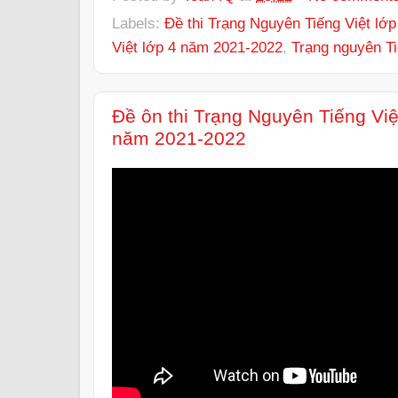
Labels:
Đề thi Trạng Nguyên Tiếng Việt lớp
Việt lớp 4 năm 2021-2022
,
Trạng nguyên Ti
Đề ôn thi Trạng Nguyên Tiếng Việ
năm 2021-2022