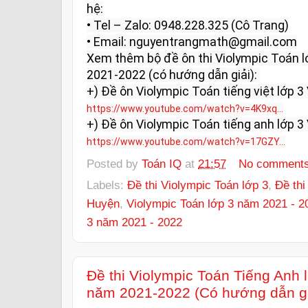
hệ:

• Tel – Zalo: 0948.228.325 (Cô Trang)

• Email: nguyentrangmath@gmail.com

Xem thêm bộ đề ôn thi Violympic Toán l
2021-2022 (có hướng dẫn giải): 

https://www.youtube.com/watch?v=4K9xq...
https://www.youtube.com/watch?v=17GZY...
Posted by
Toán IQ
at
21:57
No comment
Labels:
Đề thi Violympic Toán lớp 3
,
Đề thi
Huyện
,
Violympic Toán lớp 3 năm 2021 - 2
3 năm 2021 - 2022
Đề thi Violympic Toán Tiếng Anh
năm 2021-2022 (Có hướng dẫn gi