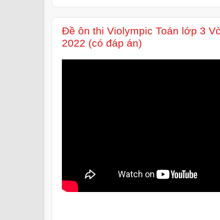
Đề ôn thi Violympic Toán lớp 3 
2022 (có đáp án)