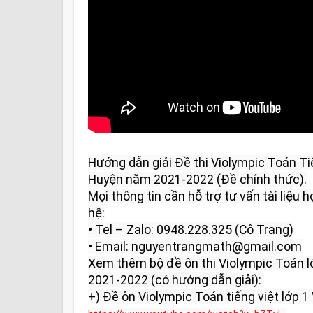
Hướng dẫn giải Đề thi Violympic Toán Ti
Huyện năm 2021-2022 (Đề chính thức).

Mọi thông tin cần hỗ trợ tư vấn tài liệu họ
hệ:

• Tel – Zalo: 0948.228.325 (Cô Trang)

• Email: nguyentrangmath@gmail.com

Xem thêm bộ đề ôn thi Violympic Toán l
2021-2022 (có hướng dẫn giải): 
