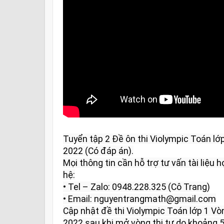
Tuyển tập 2 Đề ôn thi Violympic Toán l
2022 (Có đáp án).

Mọi thông tin cần hỗ trợ tư vấn tài liệu họ
hệ:

• Tel – Zalo: 0948.228.325 (Cô Trang)

• Email: nguyentrangmath@gmail.com

Cập nhật đề thi Violympic Toán lớp 1 V
2022 sau khi mở vòng thi tự do khoảng 5 