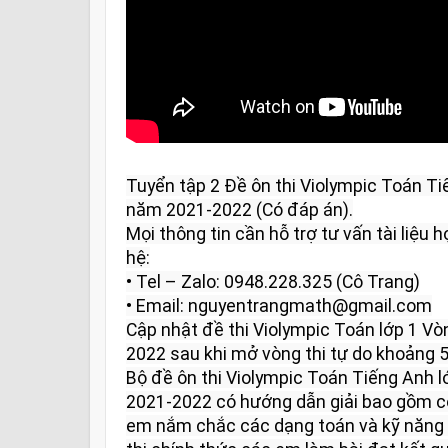
Tuyển tập 2 Đề ôn thi Violympic Toán Ti
năm 2021-2022 (Có đáp án).

Mọi thông tin cần hỗ trợ tư vấn tài liệu họ
hệ:

• Tel – Zalo: 0948.228.325 (Cô Trang)

• Email: nguyentrangmath@gmail.com

Cập nhật đề thi Violympic Toán lớp 1 V
2022 sau khi mở vòng thi tự do khoảng 5 
Bộ đề ôn thi Violympic Toán Tiếng Anh l
2021-2022 có hướng dẫn giải bao gồm có
em nắm chắc các dạng toán và kỹ năng l