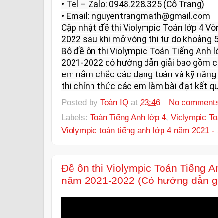
• Tel – Zalo: 0948.228.325 (Cô Trang)

• Email: nguyentrangmath@gmail.com

Cập nhật đề thi Violympic Toán lớp 4 V
2022 sau khi mở vòng thi tự do khoảng 5 
Bộ đề ôn thi Violympic Toán Tiếng Anh l
2021-2022 có hướng dẫn giải bao gồm có
em nắm chắc các dạng toán và kỹ năng l
thi chính thức các em làm bài đạt kết qu
Posted by
Toán IQ
at
23:46
No comment
Labels:
Toán Tiếng Anh lớp 4
,
Violympic To
Violympic toán tiếng anh lớp 4 năm 2021 -
Đề ôn thi Violympic Toán Tiếng A
năm 2021-2022 (Có hướng dẫn gi