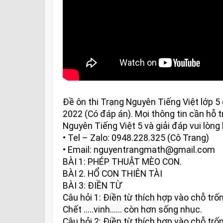
Đề ôn thi Trạng Nguyên Tiếng Việt lớp 
2022 (Có đáp án). Mọi thông tin cần hỗ tr
Nguyên Tiếng Việt 5 và giải đáp vui lòng l
• Tel – Zalo: 0948.228.325 (Cô Trang)

• Email: nguyentrangmath@gmail.com

BÀI 1: PHÉP THUẬT MÈO CON.

BÀI 2. HỔ CON THIÊN TÀI

BÀI 3: ĐIỀN TỪ 

Câu hỏi 1: Điền từ thích hợp vào chỗ trống
Chết .....vinh...... còn hơn sống nhục.

Câu hỏi 2: Điền từ thích hợp vào chỗ trống