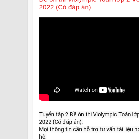
2022 (Có đáp án)
Tuyển tập 2 Đề ôn thi Violympic Toán l
2022 (Có đáp án).

Mọi thông tin cần hỗ trợ tư vấn tài liệu họ
hệ:
