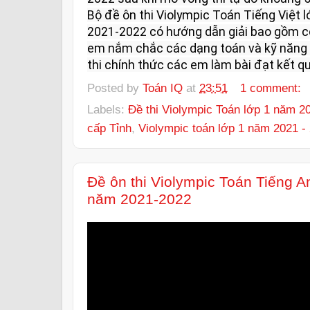
Bộ đề ôn thi Violympic Toán Tiếng Việt 
2021-2022 có hướng dẫn giải bao gồm có
em nắm chắc các dạng toán và kỹ năng l
thi chính thức các em làm bài đạt kết qu
Posted by
Toán IQ
at
23:51
1 comment:
Labels:
Đề thi Violympic Toán lớp 1 năm 2
cấp Tỉnh
,
Violympic toán lớp 1 năm 2021 -
Đề ôn thi Violympic Toán Tiếng A
năm 2021-2022