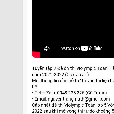
Tuyển tập 3 Đề ôn thi Violympic Toán Ti
năm 2021-2022 (Có đáp án).

Mọi thông tin cần hỗ trợ tư vấn tài liệu họ
hệ:

• Tel – Zalo: 0948.228.325 (Cô Trang)

• Email: nguyentrangmath@gmail.com

Cập nhật đề thi Violympic Toán lớp 5 V
2022 sau khi mở vòng thi tự do khoảng 5 