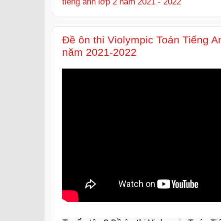
tiếng anh lớp 2 năm 2021 - 2022
Đề ôn thi Violympic Toán Tiếng A
năm 2021-2022