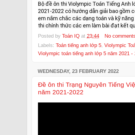
Bộ đề ôn thi Violympic Toán Tiếng Anh l
2021-2022 có hướng dẫn giải bao gồm có
em nắm chắc các dạng toán và kỹ năng l
thi chính thức các em làm bài đạt kết qu
Posted by
Toán IQ
at
23:44
No comment
Labels:
Toán tiếng anh lớp 5
,
Violympic Toá
Violympic toán tiếng anh lớp 5 năm 2021 -
WEDNESDAY, 23 FEBRUARY 2022
Đề ôn thi Trạng Nguyên Tiếng Việ
năm 2021-2022