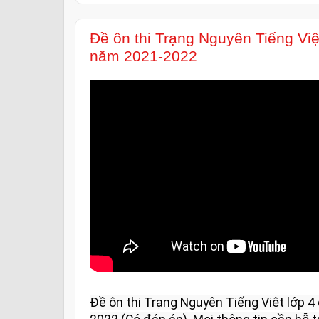
Đề ôn thi Trạng Nguyên Tiếng Việ
năm 2021-2022
Đề ôn thi Trạng Nguyên Tiếng Việt lớp 