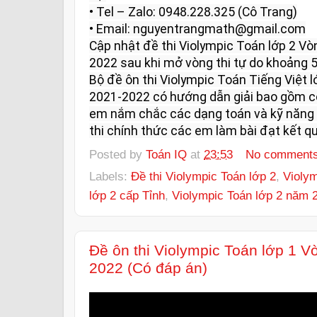
• Tel – Zalo: 0948.228.325 (Cô Trang)

• Email: nguyentrangmath@gmail.com

Cập nhật đề thi Violympic Toán lớp 2 V
2022 sau khi mở vòng thi tự do khoảng 5 
Bộ đề ôn thi Violympic Toán Tiếng Việt 
2021-2022 có hướng dẫn giải bao gồm có
em nắm chắc các dạng toán và kỹ năng l
thi chính thức các em làm bài đạt kết qu
Posted by
Toán IQ
at
23:53
No comment
Labels:
Đề thi Violympic Toán lớp 2
,
Violym
lớp 2 cấp Tỉnh
,
Violympic Toán lớp 2 năm 
Đề ôn thi Violympic Toán lớp 1 
2022 (Có đáp án)