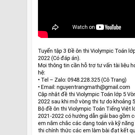
Tuyển tập 3 Đề ôn thi Violympic Toán l
2022 (Có đáp án).

Mọi thông tin cần hỗ trợ tư vấn tài liệu họ
hệ:

• Tel – Zalo: 0948.228.325 (Cô Trang)

• Email: nguyentrangmath@gmail.com

Cập nhật đề thi Violympic Toán lớp 5 V
2022 sau khi mở vòng thi tự do khoảng 5 
Bộ đề ôn thi Violympic Toán Tiếng Việt 
2021-2022 có hướng dẫn giải bao gồm có
em nắm chắc các dạng toán và kỹ năng l
thi chính thức các em làm bài đạt kết qu