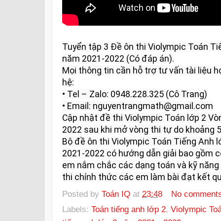
Tuyển tập 3 Đề ôn thi Violympic Toán Ti
năm 2021-2022 (Có đáp án).

Mọi thông tin cần hỗ trợ tư vấn tài liệu họ
hệ:

• Tel – Zalo: 0948.228.325 (Cô Trang)

• Email: nguyentrangmath@gmail.com

Cập nhật đề thi Violympic Toán lớp 2 V
2022 sau khi mở vòng thi tự do khoảng 5 
Bộ đề ôn thi Violympic Toán Tiếng Anh l
2021-2022 có hướng dẫn giải bao gồm có
em nắm chắc các dạng toán và kỹ năng l
thi chính thức các em làm bài đạt kết qu
Posted by
Toán IQ
at
23:48
No comment
Labels:
Toán tiếng anh lớp 2
,
Violympic Toá