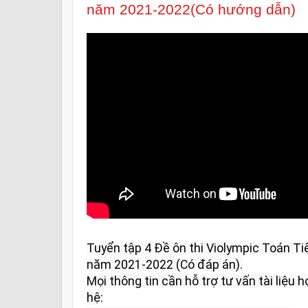
năm 2021-2022(Có hướng dẫn)
Tuyển tập 4 Đề ôn thi Violympic Toán Ti
năm 2021-2022 (Có đáp án).

Mọi thông tin cần hỗ trợ tư vấn tài liệu họ
hệ:
