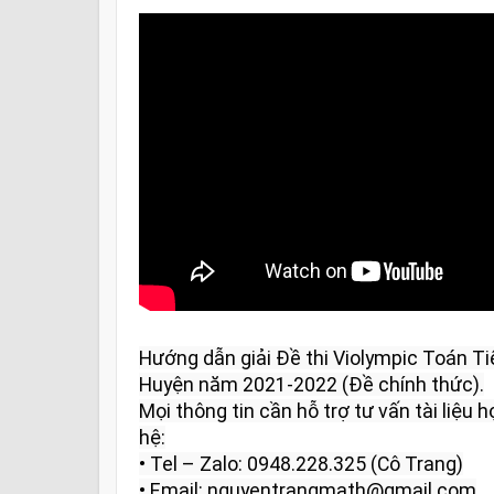
Hướng dẫn giải Đề thi Violympic Toán Ti
Huyện năm 2021-2022 (Đề chính thức).

Mọi thông tin cần hỗ trợ tư vấn tài liệu họ
hệ:

• Tel – Zalo: 0948.228.325 (Cô Trang)

• Email: nguyentrangmath@gmail.com
