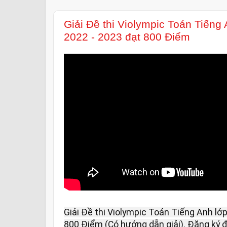
Giải Đề thi Violympic Toán Tiếng
2022 - 2023 đạt 800 Điểm
Giải Đề thi Violympic Toán Tiếng Anh lớ
800 Điểm (Có hướng dẫn giải). Đăng ký đề