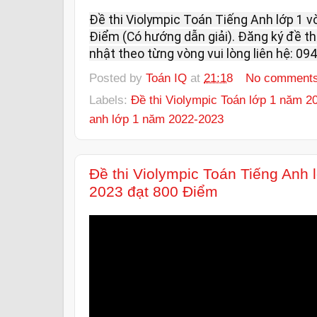
Đề thi Violympic Toán Tiếng Anh lớp 1 v
Điểm (Có hướng dẫn giải). Đăng ký đề thi
nhật theo từng vòng vui lòng liên hệ: 094
Posted by
Toán IQ
at
21:18
No comment
Labels:
Đề thi Violympic Toán lớp 1 năm 2
anh lớp 1 năm 2022-2023
Đề thi Violympic Toán Tiếng Anh 
2023 đạt 800 Điểm