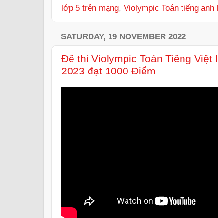
lớp 5 trên mạng
,
Violympic Toán tiếng anh
SATURDAY, 19 NOVEMBER 2022
Đề thi Violympic Toán Tiếng Việt
2023 đạt 1000 Điểm