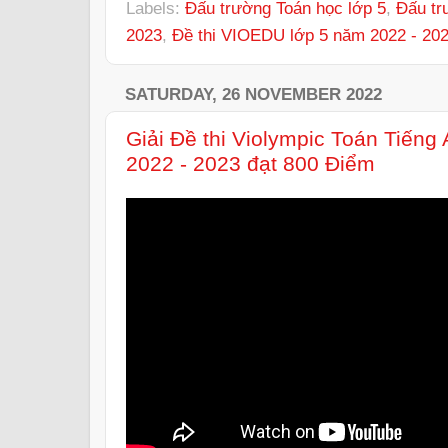
Labels:
Đấu trường Toán học lớp 5
,
Đấu tr
2023
,
Đề thi VIOEDU lớp 5 năm 2022 - 20
SATURDAY, 26 NOVEMBER 2022
Giải Đề thi Violympic Toán Tiếng
2022 - 2023 đạt 800 Điểm