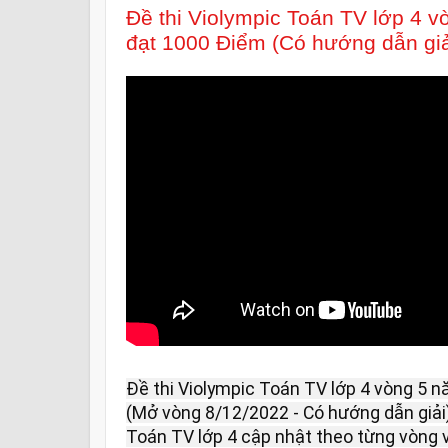
Đề thi Violympic Toán TV lớp 4 
đạt 1000 Điểm (Có hướng dẫn giả
Đề thi Violympic Toán TV lớp 4 vòng 5 
(Mở vòng 8/12/2022 - Có hướng dẫn giải).
Toán TV lớp 4 cập nhật theo từng vòng vu