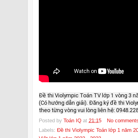
Đề thi Violympic Toán TV lớp 1 vòng 3 
(Có hướng dẫn giải). Đăng ký đề thi Viol
theo từng vòng vui lòng liên hệ: 0948.228
Posted by
Toán IQ
at
21:15
No comment
Labels:
Đề thi Violympic Toán lớp 1 năm 2