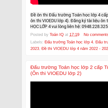
Đề ôn thi Đấu trường Toán học lớp 4 cấ
ôn thi VIOEDU lớp 4). Đăng ký tài liệu 
HỌC LỚP 4 vui lòng liên hệ: 0948.228.325 
Posted by
Toán IQ
at
17:19
No comment
Labels:
Đấu trường Toán học lớp 4
,
Đấu tr
2023
,
Đề thi VIOEDU lớp 4 năm 2022 - 20
Đấu trường Toán học lớp 2 cấp 
(Ôn thi VIOEDU lớp 2)