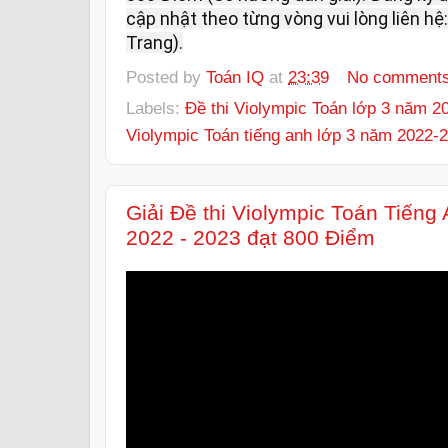
cập nhật theo từng vòng vui lòng liên hệ:
Trang).
Posted by
Toán IQ
at
23:39
No comment
Labels:
Đề thi Violympic Toán lớp 3 năm 2
Violympic Toán tiếng anh lớp 3 năm 2022-
Giải Đề thi Violympic Toán Tiếng
2022 - 2023 đạt 800 Điểm