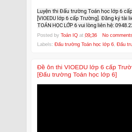
Luyện thi Đấu trường Toán học lớp 6 cấp
[VIOEDU lớp 6 cấp Trường]. Đăng ký tài 
TOÁN HỌC LỚP 6 vui lòng liên hệ: 0948.22
Posted by
Toán IQ
at
09:36
No comment
Labels:
Đấu trường Toán học lớp 6
,
Đấu tr
Đề ôn thi VIOEDU lớp 6 cấp Trườ
[Đấu trường Toán học lớp 6]