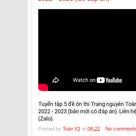
Tuyển tập 5 đề ôn thi Trạng nguyên Toàn
2022 - 2023 (bản mới có đáp án). Liên hệ
(Zalo).
Posted by
Toán IQ
at
08:22
No comment