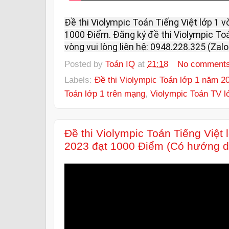
Đề thi Violympic Toán Tiếng Việt lớp 1 v
1000 Điểm. Đăng ký đề thi Violympic Toá
vòng vui lòng liên hệ: 0948.228.325 (Zalo
Posted by
Toán IQ
at
21:18
No comment
Labels:
Đề thi Violympic Toán lớp 1 năm 2
Toán lớp 1 trên mạng
,
Violympic Toán TV l
Đề thi Violympic Toán Tiếng Việt
2023 đạt 1000 Điểm (Có hướng dẫ