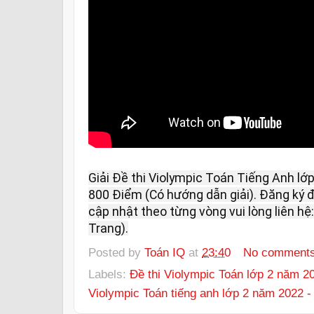
Giải Đề thi Violympic Toán Tiếng Anh lớ
800 Điểm (Có hướng dẫn giải). Đăng ký đề
cập nhật theo từng vòng vui lòng liên hệ:
Trang).
Posted by
Toán IQ
at
23:40
No comment
Labels:
Đề thi Violympic Toán lớp 2 năm 2
Violympic Toán tiếng anh lớp 2 năm 2022 -