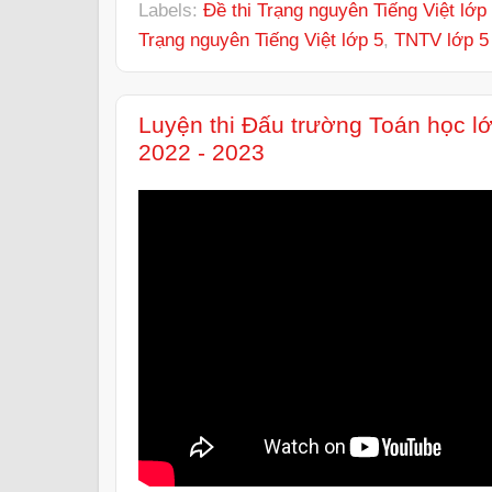
Labels:
Đề thi Trạng nguyên Tiếng Việt lớp
Trạng nguyên Tiếng Việt lớp 5
,
TNTV lớp 5
Luyện thi Đấu trường Toán học l
2022 - 2023