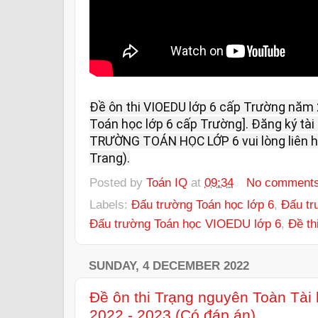
Đề ôn thi VIOEDU lớp 6 cấp Trường năm 2
Toán học lớp 6 cấp Trường]. Đăng ký tài 
TRƯỜNG TOÁN HỌC LỚP 6 vui lòng liên hệ:
Trang).
Posted by
Toán IQ
at
09:34
No comment
Labels:
Đấu trường Toán học lớp 6
,
Đấu tr
Đấu trường Toán học VIOEDU lớp 6
,
Đề th
SUNDAY, 4 DECEMBER 2022
Đề ôn thi Trạng nguyên Toàn Tài
2022 - 2023 (Có đáp án)