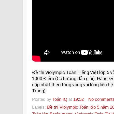
Đề thi Violympic Toán Tiếng Việt lớp 5 v
1000 Điểm (Có hướng dẫn giải). Đăng ký 
cập nhật theo từng vòng vui lòng liên hệ:
Trang).
Posted by
Toán IQ
at
19:52
No comment
Labels:
Đề thi Violympic Toán lớp 5 năm 2