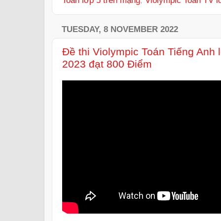
Toán lớp 5 trên mạng
,
Violympic Toán TV l
TUESDAY, 8 NOVEMBER 2022
Đề thi Violympic Toán Tiếng Anh 
2023 đạt 800 Điểm