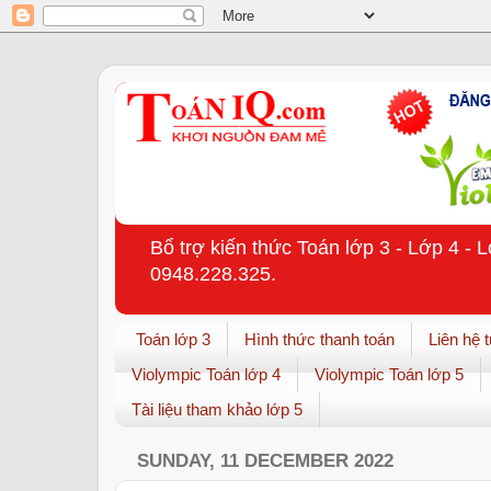
Bổ trợ kiến thức Toán lớp 3 - Lớp 4 - 
0948.228.325.
Toán lớp 3
Hình thức thanh toán
Liên hệ 
Violympic Toán lớp 4
Violympic Toán lớp 5
Tài liệu tham khảo lớp 5
SUNDAY, 11 DECEMBER 2022