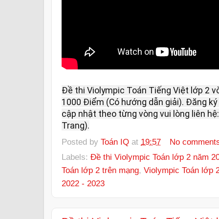
Đề thi Violympic Toán Tiếng Việt lớp 2 v
1000 Điểm (Có hướng dẫn giải). Đăng ký 
cập nhật theo từng vòng vui lòng liên hệ:
Trang).
Posted by
Toán IQ
at
19:57
No comment
Labels:
Đề thi Violympic Toán lớp 2 năm 2
Toán lớp 2 trên mạng
,
Violympic Toán lớp 
2022 - 2023