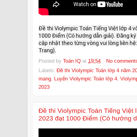
Đề thi Violympic Toán Tiếng Việt lớp 4 v
1000 Điểm (Có hướng dẫn giải). Đăng ký 
cập nhật theo từng vòng vui lòng liên hệ:
Trang).
Posted by
Toán IQ
at
19:54
No comment
Labels:
Đề thi Violympic Toán lớp 4 năm 2
mạng
,
Luyện Violympic Toán lớp 4
,
Violym
2023
Đề thi Violympic Toán Tiếng Việt
2023 đạt 1000 Điểm (Có hướng dẫ