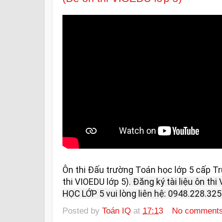
Ôn thi Đấu trường Toán học lớp 5 cấp T
thi VIOEDU lớp 5)
. Đăng ký tài liệu ôn 
HỌC LỚP 5 vui lòng liên hệ: 0948.228.325 
Posted by
Toán IQ
at
17:13
No comment