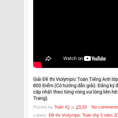
Giải Đề thi Violympic Toán Tiếng Anh lớ
800 Điểm (Có hướng dẫn giải). Đăng ký đề
cập nhật theo từng vòng vui lòng liên hệ:
Trang).
Posted by
Toán IQ
at
23:33
No comment
Labels:
Đề thi Violympic Toán lớp 5 năm 2