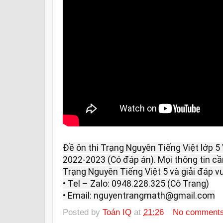
Đề ôn thi Trạng Nguyên Tiếng Việt lớp 
2022-2023 (Có đáp án). Mọi thông tin cần 
Trạng Nguyên Tiếng Việt 5 và giải đáp vui 
• Tel – Zalo: 0948.228.325 (Cô Trang)

• Email: nguyentrangmath@gmail.com
Posted by
Toán IQ
at
21:26
No comment