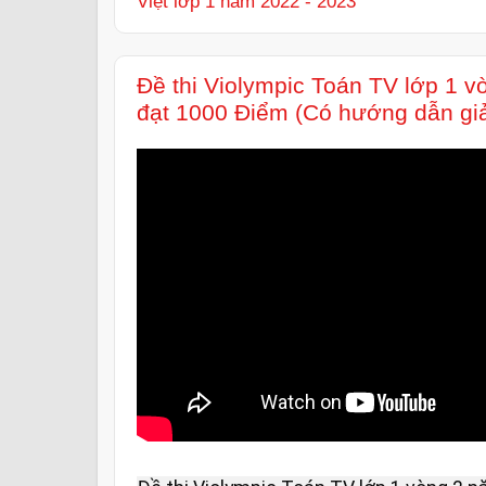
Việt lớp 1 năm 2022 - 2023
Đề thi Violympic Toán TV lớp 1 
đạt 1000 Điểm (Có hướng dẫn giả