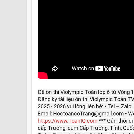
Đề ôn thi Violympic Toán lớp 6 từ Vòng 
Đăng ký tài liệu ôn thi Violympic Toán T
2025 - 2026 vui lòng liên hệ: • Tel – Zalo
Email: HoctoancoTrang@gmail.com • We
https://www.ToanIQ.com
*** Gần thời đi
cấp Trường, cụm Cấp Trường, Tỉnh, Quố