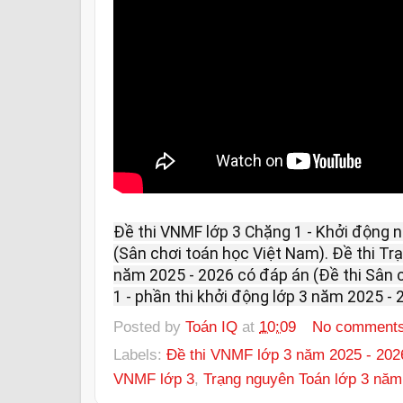
Đề thi VNMF lớp 3 Chặng 1 - Khởi động 
(Sân chơi toán học Việt Nam). Đề thi Tr
năm 2025 - 2026 có đáp án (Đề thi Sân 
1 - phần thi khởi động lớp 3 năm 2025 - 
Posted by
Toán IQ
at
10:09
No comment
Labels:
Đề thi VNMF lớp 3 năm 2025 - 202
VNMF lớp 3
,
Trạng nguyên Toán lớp 3 năm