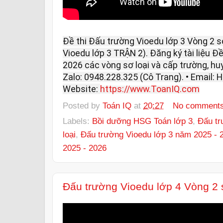
Đề thi Đấu trường Vioedu lớp 3 Vòng 2 s
Vioedu lớp 3 TRẬN 2). Đăng ký tài liệu Đ
2026 các vòng sơ loại và cấp trường, huyện
Zalo: 0948.228.325 (Cô Trang). • Email
Website:
https://www.ToanIQ.com
Posted by
Toán IQ
at
20:27
No comment
Labels:
Bồi dưỡng HSG Toán lớp 3
,
Đấu tr
loại
,
Đấu trường Vioedu lớp 3 năm 2025 - 
2025 - 2026
Đấu trường Vioedu lớp 4 Vòng 2 