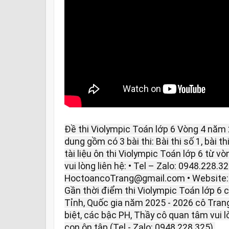
Đề thi Violympic Toán lớp 6 Vòng 4 năm 
dung gồm có 3 bài thi: Bài thi số 1, bài th
tài liệu ôn thi Violympic Toán lớp 6 từ 
vui lòng liên hệ: • Tel – Zalo: 0948.228.32
HoctoancoTrang@gmail.com • Website
Gần thời điểm thi Violympic Toán lớp 6
Tỉnh, Quốc gia năm 2025 - 2026 cô Trang
biệt, các bậc PH, Thầy cô quan tâm vui 
con ôn tập (Tel - Zalo: 0948.228.325).