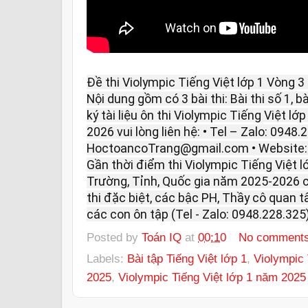
Đề thi Violympic Tiếng Việt lớp 1 Vòng 
Nội dung gồm có 3 bài thi: Bài thi số 1, bà
ký tài liệu ôn thi Violympic Tiếng Việt l
2026 vui lòng liên hệ: • Tel – Zalo: 0948.
HoctoancoTrang@gmail.com • Website
Gần thời điểm thi Violympic Tiếng Việt 
Trường, Tỉnh, Quốc gia năm 2025-2026 c
thi đặc biệt, các bậc PH, Thầy cô quan 
các con ôn tập (Tel - Zalo: 0948.228.325)
Posted by
Toán IQ
at
00:10
No comment
Labels:
Bài tập Tiếng Việt lớp 1
,
Violympic 
2025
,
Violympic Tiếng Việt lớp 1 năm 2025