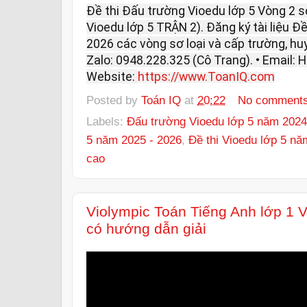
Đề thi Đấu trường Vioedu lớp 5 Vòng 2 s
Vioedu lớp 5 TRẬN 2). Đăng ký tài liệu Đ
2026 các vòng sơ loại và cấp trường, huyện
Zalo: 0948.228.325 (Cô Trang). • Email
Website:
https://www.ToanIQ.com
Posted by
Toán IQ
at
20:22
No comment
Labels:
Đấu trường Vioedu lớp 5 năm 2024
5 năm 2025 - 2026
,
Đề thi Vioedu lớp 5 nă
cao
Violympic Toán Tiếng Anh lớp 1 
có hướng dẫn giải