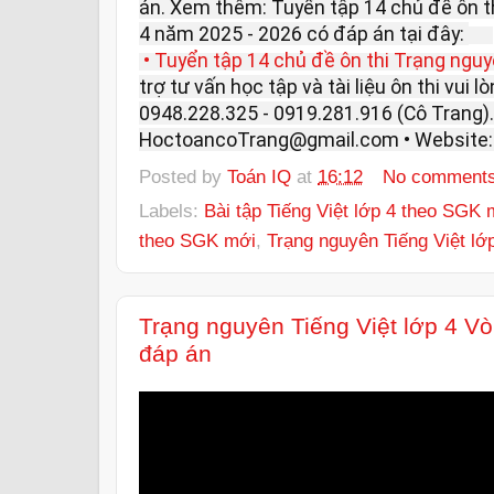
án. Xem thêm: Tuyển tập 14 chủ đề ôn th
4 năm 2025 - 2026 có đáp án tại đây:
• Tuyển tập 14 chủ đề ôn thi Trạng nguy
trợ tư vấn học tập và tài liệu ôn thi vui lò
0948.228.325 - 0919.281.916 (Cô Trang). 
HoctoancoTrang@gmail.com • Website
Posted by
Toán IQ
at
16:12
No comment
Labels:
Bài tập Tiếng Việt lớp 4 theo SGK 
theo SGK mới
,
Trạng nguyên Tiếng Việt lớ
Trạng nguyên Tiếng Việt lớp 4 V
đáp án