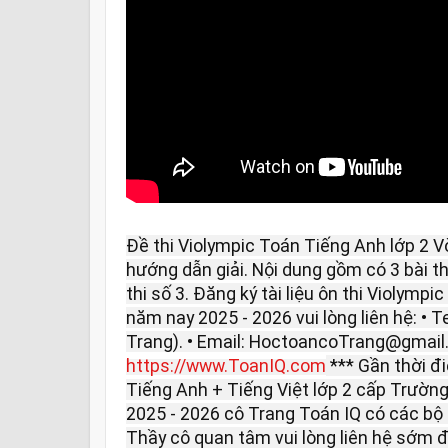
Đề thi Violympic Toán Tiếng Anh lớp 2 
hướng dẫn giải. Nội dung gồm có 3 bài thi: 
thi số 3. Đăng ký tài liệu ôn thi Violymp
năm nay 2025 - 2026 vui lòng liên hệ: • T
Trang). • Email: HoctoancoTrang@gmail
https://www.ToanIQ.com
*** Gần thời đ
Tiếng Anh + Tiếng Việt lớp 2 cấp Trường
2025 - 2026 cô Trang Toán IQ có các bộ ô
Thầy cô quan tâm vui lòng liên hệ sớm đ