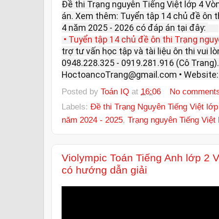
Đề thi Trạng nguyên Tiếng Việt lớp 4 V
án. Xem thêm: Tuyển tập 14 chủ đề ôn th
4 năm 2025 - 2026 có đáp án tại đây:
• Tuyển tập 14 chủ đề ôn thi Trạng nguy
trợ tư vấn học tập và tài liệu ôn thi vui lò
0948.228.325 - 0919.281.916 (Cô Trang). 
HoctoancoTrang@gmail.com • Website
Posted by
Toán IQ
at
16:06
No comment
Labels:
Đề thi Trạng Nguyên Tiếng Việt lớp
năm 2024 - 2025
,
Trạng nguyên Tiếng Việt
Violympic Toán Tiếng Anh lớp 2 
có hướng dẫn giải