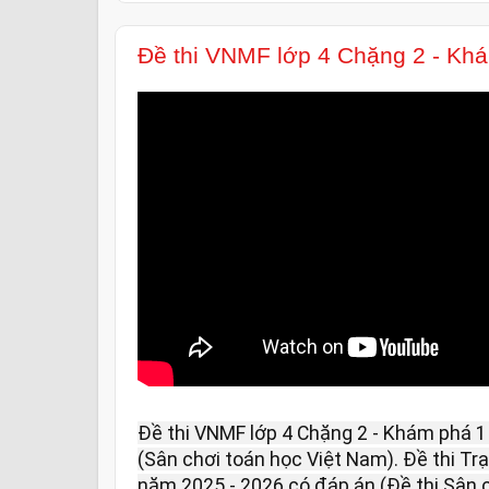
Đề thi VNMF lớp 4 Chặng 2 - Kh
Đề thi VNMF lớp 4 Chặng 2 - Khám phá 1
(Sân chơi toán học Việt Nam). Đề thi Tr
năm 2025 - 2026 có đáp án (Đề thi Sân 