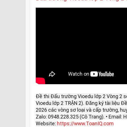
Đề thi Đấu trường Vioedu lớp 2 Vòng 2 s
Vioedu lớp 2 TRẬN 2). Đăng ký tài liệu Đ
2026 các vòng sơ loại và cấp trường, huyện
Zalo: 0948.228.325 (Cô Trang). • Email
Website:
https://www.ToanIQ.com