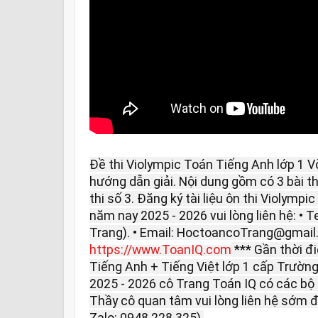
Đề thi Violympic Toán Tiếng Anh lớp 1 
hướng dẫn giải. Nội dung gồm có 3 bài thi: 
thi số 3. Đăng ký tài liệu ôn thi Violymp
năm nay 2025 - 2026 vui lòng liên hệ: • T
Trang). • Email: HoctoancoTrang@gmail
https://www.ToanIQ.com
*** Gần thời đ
Tiếng Anh + Tiếng Việt lớp 1 cấp Trường
2025 - 2026 cô Trang Toán IQ có các bộ ô
Thầy cô quan tâm vui lòng liên hệ sớm đ
Zalo: 0948.228.325).