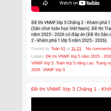
Đề thi VNMF lớp 5 Chặng 2 - Khám phá 1
(Sân chơi toán học Việt Nam). Đề thi Tr
năm 2025 - 2026 có đáp án (Đề thi Sân 
2 - khám phá 1 lớp 5 năm 2025 - 2026).
Posted by
Toán IQ
at
11:21
No comment
Labels:
Đề thi VNMF lớp 5 năm 2025 - 202
VNMF lớp 5
,
Toán lớp 5 nâng cao
,
Trạng n
2026
,
VNMF lớp 5
Đề thi VNMF lớp 3 Chặng 1 - Kh