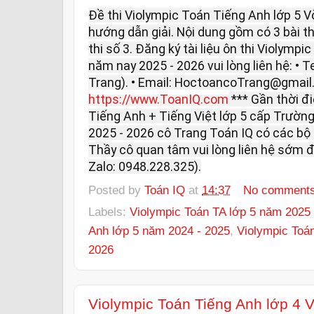
Đề thi Violympic Toán Tiếng Anh lớp 5 
hướng dẫn giải. Nội dung gồm có 3 bài thi: 
thi số 3. Đăng ký tài liệu ôn thi Violymp
năm nay 2025 - 2026 vui lòng liên hệ: • T
Trang). • Email: HoctoancoTrang@gmail
https://www.ToanIQ.com
*** Gần thời đ
Tiếng Anh + Tiếng Việt lớp 5 cấp Trường
2025 - 2026 cô Trang Toán IQ có các bộ ô
Thầy cô quan tâm vui lòng liên hệ sớm đ
Zalo: 0948.228.325).
Posted by
Toán IQ
at
14:37
No comment
Labels:
Violympic Toán TA lớp 5 năm 2025 
Anh lớp 5 năm 2024 - 2025
,
Violympic Toá
2026
Violympic Toán Tiếng Anh lớp 4 