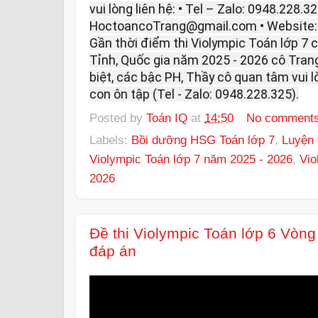
vui lòng liên hệ: • Tel – Zalo: 0948.228.32
HoctoancoTrang@gmail.com • Website
Gần thời điểm thi Violympic Toán lớp 7
Tỉnh, Quốc gia năm 2025 - 2026 cô Trang
biệt, các bậc PH, Thầy cô quan tâm vui 
con ôn tập (Tel - Zalo: 0948.228.325).
Posted by
Toán IQ
at
14:50
No comment
Labels:
Bồi dưỡng HSG Toán lớp 7
,
Luyện 
Violympic Toán lớp 7 năm 2025 - 2026
,
Vio
2026
Đề thi Violympic Toán lớp 6 Vòn
đáp án