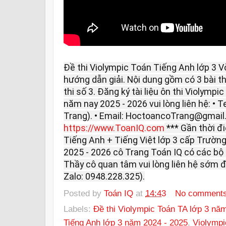
Đề thi Violympic Toán Tiếng Anh lớp 3 
hướng dẫn giải. Nội dung gồm có 3 bài thi: 
thi số 3. Đăng ký tài liệu ôn thi Violymp
năm nay 2025 - 2026 vui lòng liên hệ: • T
Trang). • Email: HoctoancoTrang@gmail
https://www.ToanIQ.com
*** Gần thời đ
Tiếng Anh + Tiếng Việt lớp 3 cấp Trường
2025 - 2026 cô Trang Toán IQ có các bộ ô
Thầy cô quan tâm vui lòng liên hệ sớm đ
Zalo: 0948.228.325).
Posted by
Toán IQ
at
14:43
No comment
Labels:
Đề thi Violympic Toán TA lớp 3 nă
Tiếng Anh lớp 3 năm 2024 - 2025
,
Violympi