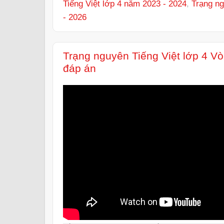
Tiếng Việt lớp 4 năm 2023 - 2024
,
Trạng ng
- 2026
Trạng nguyên Tiếng Việt lớp 4 V
đáp án