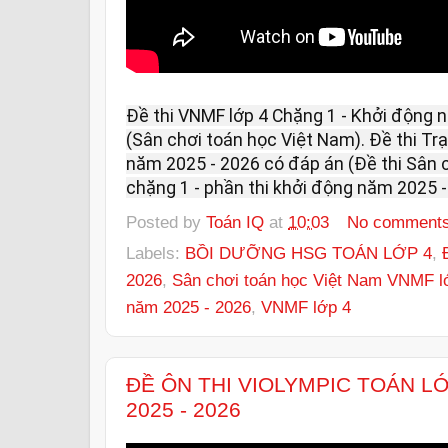
Đề thi VNMF lớp 4 Chặng 1 - Khởi động 
(Sân chơi toán học Việt Nam). Đề thi Tr
năm 2025 - 2026 có đáp án (Đề thi Sân 
chặng 1 - phần thi khởi động năm 2025 -
Posted by
Toán IQ
at
10:03
No comment
Labels:
BỒI DƯỠNG HSG TOÁN LỚP 4
,
2026
,
Sân chơi toán học Việt Nam VNMF l
năm 2025 - 2026
,
VNMF lớp 4
ĐỀ ÔN THI VIOLYMPIC TOÁN L
2025 - 2026