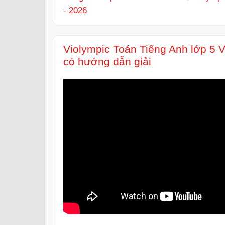
- 2026
Violympic Toán Tiếng Anh lớp 5 
có hướng dẫn giải