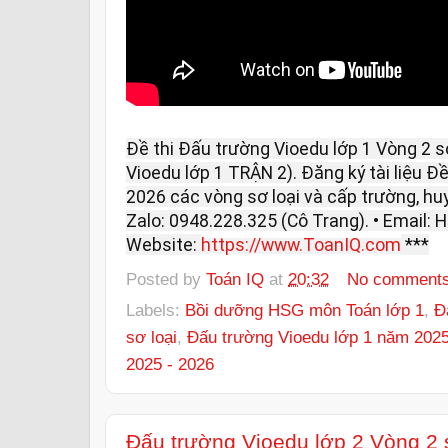
Đề thi Đấu trường Vioedu lớp 1 Vòng 2 s
Vioedu lớp 1 TRẬN 2). Đăng ký tài liệu Đ
2026 các vòng sơ loại và cấp trường, huyện
Zalo: 0948.228.325 (Cô Trang). • Email
Website:
https://www.ToanIQ.com
***
Posted by
Toán IQ
at
20:32
No comment
Labels:
Bồi dưỡng HSG môn Toán lớp 1
,
Đ
sơ loại
,
Đấu trường Vioedu lớp 1 năm 2025
2025 - 2026
Đấu trường Vioedu lớp 2 Vòng 2 