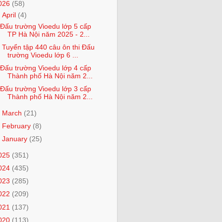
026
(58)
▼
April
(4)
Đấu trường Vioedu lớp 5 cấp
TP Hà Nội năm 2025 - 2...
Tuyển tập 440 câu ôn thi Đấu
trường Vioedu lớp 6 ...
Đấu trường Vioedu lớp 4 cấp
Thành phố Hà Nội năm 2...
Đấu trường Vioedu lớp 3 cấp
Thành phố Hà Nội năm 2...
►
March
(21)
►
February
(8)
►
January
(25)
025
(351)
024
(435)
023
(285)
022
(209)
021
(137)
020
(113)