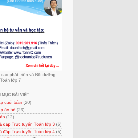
cao phát triển và Bồi dưỡng
Toán lớp 7
 MỤC BÀI VIẾT
ập cuối tuần
(20)
ập ôn hè
(23)
 án
(12)
à đáp Trực tuyến Toán lớp 3
(6)
à đáp Trực tuyến Toán lớp 4
(5)