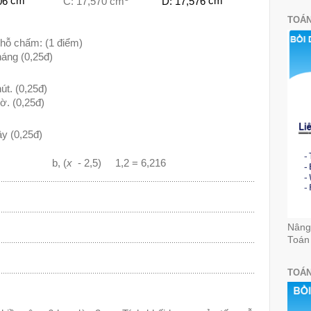
06
cm
C: 17,570
cm
D: 17,576
cm
TOÁN
chỗ chấm: (1 điểm)
 tháng (0,25đ)
 phút. (0,25đ)
 Giờ. (0,25đ)
 giây (0,25đ)
b, (
x
- 2,5)
1,2 = 6,216
...........................................................................................................................
...........................................................................................................................
Nâng 
Toán
...........................................................................................................................
...........................................................................................................................
TOÁN