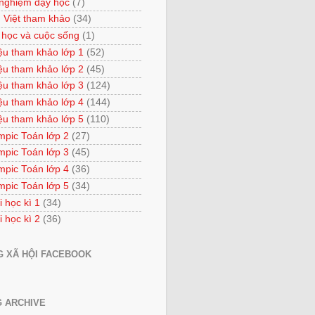
 nghiệm dạy học
(7)
 Việt tham khảo
(34)
 học và cuộc sống
(1)
iệu tham khảo lớp 1
(52)
iệu tham khảo lớp 2
(45)
iệu tham khảo lớp 3
(124)
iệu tham khảo lớp 4
(144)
iệu tham khảo lớp 5
(110)
mpic Toán lớp 2
(27)
mpic Toán lớp 3
(45)
mpic Toán lớp 4
(36)
mpic Toán lớp 5
(34)
i học kì 1
(34)
i học kì 2
(36)
 XÃ HỘI FACEBOOK
 ARCHIVE