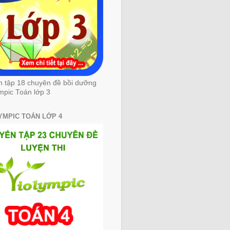
n tập 18 chuyên đề bồi dưỡng
mpic Toán lớp 3
YMPIC TOÁN LỚP 4