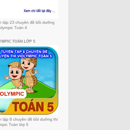
n tập 23 chuyên đề bồi dưỡng
iolympic Toán 4
YMPIC TOÁN LỚP 5
 tập 8 chuyên đề bồi dưỡng thi
mpic Toán lớp 5