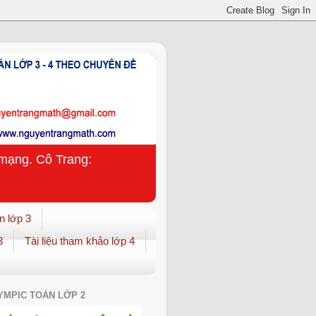
n mạng. Cô Trang:
n lớp 3
3
Tài liệu tham khảo lớp 4
YMPIC TOÁN LỚP 2