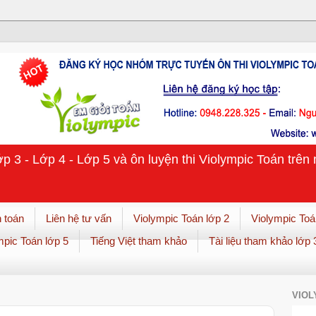
ớp 3 - Lớp 4 - Lớp 5 và ôn luyện thi Violympic Toán trê
 toán
Liên hệ tư vấn
Violympic Toán lớp 2
Violympic Toá
mpic Toán lớp 5
Tiếng Việt tham khảo
Tài liệu tham khảo lớp 
VIOL