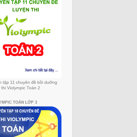
n tập 11 chuyên đề bồi dưỡng
 thi Violympic Toán 2
YMPIC TOÁN LỚP 3