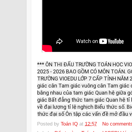
*** ÔN THI ĐẤU TRƯỜNG TOÁN HỌC VIO
2025 - 2026 BAO GỒM CÓ MÔN TOÁN. G
TRƯỜNG VIOEDU LỚP 7 CẤP TỈNH NĂM 
giác cân Tam giác vuông cân Tam giác 
bằng nhau của tam giác Quan hệ giữa gó
giác Bất đẳng thức tam giác Quan hệ tỉ l
về đại lượng tỉ lệ nghịch Biểu thức số. Bi
thức đại số Ôn tập các vấn đề mở đầu v
Posted by
Toán IQ
at
12:57
No comment