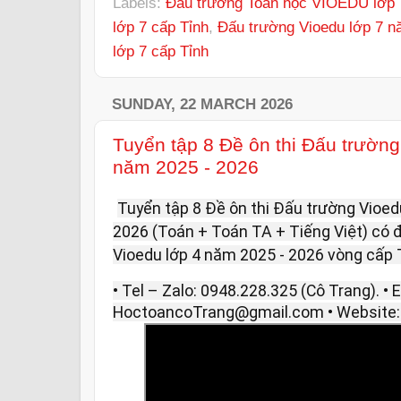
Labels:
Đấu trường Toán học VIOEDU lớp 
lớp 7 cấp Tỉnh
,
Đấu trường Vioedu lớp 7 n
lớp 7 cấp Tỉnh
SUNDAY, 22 MARCH 2026
Tuyển tập 8 Đề ôn thi Đấu trường
năm 2025 - 2026
Tuyển tập 8 Đề ôn thi Đấu trường Vioed
2026 (Toán + Toán TA + Tiếng Việt) có đá
Vioedu lớp 4 năm 2025 - 2026 vòng cấp T
• Tel – Zalo: 0948.228.325 (Cô Trang). • E
HoctoancoTrang@gmail.com • Website