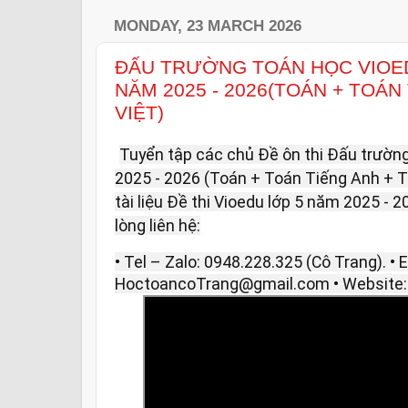
MONDAY, 23 MARCH 2026
ĐẤU TRƯỜNG TOÁN HỌC VIOED
NĂM 2025 - 2026(TOÁN + TOÁN
VIỆT)
Tuyển tập các chủ Đề ôn thi Đấu trườn
2025 - 2026 (Toán + Toán Tiếng Anh + T
tài liệu Đề thi Vioedu lớp 5 năm 2025 - 
lòng liên hệ:
• Tel – Zalo: 0948.228.325 (Cô Trang). • E
HoctoancoTrang@gmail.com • Website