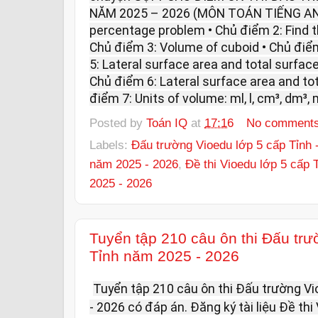
NĂM 2025 – 2026 (MÔN TOÁN TIẾNG ANH)
percentage problem • Chủ điểm 2: Find 
Chủ điểm 3: Volume of cuboid • Chủ điể
5: Lateral surface area and total surfac
Chủ điểm 6: Lateral surface area and tot
điểm 7: Units of volume: ml, l, cm³, dm³, 
Posted by
Toán IQ
at
17:16
No comment
Labels:
Đấu trường Vioedu lớp 5 cấp Tỉnh 
năm 2025 - 2026
,
Đề thi Vioedu lớp 5 cấp 
2025 - 2026
Tuyển tập 210 câu ôn thi Đấu trư
Tỉnh năm 2025 - 2026
Tuyển tập 210 câu ôn thi Đấu trường V
- 2026 có đáp án. Đăng ký tài liệu Đề th