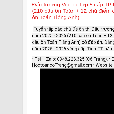
Đấu trường Vioedu lớp 5 cấp TP
(210 câu ôn Toán + 12 chủ điểm ô
ôn Toán Tiếng Anh)
Tuyển tập các chủ Đề ôn thi Đấu trường
năm 2025 - 2026 (210 câu ôn Toán + 12 
câu ôn Toán Tiếng Anh) có đáp án. Đăng k
năm 2025 - 2026 vòng cấp Tỉnh-TP năm na
• Tel – Zalo: 0948.228.325 (Cô Trang). • E
HoctoancoTrang@gmail.com • Website