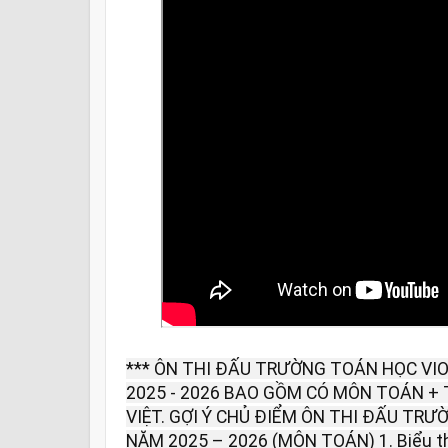
*** ÔN THI ĐẤU TRƯỜNG TOÁN HỌC VIO
2025 - 2026 BAO GỒM CÓ MÔN TOÁN + 
VIỆT. GỢI Ý CHỦ ĐIỂM ÔN THI ĐẤU TRƯ
NĂM 2025 – 2026 (MÔN TOÁN) 1. Biểu thứ