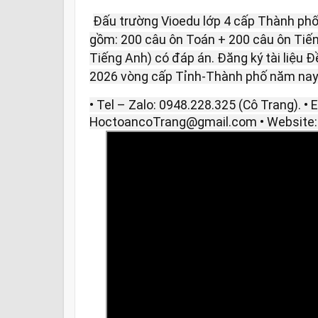
Đấu trường Vioedu lớp 4 cấp Thành phố
gồm: 200 câu ôn Toán + 200 câu ôn Tiến
Tiếng Anh) có đáp án. Đăng ký tài liệu Đ
2026 vòng cấp Tỉnh-Thành phố năm nay v
• Tel – Zalo: 0948.228.325 (Cô Trang). • E
HoctoancoTrang@gmail.com • Website