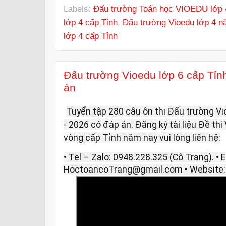
Labels:
Đấu trường Toán học VIOEDU lớp 
lớp 4 cấp Tỉnh
,
Đấu trường Vioedu lớp 4 n
lớp 4 cấp Tỉnh
Đấu trường Vioedu lớp 6 cấp Tỉn
án
Tuyển tập 280 câu ôn thi Đấu trường V
- 2026 có đáp án. Đăng ký tài liệu Đề th
vòng cấp Tỉnh năm nay vui lòng liên hệ:
• Tel – Zalo: 0948.228.325 (Cô Trang). • E
HoctoancoTrang@gmail.com • Website