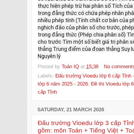
thực hiện phép trừ hai phân số Tích của
trong đẳng thức có chứa phép nhân phân
nhiều phép tính (Tính chất cơ bản của 
nghịch đảo của phân số cho trước, phép
trong đẳng thức (Phép chia phân số) Tìm
cho trước Tìm một số biết giá trị phân 
thẳng Trung điểm của đoạn thẳng Suy lu
Nguyên lý
Posted by
Toán IQ
at
15:38
No comment
Labels:
Đấu trường Vioedu lớp 6 cấp Tỉnh 
lớp 6 năm 2025 - 2026
,
Đề thi Vioedu lớp 
cấp Tỉnh
SATURDAY, 21 MARCH 2026
Đấu trường Vioedu lớp 3 cấp Tỉn
gồm: môn Toán + Tiếng Việt + To