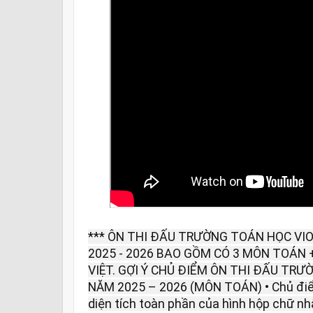
*** ÔN THI ĐẤU TRƯỜNG TOÁN HỌC VIO
2025 - 2026 BAO GỒM CÓ 3 MÔN TOÁN 
VIỆT. GỢI Ý CHỦ ĐIỂM ÔN THI ĐẤU TRƯ
NĂM 2025 – 2026 (MÔN TOÁN) • Chủ điểm
diện tích toàn phần của hình hộp chữ nh