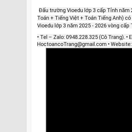
Đấu trường Vioedu lớp 3 cấp Tỉnh năm 
Toán + Tiếng Việt + Toán Tiếng Anh) có đ
Vioedu lớp 3 năm 2025 - 2026 vòng cấp T
• Tel – Zalo: 0948.228.325 (Cô Trang). • E
HoctoancoTrang@gmail.com • Website