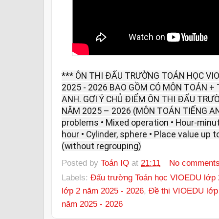
*** ÔN THI ĐẤU TRƯỜNG TOÁN HỌC VIO
2025 - 2026 BAO GỒM CÓ MÔN TOÁN + 
ANH. GỢI Ý CHỦ ĐIỂM ÔN THI ĐẤU TRƯ
NĂM 2025 – 2026 (MÔN TOÁN TIẾNG ANH)
problems • Mixed operation • Hour-minut
hour • Cylinder, sphere • Place value up 
(without regrouping)
Posted by
Toán IQ
at
21:11
No comment
Labels:
Đấu trường Toán học VIOEDU lớp 
lớp 2 năm 2025 - 2026
,
Đề thi VIOEDU lớp
năm 2025 - 2026