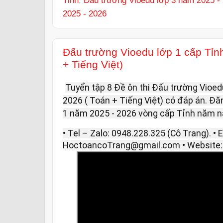
2025 - 2026
Đấu trường Vioedu lớp 1 cấp Tỉn
+ Tiếng Việt)
Tuyển tập 8 Đề ôn thi Đấu trường Vioed
2026 ( Toán + Tiếng Việt) có đáp án. Đăng
1 năm 2025 - 2026 vòng cấp Tỉnh năm nay
• Tel – Zalo: 0948.228.325 (Cô Trang). • E
HoctoancoTrang@gmail.com • Website