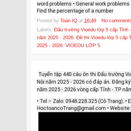
word problems • General work problems 
Find the percentage of a number
Posted by
Toán IQ
at
16:49
No comment
Labels:
Đấu trường Vioedu lớp 5 cấp Tỉnh 
năm 2025 - 2026
,
Đề thi Vioedu lớp 5 cấp 
2025 - 2026
,
VIOEDU LỚP 5
Tuyển tập 440 câu ôn thi Đấu trường V
Nội năm 2025 - 2026 có đáp án. Đăng ký t
năm 2025 - 2026 vòng cấp Tỉnh - TP năm 
• Tel – Zalo: 0948.228.325 (Cô Trang). • E
HoctoancoTrang@gmail.com • Website