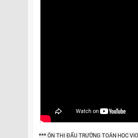
*** ÔN THI ĐẤU TRƯỜNG TOÁN HỌC VIO