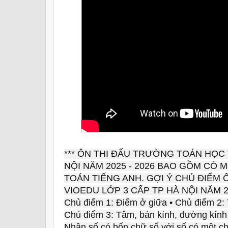
*** ÔN THI ĐẤU TRƯỜNG TOÁN HỌC 
NỘI NĂM 2025 - 2026 BAO GỒM CÓ M
TOÁN TIẾNG ANH. GỢI Ý CHỦ ĐIỂM
VIOEDU LỚP 3 CẤP TP HÀ NỘI NĂM 2
Chủ điểm 1: Điểm ở giữa • Chủ điểm 2: 
Chủ điểm 3: Tâm, bán kính, đường kính 
Nhân số có bốn chữ số với số có một ch