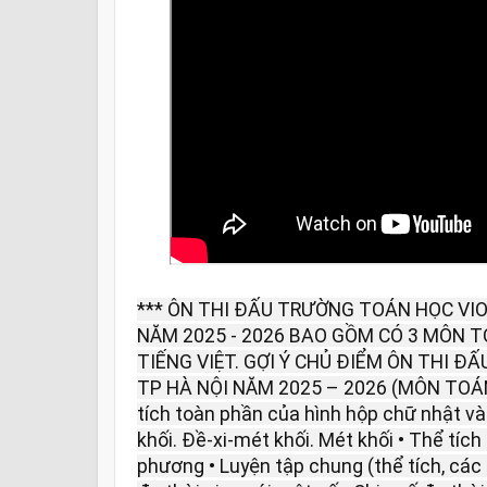
*** ÔN THI ĐẤU TRƯỜNG TOÁN HỌC VIO
NĂM 2025 - 2026 BAO GỒM CÓ 3 MÔN 
TIẾNG VIỆT. GỢI Ý CHỦ ĐIỂM ÔN THI Đ
TP HÀ NỘI NĂM 2025 – 2026 (MÔN TOÁN) 
tích toàn phần của hình hộp chữ nhật và
khối. Đề-xi-mét khối. Mét khối • Thể tích
phương • Luyện tập chung (thể tích, các 