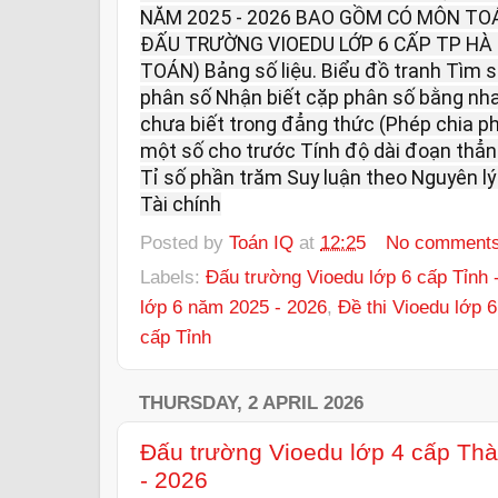
NĂM 2025 - 2026 BAO GỒM CÓ MÔN TOÁ
ĐẤU TRƯỜNG VIOEDU LỚP 6 CẤP TP HÀ 
TOÁN) Bảng số liệu. Biểu đồ tranh Tìm 
phân số Nhận biết cặp phân số bằng nh
chưa biết trong đẳng thức (Phép chia ph
một số cho trước Tính độ dài đoạn thẳ
Tỉ số phần trăm Suy luận theo Nguyên lý 
Tài chính
Posted by
Toán IQ
at
12:25
No comment
Labels:
Đấu trường Vioedu lớp 6 cấp Tỉnh 
lớp 6 năm 2025 - 2026
,
Đề thi Vioedu lớp 
cấp Tỉnh
THURSDAY, 2 APRIL 2026
Đấu trường Vioedu lớp 4 cấp Th
- 2026