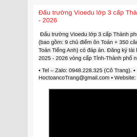
Đấu trường Vioedu lớp 3 cấp Th
- 2026
Đấu trường Vioedu lớp 3 cấp Thành ph
(bao gồm: 9 chủ điểm ôn Toán + 350 câu
Toán Tiếng Anh) có đáp án. Đăng ký tài 
2025 - 2026 vòng cấp Tỉnh-Thành phố nă
• Tel – Zalo: 0948.228.325 (Cô Trang). •
HoctoancoTrang@gmail.com • Website