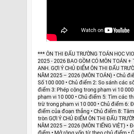
*** ÔN THI ĐẤU TRƯỜNG TOÁN HỌC VIO
2025 - 2026 BAO GỒM CÓ MÔN TOÁN + 
ANH. GỢI Ý CHỦ ĐIỂM ÔN THI ĐẤU TRƯ
NĂM 2025 – 2026 (MÔN TOÁN) • Chủ điể
Số 100 000 • Chủ điểm 2: So sánh các số
điểm 3: Phép cộng trong phạm vi 10 000 
phạm vi 10 000 • Chủ điểm 5: Tìm các t
trừ trong phạm vi 10 000 • Chủ điểm 6: 
điểm của đoạn thẳng • Chủ điểm 8: Tâm,
tròn GỢI Ý CHỦ ĐIỂM ÔN THI ĐẤU TRƯỜ
NĂM 2025 – 2026 (MÔN TIẾNG VIỆT) • Đọ
điểm • Mở rộng vốn từ theo chủ điểm • Ôn