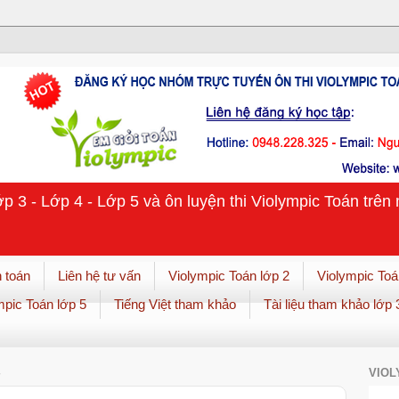
ớp 3 - Lớp 4 - Lớp 5 và ôn luyện thi Violympic Toán trê
 toán
Liên hệ tư vấn
Violympic Toán lớp 2
Violympic Toá
mpic Toán lớp 5
Tiếng Việt tham khảo
Tài liệu tham khảo lớp 
VIOL