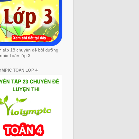
n tập 18 chuyên đề bồi dưỡng
mpic Toán lớp 3
YMPIC TOÁN LỚP 4