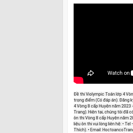
Đề thi Violympic Toán lớp 4 Vò
trọng điểm (Có đáp án). Đăng k
4 Vòng 8 cấp Huyện năm 2023 - 2
Trang). Hiện tại, chúng tôi đã 
ôn thi Vòng 8 cấp Huyện năm 202
liệu ôn thi vui lòng liên hệ: • 
Thích). • Email: HoctoancoTr