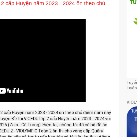
 2 cấp Huyện năm 2023 - 2024 ôn theo chủ
Tuyể
luyện
VIOL
p 2 cấp Huyện năm 2023 - 2024 ôn theo chủ điểm năm nay
n luyện Đề thi VIOEDU lớp 2 cấp Huyện năm 2023 - 2024 vui
.325 (Zalo - Cô Trang). Hiện tại, chúng tôi đã có bộ đề ôn
DU 2 - VIOLYMPIC Toán 2 ôn thi cho vòng cấp Quận/
 tin cần hỗ trợ tư vấn học tập và tài liệu ôn thi vui lòng