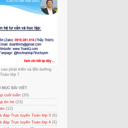
cao phát triển và Bồi dưỡng
Toán lớp 7
 MỤC BÀI VIẾT
ập cuối tuần
(20)
ập ôn hè
(23)
 án
(12)
à đáp Trực tuyến Toán lớp 3
(6)
à đáp Trực tuyến Toán lớp 4
(5)