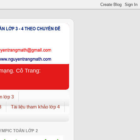
n mạng. Cô Trang:
n lớp 3
3
Tài liệu tham khảo lớp 4
YMPIC TOÁN LỚP 2