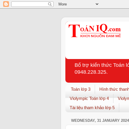
Bổ trợ kiến thức Toán l
0948.228.325.
Toán lớp 3
Hình thức thanh
Violympic Toán lớp 4
Violy
Tài liệu tham khảo lớp 5
WEDNESDAY, 31 JANUARY 2024