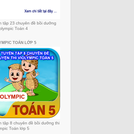
n tập 23 chuyên đề bồi dưỡng
iolympic Toán 4
YMPIC TOÁN LỚP 5
 tập 8 chuyên đề bồi dưỡng thi
mpic Toán lớp 5