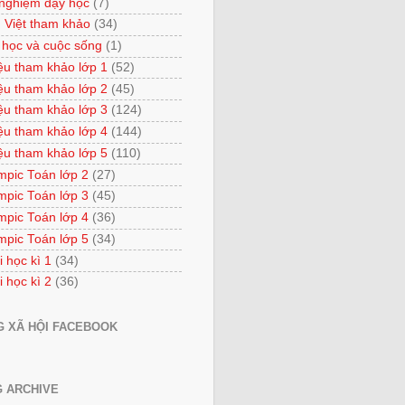
 nghiệm dạy học
(7)
 Việt tham khảo
(34)
 học và cuộc sống
(1)
iệu tham khảo lớp 1
(52)
iệu tham khảo lớp 2
(45)
iệu tham khảo lớp 3
(124)
iệu tham khảo lớp 4
(144)
iệu tham khảo lớp 5
(110)
mpic Toán lớp 2
(27)
mpic Toán lớp 3
(45)
mpic Toán lớp 4
(36)
mpic Toán lớp 5
(34)
i học kì 1
(34)
i học kì 2
(36)
 XÃ HỘI FACEBOOK
 ARCHIVE