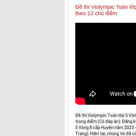
Đề thi Violympic Toán l
theo 12 chủ điểm
Đề thi Violympic Toán lớp 5 Vò
trọng điểm (Có đáp án). Đăng k
5 Vòng 8 cấp Huyện năm 2023 - 2
Trang). Hiện tại, chúng tôi đã 