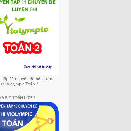
n tập 11 chuyên đề bồi dưỡng
 thi Violympic Toán 2
YMPIC TOÁN LỚP 3