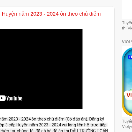
p Huyện năm 2023 - 2024 ôn theo chủ điểm
Tuyể
thi V
VIOL
năm 2023 - 2024 ôn theo chủ điểm (Có đáp án). Đăng ký
Tuyển
lớp 3 cấp Huyện năm 2023 - 2024 vui lòng liên hệ trực tiếp:
Violy
. Hiện tại, chúng tôi đã có bộ đề ôn thi ĐẤU TRƯỜNG TOÁN