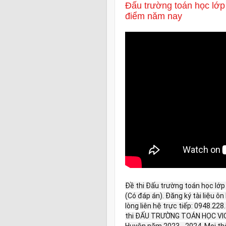
Đấu trường toán học lớp
điểm năm nay
Đề thi Đấu trường toán học lớ
(Có đáp án). Đăng ký tài liệu ô
lòng liên hệ trực tiếp: 0948.228
thi ĐẤU TRƯỜNG TOÁN HỌC VIOE
Huyện năm 2023 - 2024. Mọi thông