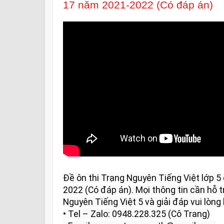
17 năm 2021-2022 (Có đáp án)
Đề ôn thi Trạng Nguyên Tiếng Việt lớp 
2022 (Có đáp án). Mọi thông tin cần hỗ tr
Nguyên Tiếng Việt 5 và giải đáp vui lòng l
• Tel – Zalo: 0948.228.325 (Cô Trang)
