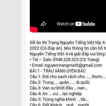
Đề ôn thi Trạng Nguyên Tiếng Việt lớp 
2022 (Có đáp án). Mọi thông tin cần hỗ tr
Nguyên Tiếng Việt 4 và giải đáp vui lòng l
• Tel – Zalo: 0948.228.325 (Cô Trang)

• Email: nguyentrangmath@gmail.com

BÀI 1 - TRÂU VÀNG UYÊN BÁC

Câu 1: Đói cho sạch rách cho …….thơm…..
Câu 2: Trung ……quân……. ái quốc

Câu 3: Vạn sự khởi đầu ….nan….

Câu 4: An …..cư…. lạc nghiệp

Câu 5: Trọng nghĩa khinh ….tài….

Câu 6: Đất khách ….quê…. người
