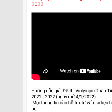
2022
Hướng dẫn giải Đề thi Violympic Toán Ti
2021 - 2022 (ngày mở 4/1/2022)

 Mọi thông tin cần hỗ trợ tư vấn tài liệu học tập và giải đáp vui lòng liên 
hệ:
