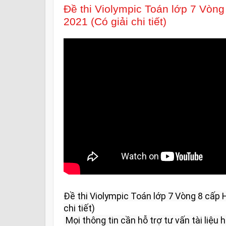
Đề thi Violympic Toán lớp 7 Vòn
2021 (Có giải chi tiết)
Đề thi Violympic Toán lớp 7 Vòng 8 cấp 
chi tiết)

 Mọi thông tin cần hỗ trợ tư vấn tài liệu học tập và giải đáp vui lòng liên 