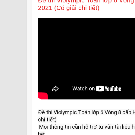
Đề thi Violympic Toán lớp 6 Vòn
2021 (Có giải chi tiết)
Đề thi Violympic Toán lớp 6 Vòng 8 cấp 
chi tiết)

 Mọi thông tin cần hỗ trợ tư vấn tài liệu học tập và giải đáp vui lòng liên 
hệ:
