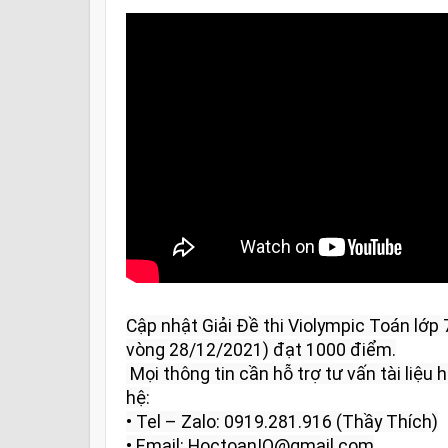
Cập nhật Giải Đề thi Violympic Toán lớp
vòng 28/12/2021) đạt 1000 điểm.

 Mọi thông tin cần hỗ trợ tư vấn tài liệu học tập và giải đáp vui lòng liên 
hệ:

• Tel – Zalo: 0919.281.916 (Thầy Thích)

• Email: HoctoanIQ@gmail.com
