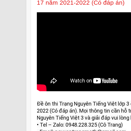
17 năm 2021-2022 (Có đáp án)
Đề ôn thi Trạng Nguyên Tiếng Việt lớp 
2022 (Có đáp án). Mọi thông tin cần hỗ tr
Nguyên Tiếng Việt 3 và giải đáp vui lòng l
• Tel – Zalo: 0948.228.325 (Cô Trang)
