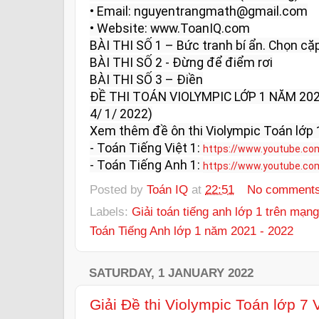
• Email: nguyentrangmath@gmail.com

• Website: www.ToanIQ.com

BÀI THI SỐ 1 – Bức tranh bí ẩn. Chọn cặp 
BÀI THI SỐ 2 - Đừng để điểm rơi

BÀI THI SỐ 3 – Điền

ĐỀ THI TOÁN VIOLYMPIC LỚP 1 NĂM 202
4/ 1/ 2022)

Xem thêm đề ôn thi Violympic Toán lớp 1
- Toán Tiếng Việt 1: 
https://www.youtube.co
- Toán Tiếng Anh 1: 
https://www.youtube.co
Posted by
Toán IQ
at
22:51
No comment
Labels:
Giải toán tiếng anh lớp 1 trên mạng
Toán Tiếng Anh lớp 1 năm 2021 - 2022
SATURDAY, 1 JANUARY 2022
Giải Đề thi Violympic Toán lớp 7