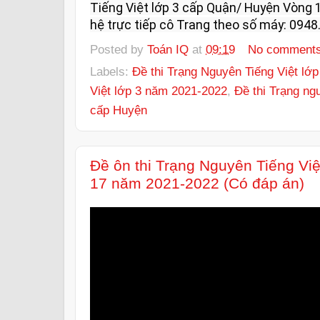
Tiếng Việt lớp 3 cấp Quận/ Huyện Vòng 1
hệ trực tiếp cô Trang theo số máy: 0948.
Posted by
Toán IQ
at
09:19
No comment
Labels:
Đề thi Trạng Nguyên Tiếng Việt lớp
Việt lớp 3 năm 2021-2022
,
Đề thi Trạng ng
cấp Huyện
Đề ôn thi Trạng Nguyên Tiếng Vi
17 năm 2021-2022 (Có đáp án)