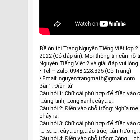
Đề ôn thi Trạng Nguyên Tiếng Việt lớp 
2022 (Có đáp án). Mọi thông tin cần hỗ tr
Nguyên Tiếng Việt 2 và giải đáp vui lòng l
• Tel – Zalo: 0948.228.325 (Cô Trang)

• Email: nguyentrangmath@gmail.com

Bài 1: Điền từ

Câu hỏi 1: Chữ cái phù hợp để điền vào các từ
….ắng tinh, …ong xanh, cây …e,.

Câu hỏi 2: Điền vào chỗ trống: Nghĩa mẹ nh
chảy ra.

Câu hỏi 3: Chữ cái phù hợp để điền vào c
......s......: cây …ung, …áo trúc, …ân trường, 
Câu hỏi 4: Điền vào chỗ trống: Công ....cha.