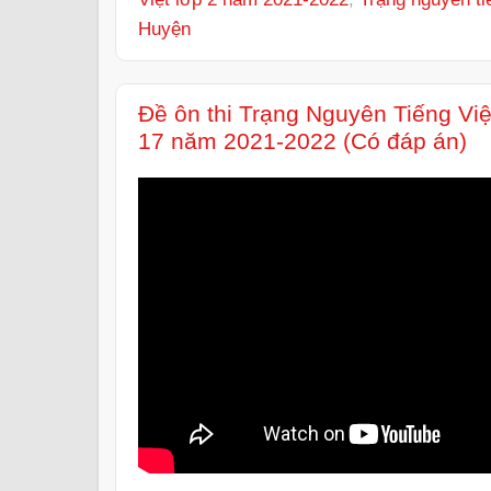
Huyện
Đề ôn thi Trạng Nguyên Tiếng Vi
17 năm 2021-2022 (Có đáp án)