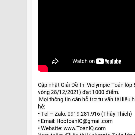
Cập nhật Giải Đề thi Violympic Toán lớp
vòng 28/12/2021) đạt 1000 điểm.

 Mọi thông tin cần hỗ trợ tư vấn tài liệu học tập và giải đáp vui lòng liên 
hệ:

• Tel – Zalo: 0919.281.916 (Thầy Thích)

• Email: HoctoanIQ@gmail.com

• Website: www.ToanIQ.com
