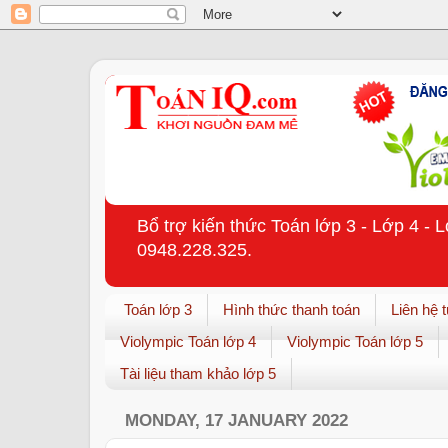
Bổ trợ kiến thức Toán lớp 3 - Lớp 4 - 
0948.228.325.
Toán lớp 3
Hình thức thanh toán
Liên hệ 
Violympic Toán lớp 4
Violympic Toán lớp 5
Tài liệu tham khảo lớp 5
MONDAY, 17 JANUARY 2022