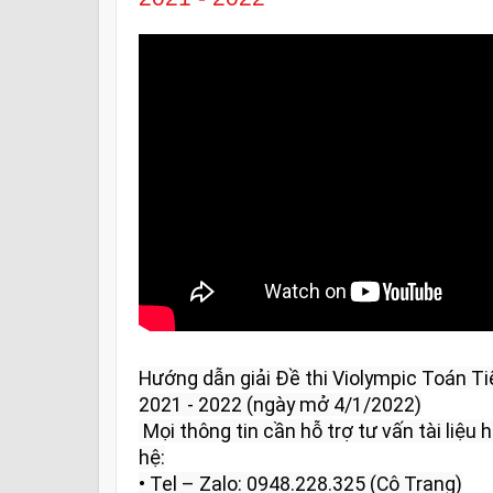
Hướng dẫn giải Đề thi Violympic Toán Ti
2021 - 2022 (ngày mở 4/1/2022)

 Mọi thông tin cần hỗ trợ tư vấn tài liệu học tập và giải đáp vui lòng liên 
hệ:

• Tel – Zalo: 0948.228.325 (Cô Trang)
