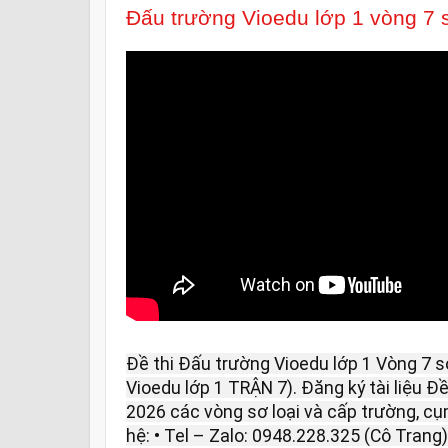
Đấu trường Vioedu lớp 1 vòng 7 
Đề thi Đấu trường Vioedu lớp 1 Vòng 7 s
Vioedu lớp 1 TRẬN 7). Đăng ký tài liệu Đ
2026 các vòng sơ loại và cấp trường, cụm
hệ: • Tel – Zalo: 0948.228.325 (Cô Trang).