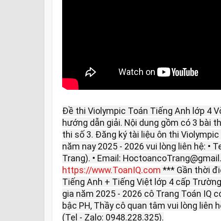
Đề thi Violympic Toán Tiếng Anh lớp 4 
hướng dẫn giải. Nội dung gồm có 3 bài thi: 
thi số 3. Đăng ký tài liệu ôn thi Violymp
năm nay 2025 - 2026 vui lòng liên hệ: • T
Trang). • Email: HoctoancoTrang@gmail
https://www.ToanIQ.com
*** Gần thời đ
Tiếng Anh + Tiếng Việt lớp 4 cấp Trườn
gia năm 2025 - 2026 cô Trang Toán IQ có
bậc PH, Thầy cô quan tâm vui lòng liên
(Tel - Zalo: 0948.228.325).