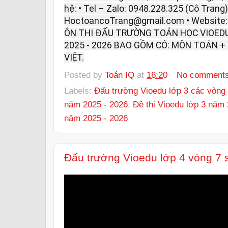
hệ: • Tel – Zalo: 0948.228.325 (Cô Trang).
HoctoancoTrang@gmail.com • Website
ÔN THI ĐẤU TRƯỜNG TOÁN HỌC VIOEDU
2025 - 2026 BAO GỒM CÓ: MÔN TOÁN +
VIỆT.
Posted by
Toán IQ
at
16:20
No comment
Labels:
Đấu trường Vioedu lớp 3 các vòng 
năm 2025 - 2026
,
Đề thi Vioedu lớp 3 năm
năm 2025 - 2026
Đấu trường Vioedu lớp 4 vòng 7 