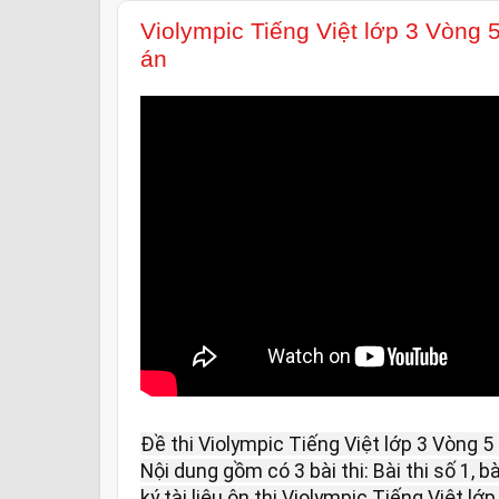
Violympic Tiếng Việt lớp 3 Vòng
án
Đề thi Violympic Tiếng Việt lớp 3 Vòng 
Nội dung gồm có 3 bài thi: Bài thi số 1, bà
ký tài liệu ôn thi Violympic Tiếng Việt l