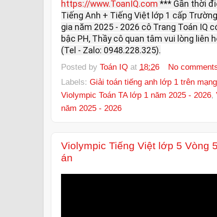
https://www.ToanIQ.com
*** Gần thời đ
Tiếng Anh + Tiếng Việt lớp 1 cấp Trườn
gia năm 2025 - 2026 cô Trang Toán IQ có
bậc PH, Thầy cô quan tâm vui lòng liên
(Tel - Zalo: 0948.228.325).
Posted by
Toán IQ
at
18:26
No comment
Labels:
Giải toán tiếng anh lớp 1 trên mạng
Violympic Toán TA lớp 1 năm 2025 - 2026
,
năm 2025 - 2026
Violympic Tiếng Việt lớp 5 Vòng
án