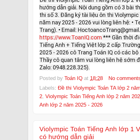
hướng dẫn giải. Nội dung gồm có 3 bài thi: 
thi số 3. Đăng ký tài liệu ôn thi Violymp
năm nay 2025 - 2026 vui lòng liên hệ: • T
Trang). • Email: HoctoancoTrang@gmail
https://www.ToanIQ.com
*** Gần thời đ
Tiếng Anh + Tiếng Việt lớp 2 cấp Trường
2025 - 2026 cô Trang Toán IQ có các bộ ô
Thầy cô quan tâm vui lòng liên hệ sớm đ
Zalo: 0948.228.325).
Posted by
Toán IQ
at
18:28
No comment
Labels:
Đề thi Violympic Toán TA lớp 2 nă
2
,
Violympic Toán Tiếng Anh lớp 2 năm 202
Anh lớp 2 năm 2025 - 2026
Violympic Toán Tiếng Anh lớp 1 
có hướng dẫn giải