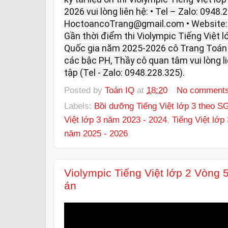
2026 vui lòng liên hệ: • Tel – Zalo: 0948.
HoctoancoTrang@gmail.com • Website
Gần thời điểm thi Violympic Tiếng Việt l
Quốc gia năm 2025-2026 cô Trang Toán I
các bậc PH, Thầy cô quan tâm vui lòng 
tập (Tel - Zalo: 0948.228.325).
Posted by
Toán IQ
at
18:20
No comment
Labels:
Bồi dưỡng Tiếng Việt lớp 3 theo 
Việt lớp 3 năm 2023 - 2024
,
Tiếng Việt lớp 
năm 2025 - 2026
Violympic Tiếng Việt lớp 2 Vòng
án