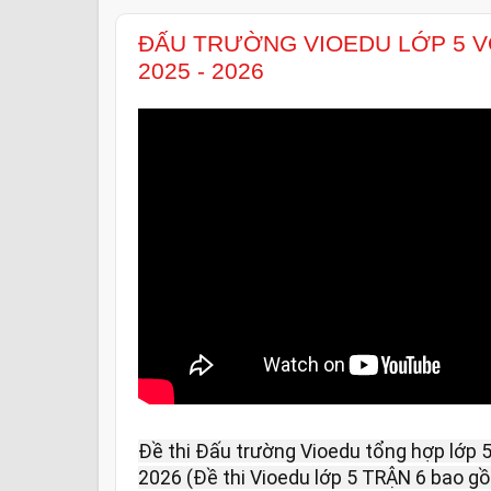
ĐẤU TRƯỜNG VIOEDU LỚP 5 V
2025 - 2026
Đề thi Đấu trường Vioedu tổng hợp lớp 5
2026 (Đề thi Vioedu lớp 5 TRẬN 6 bao g