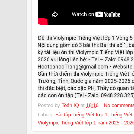
Đề thi Violympic Tiếng Việt lớp 1 Vòng 
Nội dung gồm có 3 bài thi: Bài thi số 1, bà
ký tài liệu ôn thi Violympic Tiếng Việt l
2026 vui lòng liên hệ: • Tel – Zalo: 0948.
HoctoancoTrang@gmail.com • Website
Gần thời điểm thi Violympic Tiếng Việt 
Trường, Tỉnh, Quốc gia năm 2025-2026 c
thi đặc biệt, các bậc PH, Thầy cô quan 
các con ôn tập (Tel - Zalo: 0948.228.325)
Posted by
Toán IQ
at
18:16
No comment
Labels:
Bài tập Tiếng Việt lớp 1
,
Tiếng Việt
Violympic Tiếng Việt lớp 1 năm 2025 - 202