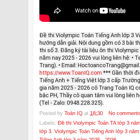
Đề thi Violympic Toán Tiếng Anh lớp 3 
hướng dẫn giải. Nội dung gồm có 3 bài thi: 
thi số 3. Đăng ký tài liệu ôn thi Violymp
năm nay 2025 - 2026 vui lòng liên hệ: • T
Trang). • Email: HoctoancoTrang@gmail
https://www.ToanIQ.com
*** Gần thời đ
Tiếng Anh + Tiếng Việt lớp 3 cấp Trườn
gia năm 2025 - 2026 cô Trang Toán IQ có
bậc PH, Thầy cô quan tâm vui lòng liên
(Tel - Zalo: 0948.228.325).
Posted by
Toán IQ
at
18:30
No comment
Labels:
Đề thi Violympic Toán TA lớp 3 nă
lớp 3
,
Violympic Toán Tiếng Anh lớp 3 năm
Tiếng Anh lớp 3 năm 2025 - 2026