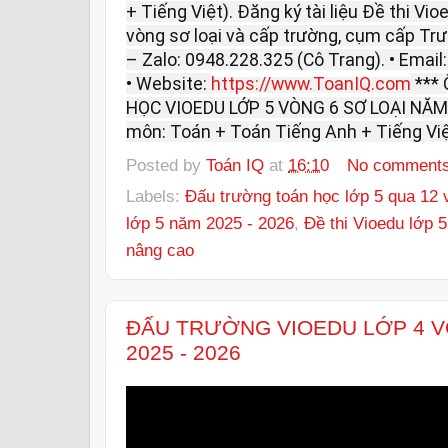
+ Tiếng Việt). Đăng ký tài liệu Đề thi V
vòng sơ loại và cấp trường, cụm cấp Trườn
– Zalo: 0948.228.325 (Cô Trang). • Em
• Website:
https://www.ToanIQ.com
***
HỌC VIOEDU LỚP 5 VÒNG 6 SƠ LOẠI NĂM 
môn: Toán + Toán Tiếng Anh + Tiếng Việ
Posted by
Toán IQ
at
16:10
No comment
Labels:
Đấu trường toán học lớp 5 qua 12 
lớp 5 năm 2025 - 2026
,
Đề thi Vioedu lớp 
nâng cao
ĐẤU TRƯỜNG VIOEDU LỚP 4 V
2025 - 2026