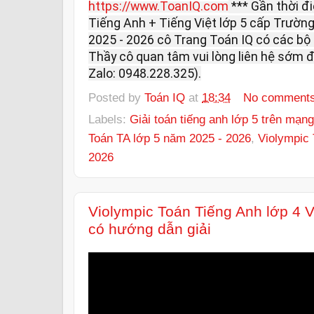
https://www.ToanIQ.com
*** Gần thời đ
Tiếng Anh + Tiếng Việt lớp 5 cấp Trường
2025 - 2026 cô Trang Toán IQ có các bộ ô
Thầy cô quan tâm vui lòng liên hệ sớm đ
Zalo: 0948.228.325).
Posted by
Toán IQ
at
18:34
No comment
Labels:
Giải toán tiếng anh lớp 5 trên mạng
Toán TA lớp 5 năm 2025 - 2026
,
Violympic 
2026
Violympic Toán Tiếng Anh lớp 4 
có hướng dẫn giải