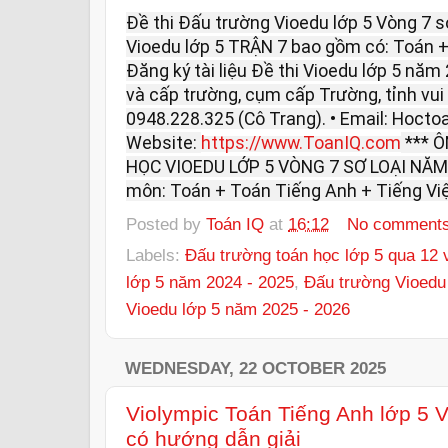
Đề thi Đấu trường Vioedu lớp 5 Vòng 7 s
Vioedu lớp 5 TRẬN 7 bao gồm có: Toán +
Đăng ký tài liệu Đề thi Vioedu lớp 5 năm
và cấp trường, cụm cấp Trường, tỉnh vui l
0948.228.325 (Cô Trang). • Email: Hoc
Website:
https://www.ToanIQ.com
*** 
HỌC VIOEDU LỚP 5 VÒNG 7 SƠ LOẠI NĂM 
môn: Toán + Toán Tiếng Anh + Tiếng Việ
Posted by
Toán IQ
at
16:12
No comment
Labels:
Đấu trường toán học lớp 5 qua 12 
lớp 5 năm 2024 - 2025
,
Đấu trường Vioedu
Vioedu lớp 5 năm 2025 - 2026
WEDNESDAY, 22 OCTOBER 2025
Violympic Toán Tiếng Anh lớp 5 
có hướng dẫn giải