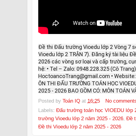
Đề thi Đấu trường Vioedu lớp 2 Vòng 7 s
Vioedu lớp 2 TRẬN 7). Đăng ký tài liệu Đ
2026 các vòng sơ loại và cấp trường, cụm
hệ: • Tel – Zalo: 0948.228.325 (Cô Trang).
HoctoancoTrang@gmail.com • Website
ÔN THI ĐẤU TRƯỜNG TOÁN HỌC VIOEDU
2025 - 2026 BAO GỒM CÓ: MÔN TOÁN VÀ
Posted by
Toán IQ
at
16:25
No comment
Labels:
Đấu trường toán học VIOEDU lớp 2
trường Vioedu lớp 2 năm 2025 - 2026
,
Đề t
Đề thi Vioedu lớp 2 năm 2025 - 2026