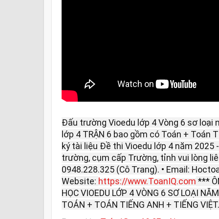
Đấu trường Vioedu lớp 4 Vòng 6 sơ loại 
lớp 4 TRẬN 6 bao gồm có Toán + Toán Ti
ký tài liệu Đề thi Vioedu lớp 4 năm 2025 
trường, cụm cấp Trường, tỉnh vui lòng liên
0948.228.325 (Cô Trang). • Email: Hoc
Website:
https://www.ToanIQ.com
*** 
HỌC VIOEDU LỚP 4 VÒNG 6 SƠ LOẠI NĂM
TOÁN + TOÁN TIẾNG ANH + TIẾNG VIỆT