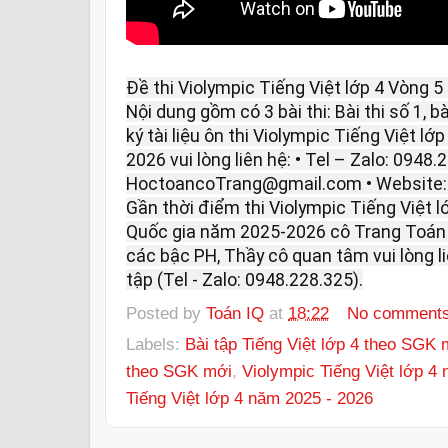
Đề thi Violympic Tiếng Việt lớp 4 Vòng 
Nội dung gồm có 3 bài thi: Bài thi số 1, bà
ký tài liệu ôn thi Violympic Tiếng Việt l
2026 vui lòng liên hệ: • Tel – Zalo: 0948.
HoctoancoTrang@gmail.com • Website
Gần thời điểm thi Violympic Tiếng Việt l
Quốc gia năm 2025-2026 cô Trang Toán I
các bậc PH, Thầy cô quan tâm vui lòng 
tập (Tel - Zalo: 0948.228.325).
Posted by
Toán IQ
at
18:22
No comment
Labels:
Bài tập Tiếng Việt lớp 4 theo SGK 
theo SGK mới
,
Violympic Tiếng Việt lớp 4
Tiếng Việt lớp 4 năm 2025 - 2026