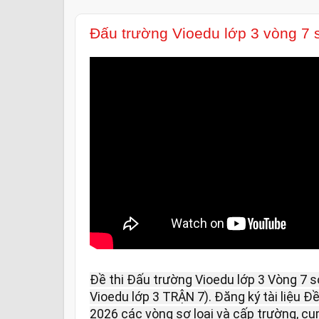
Đấu trường Vioedu lớp 3 vòng 7 
Đề thi Đấu trường Vioedu lớp 3 Vòng 7 s
Vioedu lớp 3 TRẬN 7). Đăng ký tài liệu Đ
2026 các vòng sơ loại và cấp trường, cụm