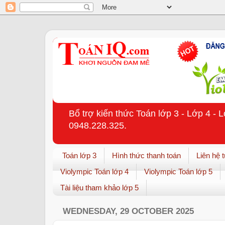
Bổ trợ kiến thức Toán lớp 3 - Lớp 4 - 
0948.228.325.
Toán lớp 3
Hình thức thanh toán
Liên hệ 
Violympic Toán lớp 4
Violympic Toán lớp 5
Tài liệu tham khảo lớp 5
WEDNESDAY, 29 OCTOBER 2025