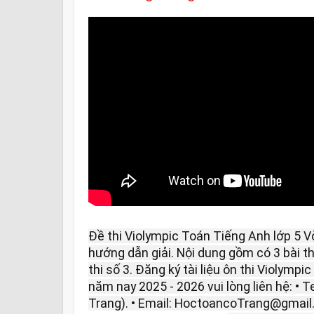
Đề thi Violympic Toán Tiếng Anh lớp 5 
hướng dẫn giải. Nội dung gồm có 3 bài thi: 
thi số 3. Đăng ký tài liệu ôn thi Violymp
năm nay 2025 - 2026 vui lòng liên hệ: • T
Trang). • Email: HoctoancoTrang@gmail