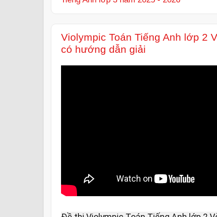
Violympic Toán Tiếng Anh lớp 2 
có hướng dẫn giải
Đề thi Violympic Toán Tiếng Anh lớp 2 