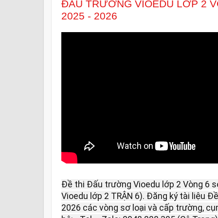
ĐẤU TRƯỜNG VIOEDU LỚP 2 V
2025 - 2026
Đề thi Đấu trường Vioedu lớp 2 Vòng 6 s
Vioedu lớp 2 TRẬN 6). Đăng ký tài liệu Đ
2026 các vòng sơ loại và cấp trường, cụm