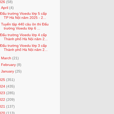
026
(58)
▼
April
(4)
Đấu trường Vioedu lớp 5 cấp
TP Hà Nội năm 2025 - 2...
Tuyển tập 440 câu ôn thi Đấu
trường Vioedu lớp 6 ...
Đấu trường Vioedu lớp 4 cấp
Thành phố Hà Nội năm 2...
Đấu trường Vioedu lớp 3 cấp
Thành phố Hà Nội năm 2...
►
March
(21)
►
February
(8)
►
January
(25)
025
(351)
024
(435)
023
(285)
022
(209)
021
(137)
020
(113)