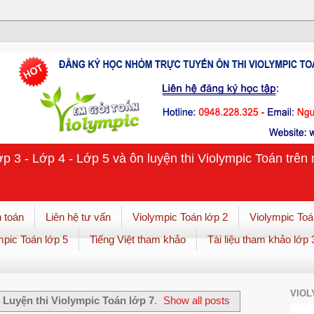
ớp 3 - Lớp 4 - Lớp 5 và ôn luyện thi Violympic Toán trê
 toán
Liên hệ tư vấn
Violympic Toán lớp 2
Violympic Toá
mpic Toán lớp 5
Tiếng Việt tham khảo
Tài liệu tham khảo lớp 
VIOL
l
Luyện thi Violympic Toán lớp 7
.
Show all posts