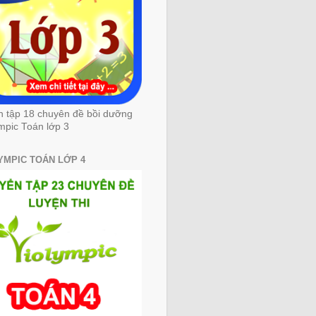
n tập 18 chuyên đề bồi dưỡng
mpic Toán lớp 3
YMPIC TOÁN LỚP 4