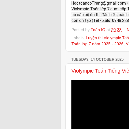
HoctoancoTrang@gmail.com • 
Violympic Toán lớp 7 cụm cấp 
có các bộ ôn thi đặc biệt, các
con ôn tập (Tel - Zalo: 0948.228
Posted by
Toán IQ
at
20:23
N
Labels:
Luyện thi Violympic Toá
Toán lớp 7 năm 2025 - 2026
,
V
TUESDAY, 14 OCTOBER 2025
Violympic Toán Tiếng Vi