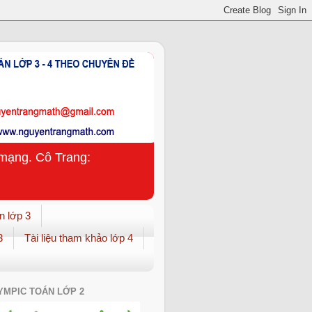
n mạng. Cô Trang:
n lớp 3
3
Tài liệu tham khảo lớp 4
YMPIC TOÁN LỚP 2