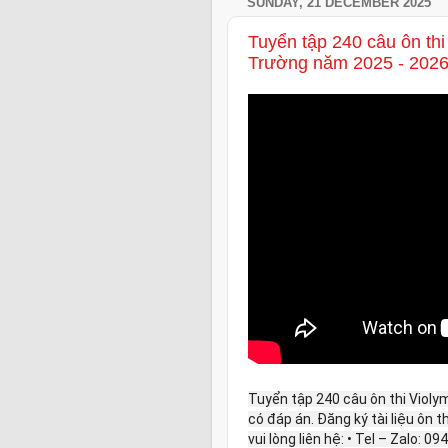
SUNDAY, 21 DECEMBER 2025
Tuyển tập 240 câu ôn th
Trường năm 2025 - 202
Tuyển tập 240 câu ôn thi Viol
có đáp án. Đăng ký tài liệu ôn 
vui lòng liên hệ: • Tel – Zalo: 0