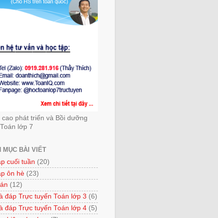
cao phát triển và Bồi dưỡng
Toán lớp 7
 MỤC BÀI VIẾT
ập cuối tuần
(20)
ập ôn hè
(23)
 án
(12)
à đáp Trực tuyến Toán lớp 3
(6)
à đáp Trực tuyến Toán lớp 4
(5)