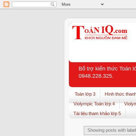
Bổ trợ kiến thức Toán l
0948.228.325.
Toán lớp 3
Hình thức thanh
Violympic Toán lớp 4
Violy
Tài liệu tham khảo lớp 5
Showing posts with labe