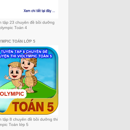
n tập 23 chuyên đề bồi dưỡng
iolympic Toán 4
YMPIC TOÁN LỚP 5
 tập 8 chuyên đề bồi dưỡng thi
mpic Toán lớp 5