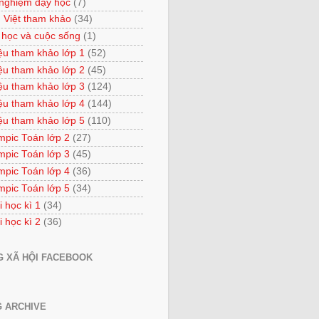
 nghiệm dạy học
(7)
 Việt tham khảo
(34)
 học và cuộc sống
(1)
iệu tham khảo lớp 1
(52)
iệu tham khảo lớp 2
(45)
iệu tham khảo lớp 3
(124)
iệu tham khảo lớp 4
(144)
iệu tham khảo lớp 5
(110)
mpic Toán lớp 2
(27)
mpic Toán lớp 3
(45)
mpic Toán lớp 4
(36)
mpic Toán lớp 5
(34)
i học kì 1
(34)
i học kì 2
(36)
 XÃ HỘI FACEBOOK
 ARCHIVE