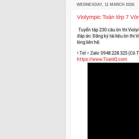
WEDNESDAY, 11 MARCH 2026
Violympic Toán lớp 7 Vò
Tuyển tập 230 câu ôn thi Viol
đáp án. Đăng ký tài liệu ôn thi
lòng liên hệ:
• Tel – Zalo: 0948.228.325 (Cô
https://www.ToanIQ.com