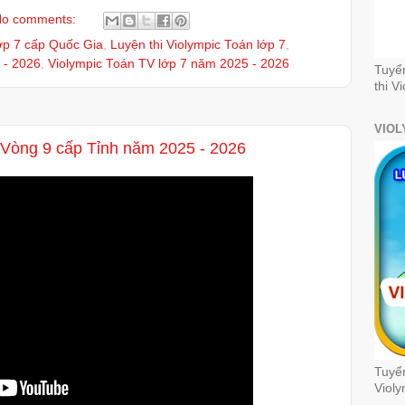
o comments:
lớp 7 cấp Quốc Gia
,
Luyện thi Violympic Toán lớp 7
,
 - 2026
,
Violympic Toán TV lớp 7 năm 2025 - 2026
Tuyể
thi V
VIOL
 Vòng 9 cấp Tỉnh năm 2025 - 2026
Tuyển
Violy