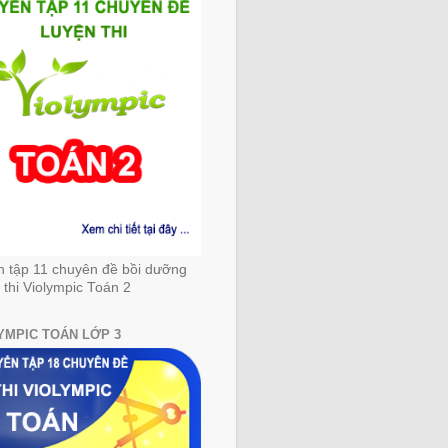
n tập 11 chuyên đề bồi dưỡng
 thi Violympic Toán 2
YMPIC TOÁN LỚP 3