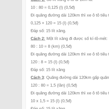
10 : 80 = 0,125 (l) (0,5đ)
Đi quãng đường dài 120km thì xe ô tô tiêu t
0,125 × 120 = 15 (l) (0,5đ)
Đáp số: 15 lít xăng.
Cách 2:
Một lít xăng đi được số kí-lô-mét:
80 : 10 = 8 (km) (0,5đ)
Đi quãng đường dài 120km thì xe ô tô tiêu t
120 : 8 = 15 (l) (0,5đ)
Đáp số: 15 lít xăng
Cách 3
: Quãng đường dài 120km gấp quãng
120 : 80 = 1,5 (lần) (0,5đ)
Đi quãng đường dài 120km thì xe ô tô tiêu t
10 x 1,5 = 15 (l) (0,5đ)
Đáp số: 15 lít xăng