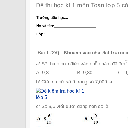
Đề thi học kì 1 môn Toán lớp 5 có 
Trường tiểu học...
Họ và tên:_____________________
Lớp:__________
Bài 1 (2đ) : Khoanh vào chữ đặt trước c
2
a/ Số thích hợp điền vào chỗ chấm để 9m
A. 9,8 B. 9,80 C. 9,
b/ Giá trị chữ số 9 trong số 7,009 là:
c/ Số 9,6 viết dưới dạng hỗn số là: