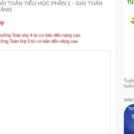
I TOÁN TIỂU HỌC PHẦN 1 - GIẢI TOÁN
HẲNG
ây
dưỡng Toán lớp 4 từ cơ bản đến nâng cao
ưỡng Toán lớp 5 từ cơ bản đến nâng cao
Tuyể
luyện
VIOL