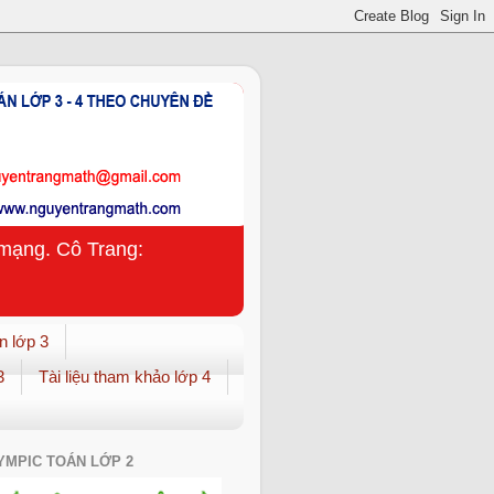
n mạng. Cô Trang:
n lớp 3
3
Tài liệu tham khảo lớp 4
YMPIC TOÁN LỚP 2