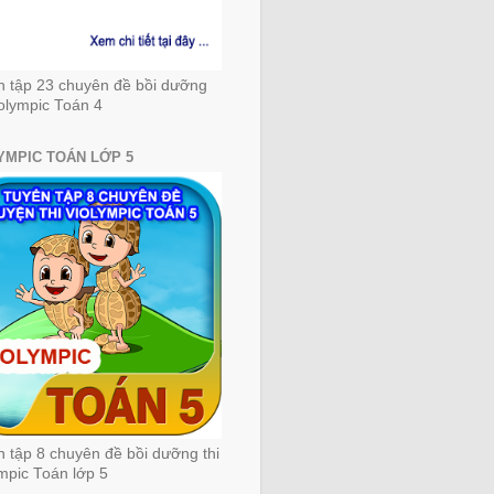
n tập 23 chuyên đề bồi dưỡng
iolympic Toán 4
YMPIC TOÁN LỚP 5
 tập 8 chuyên đề bồi dưỡng thi
mpic Toán lớp 5