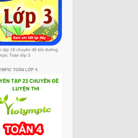
n tập 18 chuyên đề bồi dưỡng
mpic Toán lớp 3
YMPIC TOÁN LỚP 4