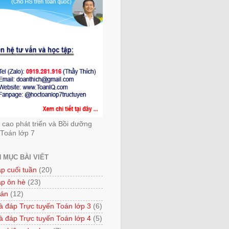
cao phát triển và Bồi dưỡng
Toán lớp 7
 MỤC BÀI VIẾT
ập cuối tuần
(20)
ập ôn hè
(23)
 án
(12)
à đáp Trực tuyến Toán lớp 3
(6)
à đáp Trực tuyến Toán lớp 4
(5)