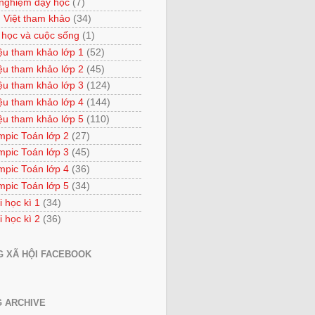
 nghiệm dạy học
(7)
 Việt tham khảo
(34)
 học và cuộc sống
(1)
iệu tham khảo lớp 1
(52)
iệu tham khảo lớp 2
(45)
iệu tham khảo lớp 3
(124)
iệu tham khảo lớp 4
(144)
iệu tham khảo lớp 5
(110)
mpic Toán lớp 2
(27)
mpic Toán lớp 3
(45)
mpic Toán lớp 4
(36)
mpic Toán lớp 5
(34)
i học kì 1
(34)
i học kì 2
(36)
 XÃ HỘI FACEBOOK
 ARCHIVE