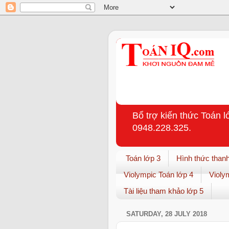
Bổ trợ kiến thức Toán l
0948.228.325.
Toán lớp 3
Hình thức thanh
Violympic Toán lớp 4
Violy
Tài liệu tham khảo lớp 5
SATURDAY, 28 JULY 2018