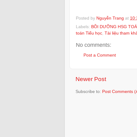
Posted by
Nguyễn Trang
at
10:
Labels:
BỒI DƯỠNG HSG TOÁ
toán Tiểu học
,
Tài liệu tham kh
No comments:
Post a Comment
Newer Post
Subscribe to:
Post Comments (