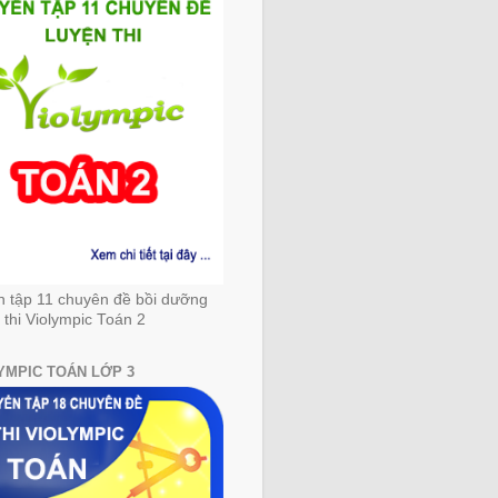
n tập 11 chuyên đề bồi dưỡng
 thi Violympic Toán 2
YMPIC TOÁN LỚP 3