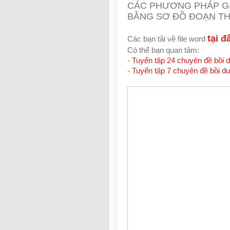
CÁC PHƯƠNG PHÁP GIẢ
BẰNG SƠ ĐỒ ĐOẠN T
tại đ
Các bạn tải về file word
Có thể bạn quan tâm:
-
Tuyển tập 24 chuyên đề bồi 
-
Tuyển tập 7 chuyên đề bồi d