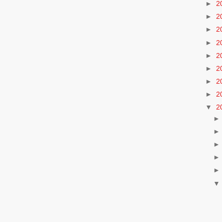
►
2
►
2
►
2
►
2
►
2
►
2
►
2
►
2
▼
2