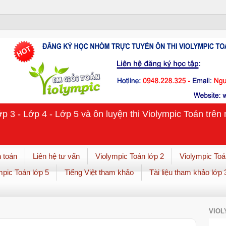
ớp 3 - Lớp 4 - Lớp 5 và ôn luyện thi Violympic Toán trê
 toán
Liên hệ tư vấn
Violympic Toán lớp 2
Violympic Toá
mpic Toán lớp 5
Tiếng Việt tham khảo
Tài liệu tham khảo lớp 
VIOL