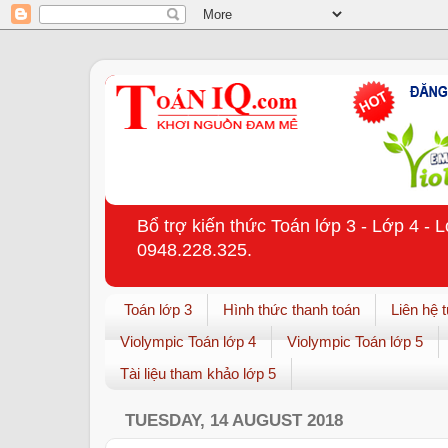
Bổ trợ kiến thức Toán lớp 3 - Lớp 4 - 
0948.228.325.
Toán lớp 3
Hình thức thanh toán
Liên hệ 
Violympic Toán lớp 4
Violympic Toán lớp 5
Tài liệu tham khảo lớp 5
TUESDAY, 14 AUGUST 2018