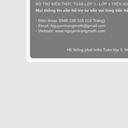
BỔ TRỢ KIẾN THỨC TOÁN LỚP 3 - LỚP 4 TRÊN M
Mọi thông tin cần hỗ trợ tư vấn vui lòng liên h
- Điện thoại: 0948.228.325 (Cô Trang)
- Email: Nguyentrangmath@gmail.com
- Website:
www.nguyentrangmath.com
Hệ thống phát triển Toán lớp 3, 