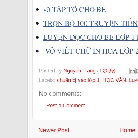
vở TẬP TÔ CHO BÉ 
TRỌN BỘ 100 TRUYỆN TIẾN
LUYỆN ĐỌC CHO BÉ LỚP 1 Đ
VỞ VIẾT CHỮ IN HOA LỚP 2
Posted by
Nguyễn Trang
at
20:54
Labels:
chuẩn bị vào lớp 1
,
HỌC VẦN
,
Luy
No comments:
Post a Comment
Newer Post
Home