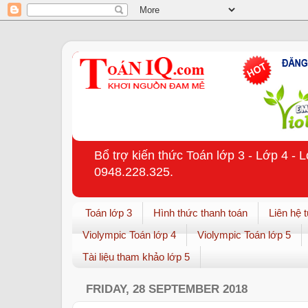
Bổ trợ kiến thức Toán lớp 3 - Lớp 4 - 
0948.228.325.
Toán lớp 3
Hình thức thanh toán
Liên hệ 
Violympic Toán lớp 4
Violympic Toán lớp 5
Tài liệu tham khảo lớp 5
FRIDAY, 28 SEPTEMBER 2018