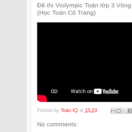
Đề thi Violympic Toán lớp 3 Vòn
(Học Toán Cô Trang)
Posted by
Toán IQ
at
15:23
No comments: