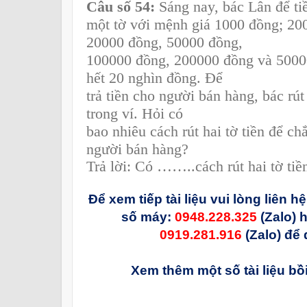
Câu số 54:
Sáng nay, bác Lân để tiề
một tờ với mệnh giá 1000 đồng; 20
20000 đồng, 50000 đồng,
100000 đồng, 200000 đồng và 5000
hết 20 nghìn đồng. Để
trả tiền cho người bán hàng, bác rút
trong ví. Hỏi có
bao nhiêu cách rút hai tờ tiền để ch
người bán hàng?
Trả lời: Có ……..cách rút hai tờ tiề
Để xem tiếp tài liệu vui lòng liên h
số máy:
0948.228.325
(Zalo) 
0919.281.916
(Zalo) để 
Xem thêm một số tài liệu bồ