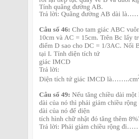
Tính quãng đường AB.
Trả lời: Quãng đường AB dài là
Câu số 46:
Cho tam giác ABC vuôn
10cm và AC = 15cm. Trên Bc lấy tr
điểm D sao cho DC = 1/3
AC. Nối B
tại I. Tính diện tích tứ
giác IMCD
Trả lời:
Diện tích tứ giác IMCD là……..cm
Câu số 49:
Nếu tăng chiều dài một
dài của nó thì phải giảm chiều rộng
dài của nó để diện
tích hình chữ nhật đó tăng thêm 8%
Trả lời: Phải giảm chiều rộng đ