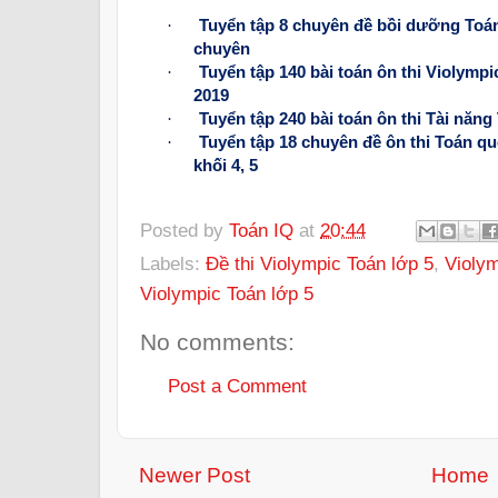
·
Tuyển tập 8 chuyên đề bồi dưỡng Toán
chuyên
·
Tuyển tập 140 bài toán ôn thi Violymp
2019
·
Tuyển tập 240 bài toán ôn thi Tài năn
·
Tuyển tập 18 chuyên đề ôn thi Toán q
khối 4, 5
Posted by
Toán IQ
at
20:44
Labels:
Đề thi Violympic Toán lớp 5
,
Violym
Violympic Toán lớp 5
No comments:
Post a Comment
Newer Post
Home