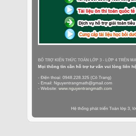
BỔ TRỢ KIẾN THỨC TOÁN LỚP 3 - LỚP 4 TRÊN M
Mọi thông tin cần hỗ trợ tư vấn vui lòng liên h
- Điện thoại: 0948.228.325 (Cô Trang)
- Email: Nguyentrangmath@gmail.com
- Website:
www.nguyentrangmath.com
Hệ thống phát triển Toán lớp 3, 