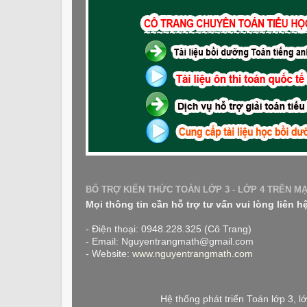
BỔ TRỢ KIẾN THỨC TOÁN LỚP 3 - LỚP 4 TRÊN M
Mọi thông tin cần hỗ trợ tư vấn vui lòng liên h
- Điện thoại: 0948.228.325 (Cô Trang)
- Email: Nguyentrangmath@gmail.com
- Website:
www.nguyentrangmath.com
Hệ thống phát triển Toán lớp 3, 