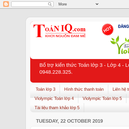
Bổ trợ kiến thức Toán lớp 3 - Lớp 4 - 
0948.228.325.
Toán lớp 3
Hình thức thanh toán
Liên hệ 
Violympic Toán lớp 4
Violympic Toán lớp 5
Tài liệu tham khảo lớp 5
TUESDAY, 22 OCTOBER 2019