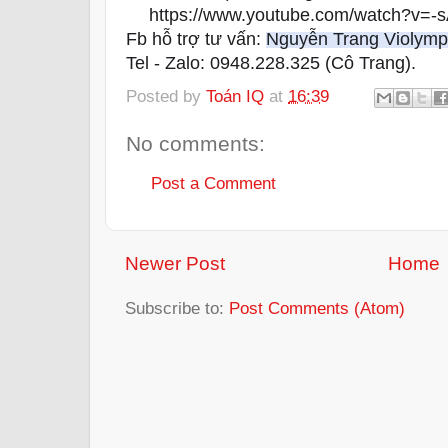
 https://www.youtube.com/watch?v=
👉
Fb hỗ trợ tư vấn: 
Nguyễn Trang Violymp
Tel - Zalo: 0948.228.325 (Cô Trang).
Posted by
Toán IQ
at
16:39
No comments:
Post a Comment
Newer Post
Home
Subscribe to:
Post Comments (Atom)