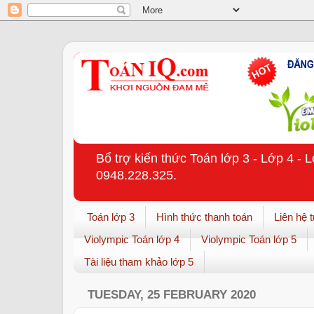
Bổ trợ kiến thức Toán lớp 3 - Lớp 4 - 
0948.228.325.
Toán lớp 3
Hình thức thanh toán
Liên hệ 
Violympic Toán lớp 4
Violympic Toán lớp 5
Tài liệu tham khảo lớp 5
TUESDAY, 25 FEBRUARY 2020