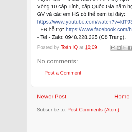
Vòng 10 cấp Tỉnh, cấp Quốc Gia năm họ
GV và các em HS có thể xem tại đây:
https://www.youtube.com/watch?v=klT9
- FB hỗ trợ:
https://www.facebook.com/
- Tel - Zalo: 0948.228.325 (Cô Trang).
Posted by
Toán IQ
at
16:09
No comments:
Post a Comment
Newer Post
Home
Subscribe to:
Post Comments (Atom)