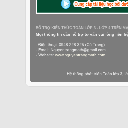
BỔ TRỢ KIẾN THỨC TOÁN LỚP 3 - LỚP 4 TRÊN M
Mọi thông tin cần hỗ trợ tư vấn vui lòng liên h
- Điện thoại: 0948.228.325 (Cô Trang)
- Email: Nguyentrangmath@gmail.com
- Website:
www.nguyentrangmath.com
Hệ thống phát triển Toán lớp 3, 