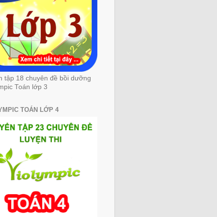
n tập 18 chuyên đề bồi dưỡng
mpic Toán lớp 3
YMPIC TOÁN LỚP 4