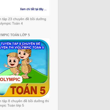
n tập 23 chuyên đề bồi dưỡng
iolympic Toán 4
YMPIC TOÁN LỚP 5
 tập 8 chuyên đề bồi dưỡng thi
mpic Toán lớp 5