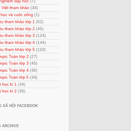
 nghiệm dạy học
(7)
 Việt tham khảo
(34)
 học và cuộc sống
(1)
iệu tham khảo lớp 1
(52)
iệu tham khảo lớp 2
(45)
iệu tham khảo lớp 3
(124)
iệu tham khảo lớp 4
(144)
iệu tham khảo lớp 5
(110)
mpic Toán lớp 2
(27)
mpic Toán lớp 3
(45)
mpic Toán lớp 4
(36)
mpic Toán lớp 5
(34)
i học kì 1
(34)
i học kì 2
(36)
 XÃ HỘI FACEBOOK
 ARCHIVE