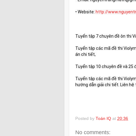
• Website: 
http://www.nguyen
Tuyển tập 7 chuyên đề ôn thi V
Tuyển tập các mã đề thi Violymp
án chi tiết, 
Tuyển tập các mã đề thi Violym
hướng dẫn giải chi tiết. Liên h
Posted by
Toán IQ
at
20:36
No comments: