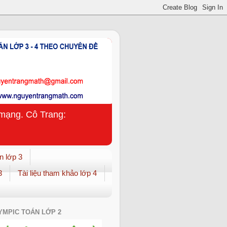
n mạng. Cô Trang:
n lớp 3
3
Tài liệu tham khảo lớp 4
YMPIC TOÁN LỚP 2