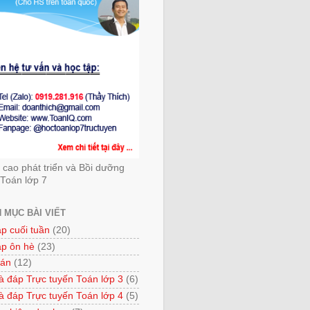
cao phát triển và Bồi dưỡng
Toán lớp 7
 MỤC BÀI VIẾT
ập cuối tuần
(20)
ập ôn hè
(23)
 án
(12)
à đáp Trực tuyến Toán lớp 3
(6)
à đáp Trực tuyến Toán lớp 4
(5)