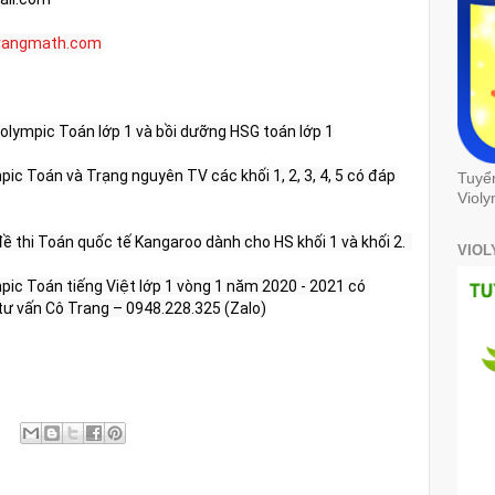
trangmath.com
iolympic Toán lớp 1 và bồi dưỡng HSG toán lớp 1
ic Toán và Trạng nguyên TV các khối 1, 2, 3, 4, 5 có đáp 
Tuyể
Violy
Tuyển tập 10 chuyên đề và 25 đề thi Toán quốc tế Kangaroo dành cho HS khối 1 và khối 2.  
VIOL
pic Toán tiếng Việt lớp 1 vòng 1 năm 2020 - 2021 có 
ệ tư vấn Cô Trang – 0948.228.325 (Zalo)