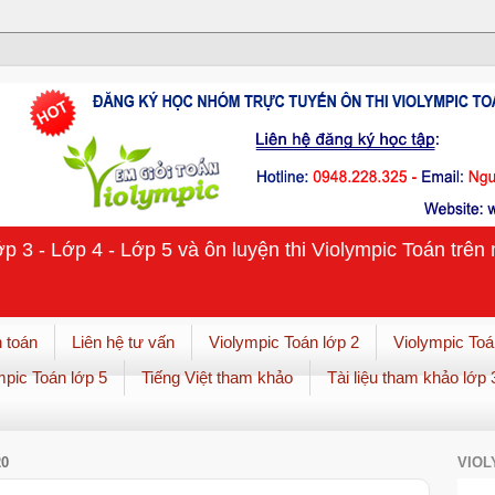
ớp 3 - Lớp 4 - Lớp 5 và ôn luyện thi Violympic Toán trê
 toán
Liên hệ tư vấn
Violympic Toán lớp 2
Violympic Toá
mpic Toán lớp 5
Tiếng Việt tham khảo
Tài liệu tham khảo lớp 
20
VIOL