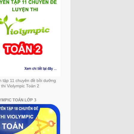
n tập 11 chuyên đề bồi dưỡng
 thi Violympic Toán 2
YMPIC TOÁN LỚP 3