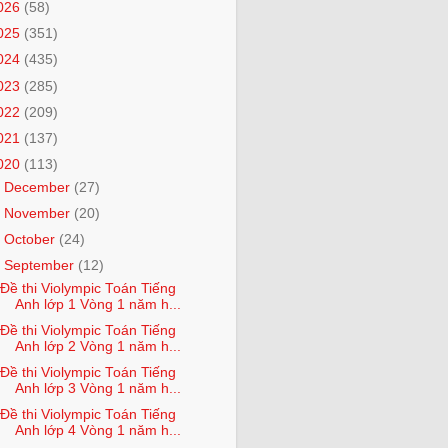
026
(58)
025
(351)
024
(435)
023
(285)
022
(209)
021
(137)
020
(113)
►
December
(27)
►
November
(20)
►
October
(24)
▼
September
(12)
Đề thi Violympic Toán Tiếng
Anh lớp 1 Vòng 1 năm h...
Đề thi Violympic Toán Tiếng
Anh lớp 2 Vòng 1 năm h...
Đề thi Violympic Toán Tiếng
Anh lớp 3 Vòng 1 năm h...
Đề thi Violympic Toán Tiếng
Anh lớp 4 Vòng 1 năm h...