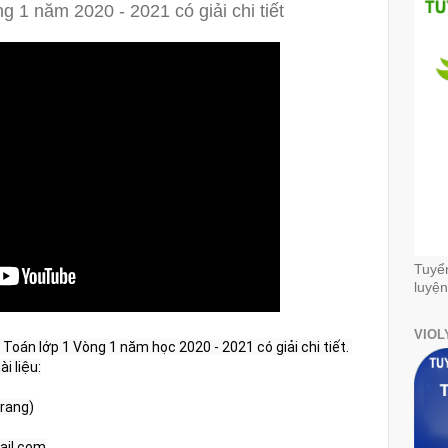
g 1 năm 2020 - 2021 có giải chi tiết
Tuyể
luyện
VIOL
Toán lớp 1 Vòng 1 năm học 2020 - 2021 có giải chi tiết. 
i liệu:
Trang)
ail.com