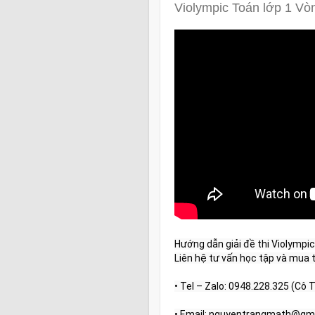
Violympic Toán lớp 1 Vòn
Hướng dẫn giải đề thi Violympic 
Liên hệ tư vấn học tập và mua tà
• Tel – Zalo: 0948.228.325 (Cô 
• Email: nguyentrangmath@gm