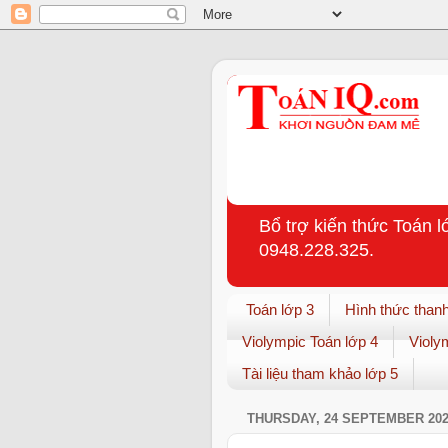
Bổ trợ kiến thức Toán l
0948.228.325.
Toán lớp 3
Hình thức thanh
Violympic Toán lớp 4
Violy
Tài liệu tham khảo lớp 5
THURSDAY, 24 SEPTEMBER 20