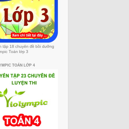
n tập 18 chuyên đề bồi dưỡng
mpic Toán lớp 3
YMPIC TOÁN LỚP 4