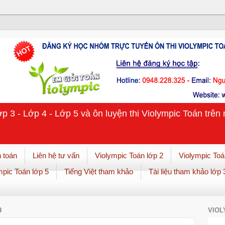
ớp 3 - Lớp 4 - Lớp 5 và ôn luyện thi Violympic Toán trê
 toán
Liên hệ tư vấn
Violympic Toán lớp 2
Violympic Toá
mpic Toán lớp 5
Tiếng Việt tham khảo
Tài liệu tham khảo lớp 
0
VIOL