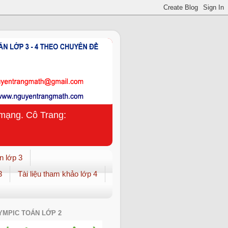
n mạng. Cô Trang:
n lớp 3
3
Tài liệu tham khảo lớp 4
YMPIC TOÁN LỚP 2