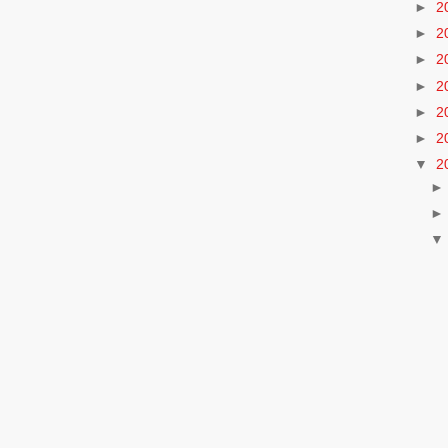
►
2
►
2
►
2
►
2
►
2
►
2
▼
2