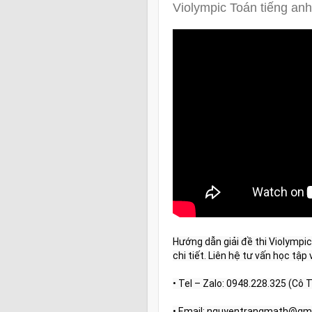
Violympic Toán tiếng an
Hướng dẫn giải đề thi Violympic
chi tiết. Liên hệ tư vấn học tập 
• Tel – Zalo: 0948.228.325 (Cô 
• Email: nguyentrangmath@gm