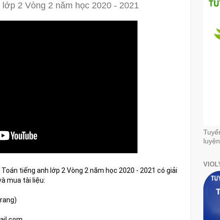
h lớp 2 Vòng 2 năm học 2020 - 2021
Tuyể
luyện
VIOL
 Toán tiếng anh lớp 2 Vòng 2 năm học 2020 - 2021 có giải 
và mua tài liệu:
Trang)
ail.com