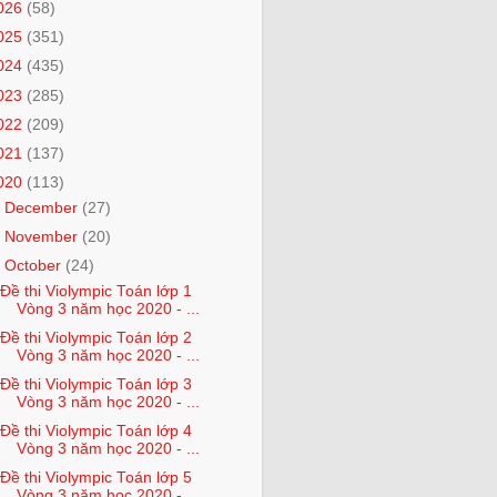
026
(58)
025
(351)
024
(435)
023
(285)
022
(209)
021
(137)
020
(113)
►
December
(27)
►
November
(20)
▼
October
(24)
Đề thi Violympic Toán lớp 1
Vòng 3 năm học 2020 - ...
Đề thi Violympic Toán lớp 2
Vòng 3 năm học 2020 - ...
Đề thi Violympic Toán lớp 3
Vòng 3 năm học 2020 - ...
Đề thi Violympic Toán lớp 4
Vòng 3 năm học 2020 - ...
Đề thi Violympic Toán lớp 5
Vòng 3 năm học 2020 - ...