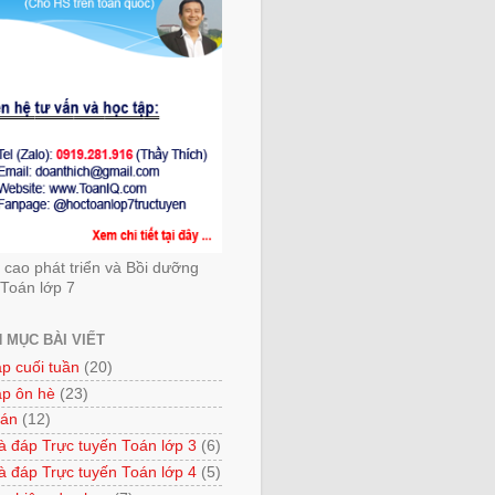
cao phát triển và Bồi dưỡng
Toán lớp 7
 MỤC BÀI VIẾT
ập cuối tuần
(20)
ập ôn hè
(23)
 án
(12)
à đáp Trực tuyến Toán lớp 3
(6)
à đáp Trực tuyến Toán lớp 4
(5)