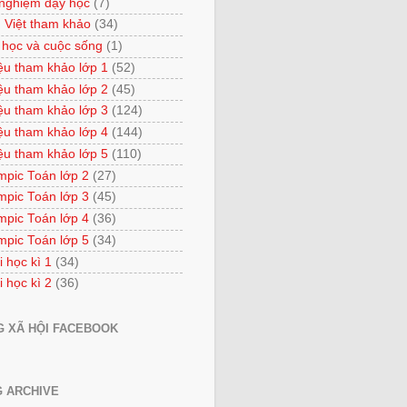
 nghiệm dạy học
(7)
 Việt tham khảo
(34)
 học và cuộc sống
(1)
iệu tham khảo lớp 1
(52)
iệu tham khảo lớp 2
(45)
iệu tham khảo lớp 3
(124)
iệu tham khảo lớp 4
(144)
iệu tham khảo lớp 5
(110)
mpic Toán lớp 2
(27)
mpic Toán lớp 3
(45)
mpic Toán lớp 4
(36)
mpic Toán lớp 5
(34)
i học kì 1
(34)
i học kì 2
(36)
 XÃ HỘI FACEBOOK
 ARCHIVE