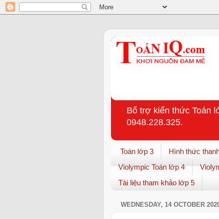
Bổ trợ kiến thức Toán l
0948.228.325.
Toán lớp 3
Hình thức thanh
Violympic Toán lớp 4
Violy
Tài liệu tham khảo lớp 5
WEDNESDAY, 14 OCTOBER 202