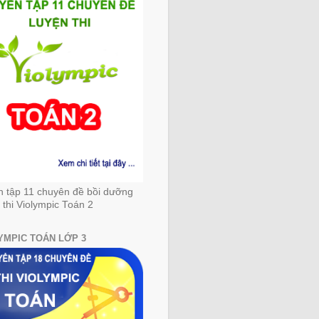
n tập 11 chuyên đề bồi dưỡng
 thi Violympic Toán 2
YMPIC TOÁN LỚP 3