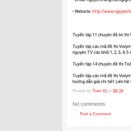
• Website: 
http://www.nguyen
Tuyển tập 11 chuyên đề ôn thi 
Tuyển tập các mã đề thi Violymp
nguyên TV các khối 1, 2, 3, 4, 5 
Tuyển tập 14 chuyên đề thi Toá
Tuyển tập các mã đề thi Violym
hướng dẫn giải chi tiết. Liên h
Posted by
Toán IQ
at
08:39
No comments:
Post a Comment