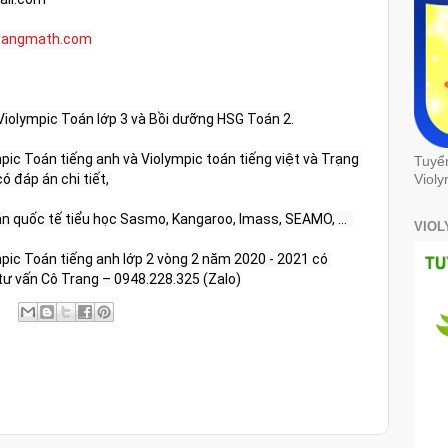
trangmath.com
Violympic Toán lớp 3 và Bồi dưỡng HSG Toán 2.
ic Toán tiếng anh và Violympic toán tiếng việt và Trạng 
Tuyể
có đáp án chi tiết, 
Violy
n quốc tế tiểu học Sasmo, Kangaroo, Imass, SEAMO, …  
VIOL
pic Toán tiếng anh lớp 2 vòng 2 năm 2020 - 2021 có 
ệ tư vấn Cô Trang – 0948.228.325 (Zalo)