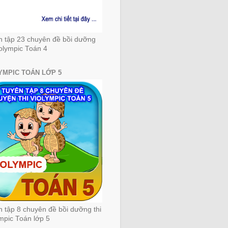
n tập 23 chuyên đề bồi dưỡng
iolympic Toán 4
YMPIC TOÁN LỚP 5
 tập 8 chuyên đề bồi dưỡng thi
mpic Toán lớp 5