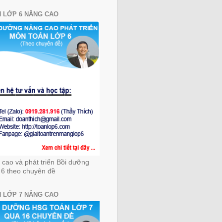
 LỚP 6 NÂNG CAO
cao và phát triển Bồi dưỡng
 6 theo chuyên đề
 LỚP 7 NÂNG CAO