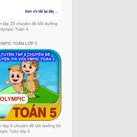
n tập 23 chuyên đề bồi dưỡng
iolympic Toán 4
YMPIC TOÁN LỚP 5
 tập 8 chuyên đề bồi dưỡng thi
mpic Toán lớp 5