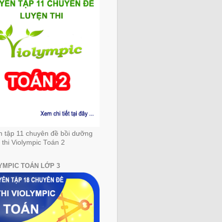
n tập 11 chuyên đề bồi dưỡng
 thi Violympic Toán 2
YMPIC TOÁN LỚP 3