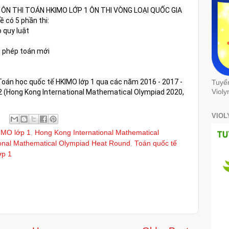
ÔN THI TOÁN HKIMO LỚP 1 ÔN THI VÒNG LOẠI QUỐC GIA 
có 5 phần thi:

 quy luật

c phép toán mới

Toán học quốc tế HKIMO lớp 1 qua các năm 2016 - 2017 - 
Tuyể
22 (Hong Kong International Mathematical Olympiad 2020, 
Violy
VIOL
IMO lớp 1
,
Hong Kong International Mathematical
onal Mathematical Olympiad Heat Round
,
Toán quốc tế
ớp 1