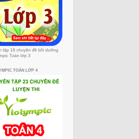
n tập 18 chuyên đề bồi dưỡng
mpic Toán lớp 3
YMPIC TOÁN LỚP 4