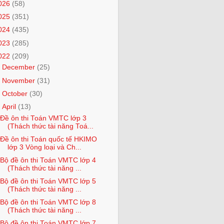
026
(58)
025
(351)
024
(435)
023
(285)
022
(209)
►
December
(25)
►
November
(31)
►
October
(30)
▼
April
(13)
Đề ôn thi Toán VMTC lớp 3
(Thách thức tài năng Toá...
Đề ôn thi Toán quốc tế HKIMO
lớp 3 Vòng loại và Ch...
Bộ đề ôn thi Toán VMTC lớp 4
(Thách thức tài năng ...
Bộ đề ôn thi Toán VMTC lớp 5
(Thách thức tài năng ...
Bộ đề ôn thi Toán VMTC lớp 8
(Thách thức tài năng ...
Bộ đề ôn thi Toán VMTC lớp 7