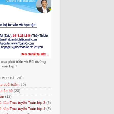
cao phát triển và Bồi dưỡng
Toán lớp 7
 MỤC BÀI VIẾT
ập cuối tuần
(20)
ập ôn hè
(23)
 án
(12)
à đáp Trực tuyến Toán lớp 3
(6)
à đáp Trực tuyến Toán lớp 4
(5)