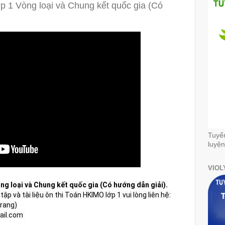
p 1 Vòng loại và Chung kết quốc gia (Có
Tuyể
luyện
VIOL
ng loại và Chung kết quốc gia (Có hướng dẫn giải).
ập và tài liệu ôn thi Toán HKIMO lớp 1 vui lòng liên hệ:

rang)

il.com 
