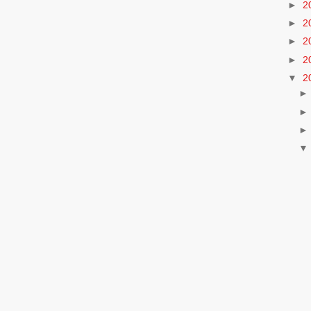
►
2
►
2
►
2
►
2
▼
2