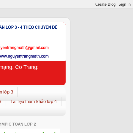
n mạng. Cô Trang:
n lớp 3
3
Tài liệu tham khảo lớp 4
YMPIC TOÁN LỚP 2