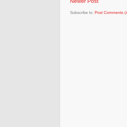
Newer Post
Subscribe to:
Post Comments (