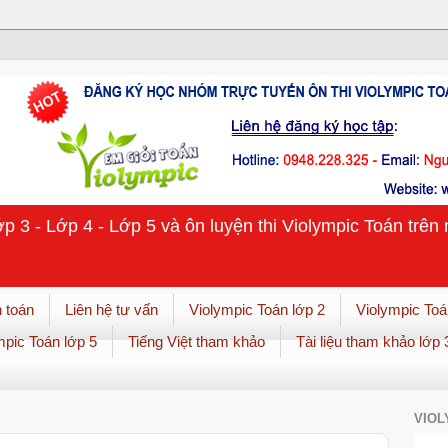
ớp 3 - Lớp 4 - Lớp 5 và ôn luyện thi Violympic Toán trê
 toán
Liên hệ tư vấn
Violympic Toán lớp 2
Violympic Toá
mpic Toán lớp 5
Tiếng Việt tham khảo
Tài liệu tham khảo lớp 
VIOL