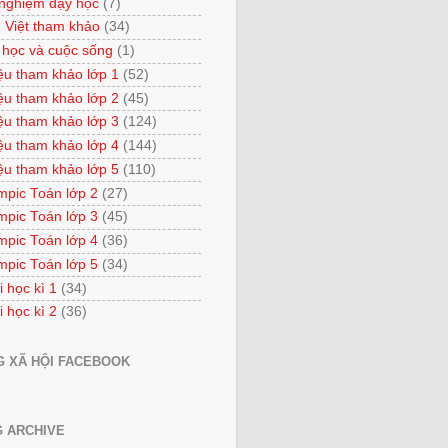
 nghiệm dạy học
(7)
 Việt tham khảo
(34)
 học và cuộc sống
(1)
iệu tham khảo lớp 1
(52)
iệu tham khảo lớp 2
(45)
iệu tham khảo lớp 3
(124)
iệu tham khảo lớp 4
(144)
iệu tham khảo lớp 5
(110)
mpic Toán lớp 2
(27)
mpic Toán lớp 3
(45)
mpic Toán lớp 4
(36)
mpic Toán lớp 5
(34)
i học kì 1
(34)
i học kì 2
(36)
 XÃ HỘI FACEBOOK
 ARCHIVE