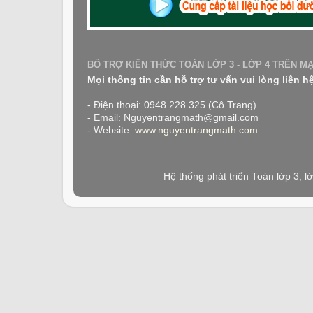
BỔ TRỢ KIẾN THỨC TOÁN LỚP 3 - LỚP 4 TRÊN M
Mọi thông tin cần hỗ trợ tư vấn vui lòng liên h
- Điện thoại: 0948.228.325 (Cô Trang)
- Email: Nguyentrangmath@gmail.com
- Website:
www.nguyentrangmath.com
Hệ thống phát triển Toán lớp 3, 