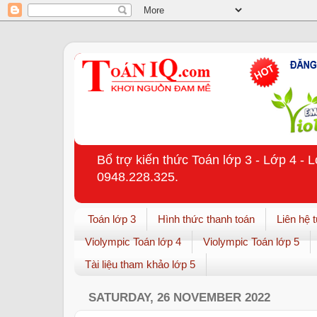
Bổ trợ kiến thức Toán lớp 3 - Lớp 4 - 
0948.228.325.
Toán lớp 3
Hình thức thanh toán
Liên hệ 
Violympic Toán lớp 4
Violympic Toán lớp 5
Tài liệu tham khảo lớp 5
SATURDAY, 26 NOVEMBER 2022