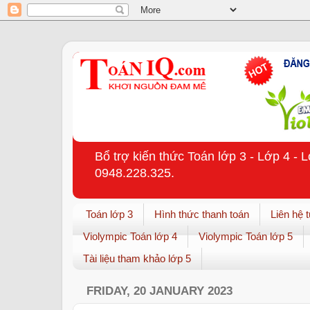
Bổ trợ kiến thức Toán lớp 3 - Lớp 4 - 
0948.228.325.
Toán lớp 3
Hình thức thanh toán
Liên hệ 
Violympic Toán lớp 4
Violympic Toán lớp 5
Tài liệu tham khảo lớp 5
FRIDAY, 20 JANUARY 2023