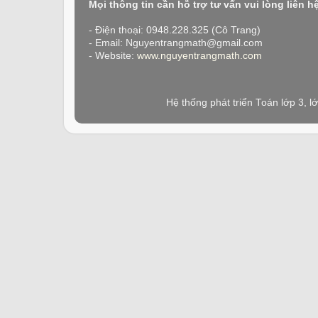
Mọi thông tin cần hỗ trợ tư vấn vui lòng liên h
- Điện thoại: 0948.228.325 (Cô Trang)
- Email: Nguyentrangmath@gmail.com
- Website:
www.nguyentrangmath.com
Hệ thống phát triển Toán lớp 3, 