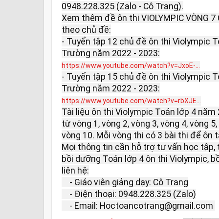
0948.228.325 (Zalo - Cô Trang).

Xem thêm đề ôn thi VIOLYMPIC VÒNG 7
theo chủ đề:

- Tuyển tập 12 chủ đề ôn thi Violympic T
https://www.youtube.com/watch?v=JxoE-...
- Tuyển tập 15 chủ đề ôn thi Violympic T
https://www.youtube.com/watch?v=rbXJE...
Tài liệu ôn thi Violympic Toán lớp 4 năm 
từ vòng 1, vòng 2, vòng 3, vòng 4, vòng 5, 
vòng 10. Mỗi vòng thi có 3 bài thi để ôn tậ
Mọi thông tin cần hỗ trợ tư vấn học tập, 
bồi dưỡng Toán lớp 4 ôn thi Violympic, b
liên hệ:

    - Giáo viên giảng dạy: Cô Trang

    - Điện thoại: 0948.228.325 (Zalo)

    - Email: Hoctoancotrang@gmail.com 