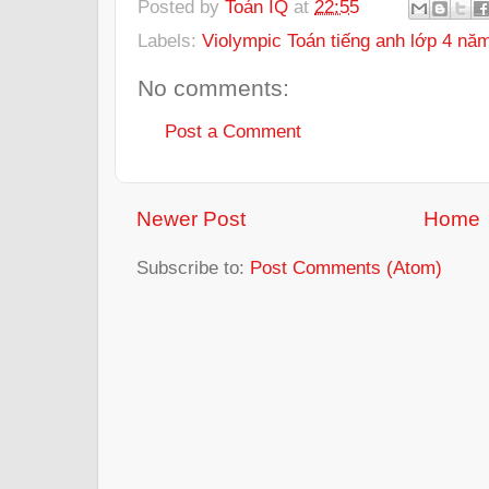
Posted by
Toán IQ
at
22:55
Labels:
Violympic Toán tiếng anh lớp 4 nă
No comments:
Post a Comment
Newer Post
Home
Subscribe to:
Post Comments (Atom)