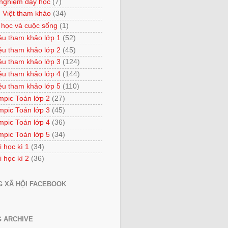
 nghiệm dạy học
(7)
 Việt tham khảo
(34)
 học và cuộc sống
(1)
iệu tham khảo lớp 1
(52)
iệu tham khảo lớp 2
(45)
iệu tham khảo lớp 3
(124)
iệu tham khảo lớp 4
(144)
iệu tham khảo lớp 5
(110)
mpic Toán lớp 2
(27)
mpic Toán lớp 3
(45)
mpic Toán lớp 4
(36)
mpic Toán lớp 5
(34)
i học kì 1
(34)
i học kì 2
(36)
 XÃ HỘI FACEBOOK
 ARCHIVE