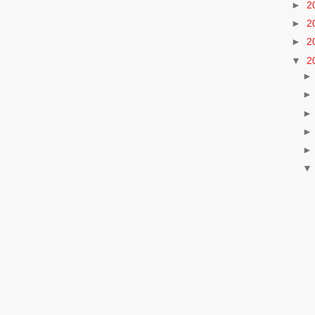
►
2
►
2
►
2
▼
2