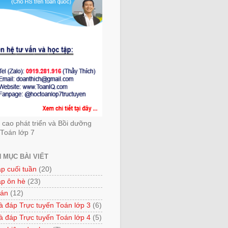
cao phát triển và Bồi dưỡng
Toán lớp 7
 MỤC BÀI VIẾT
ập cuối tuần
(20)
ập ôn hè
(23)
 án
(12)
à đáp Trực tuyến Toán lớp 3
(6)
à đáp Trực tuyến Toán lớp 4
(5)