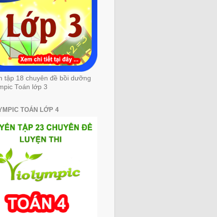
n tập 18 chuyên đề bồi dưỡng
mpic Toán lớp 3
YMPIC TOÁN LỚP 4