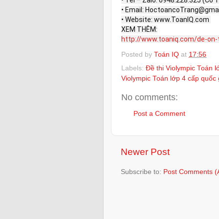
• Email: HoctoancoTrang@gmail
• Website: www.ToanIQ.com 

http://www.toaniq.com/de-on-thi
Posted by
Toán IQ
at
17:56
Labels:
Đề thi Violympic Toán 
Violympic Toán lớp 4 cấp quốc 
No comments:
Post a Comment
Newer Post
Subscribe to:
Post Comments (