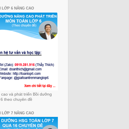
 LỚP 6 NÂNG CAO
cao và phát triển Bồi dưỡng
 6 theo chuyên đề
 LỚP 7 NÂNG CAO