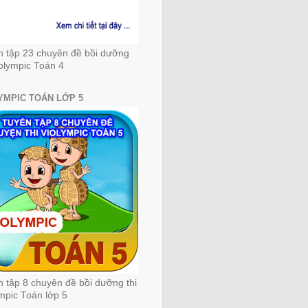
n tập 23 chuyên đề bồi dưỡng
iolympic Toán 4
YMPIC TOÁN LỚP 5
 tập 8 chuyên đề bồi dưỡng thi
mpic Toán lớp 5