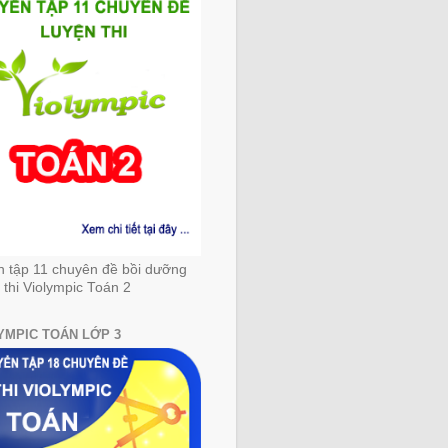
n tập 11 chuyên đề bồi dưỡng
 thi Violympic Toán 2
YMPIC TOÁN LỚP 3