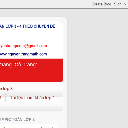
n mạng. Cô Trang:
n lớp 3
3
Tài liệu tham khảo lớp 4
YMPIC TOÁN LỚP 2