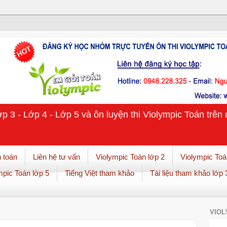
ớp 3 - Lớp 4 - Lớp 5 và ôn luyện thi Violympic Toán trê
 toán
Liên hệ tư vấn
Violympic Toán lớp 2
Violympic Toá
mpic Toán lớp 5
Tiếng Việt tham khảo
Tài liệu tham khảo lớp 
VIOL