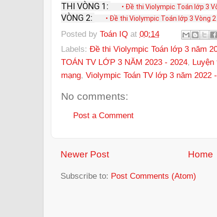
THI VÒNG 1:
• Đề thi Violympic Toán lớp 3 V
VÒNG 2:
• Đề thi Violympic Toán lớp 3 Vòng 2 
Posted by
Toán IQ
at
00:14
Labels:
Đề thi Violympic Toán lớp 3 năm 2
TOÁN TV LỚP 3 NĂM 2023 - 2024
,
Luyện 
mạng
,
Violympic Toán TV lớp 3 năm 2022 
No comments:
Post a Comment
Newer Post
Home
Subscribe to:
Post Comments (Atom)