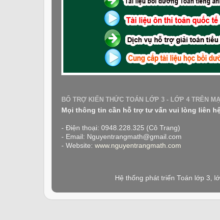
BỔ TRỢ KIẾN THỨC TOÁN LỚP 3 - LỚP 4 TRÊN M
Mọi thông tin cần hỗ trợ tư vấn vui lòng liên h
- Điện thoại: 0948.228.325 (Cô Trang)
- Email: Nguyentrangmath@gmail.com
- Website:
www.nguyentrangmath.com
Hệ thống phát triển Toán lớp 3, 