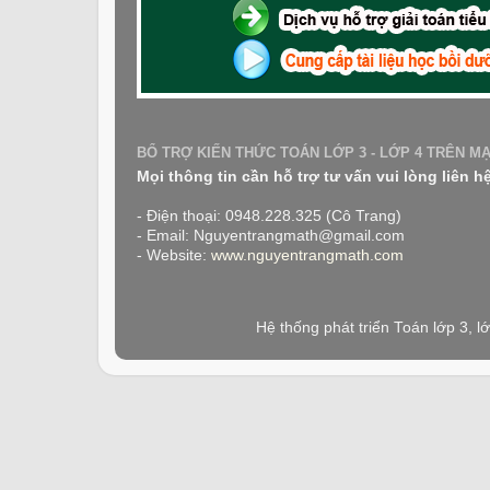
BỔ TRỢ KIẾN THỨC TOÁN LỚP 3 - LỚP 4 TRÊN M
Mọi thông tin cần hỗ trợ tư vấn vui lòng liên h
- Điện thoại: 0948.228.325 (Cô Trang)
- Email: Nguyentrangmath@gmail.com
- Website:
www.nguyentrangmath.com
Hệ thống phát triển Toán lớp 3, 