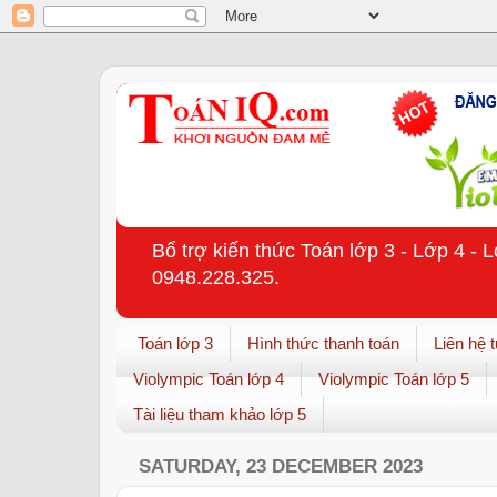
Bổ trợ kiến thức Toán lớp 3 - Lớp 4 - 
0948.228.325.
Toán lớp 3
Hình thức thanh toán
Liên hệ 
Violympic Toán lớp 4
Violympic Toán lớp 5
Tài liệu tham khảo lớp 5
SATURDAY, 23 DECEMBER 2023