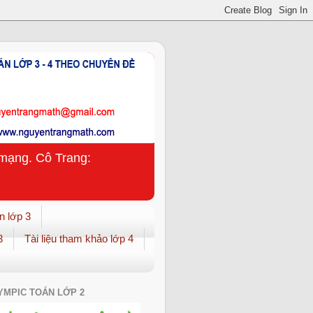
n mạng. Cô Trang:
n lớp 3
3
Tài liệu tham khảo lớp 4
YMPIC TOÁN LỚP 2