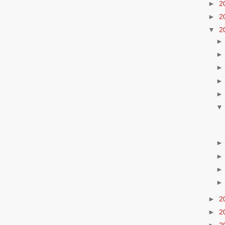
►
2
►
2
▼
2
►
2
►
2