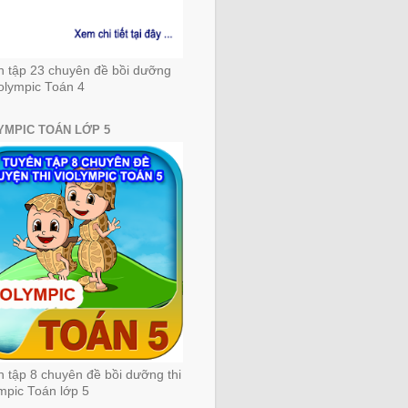
n tập 23 chuyên đề bồi dưỡng
iolympic Toán 4
YMPIC TOÁN LỚP 5
 tập 8 chuyên đề bồi dưỡng thi
mpic Toán lớp 5