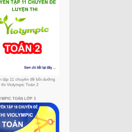
n tập 11 chuyên đề bồi dưỡng
 thi Violympic Toán 2
YMPIC TOÁN LỚP 3