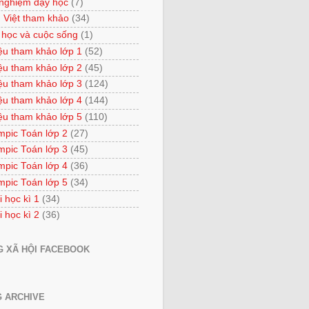
 nghiệm dạy học
(7)
 Việt tham khảo
(34)
 học và cuộc sống
(1)
iệu tham khảo lớp 1
(52)
iệu tham khảo lớp 2
(45)
iệu tham khảo lớp 3
(124)
iệu tham khảo lớp 4
(144)
iệu tham khảo lớp 5
(110)
mpic Toán lớp 2
(27)
mpic Toán lớp 3
(45)
mpic Toán lớp 4
(36)
mpic Toán lớp 5
(34)
i học kì 1
(34)
i học kì 2
(36)
 XÃ HỘI FACEBOOK
 ARCHIVE