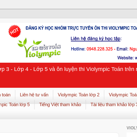
ớp 3 - Lớp 4 - Lớp 5 và ôn luyện thi Violympic Toán trê
 toán
Liên hệ tư vấn
Violympic Toán lớp 2
Violympic Toá
mpic Toán lớp 5
Tiếng Việt tham khảo
Tài liệu tham khảo lớp 
VIOL