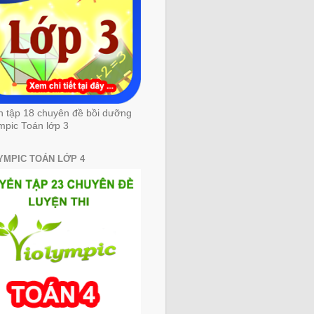
n tập 18 chuyên đề bồi dưỡng
mpic Toán lớp 3
YMPIC TOÁN LỚP 4