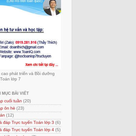
cao phát triển và Bồi dưỡng
Toán lớp 7
 MỤC BÀI VIẾT
ập cuối tuần
(20)
ập ôn hè
(23)
 án
(12)
à đáp Trực tuyến Toán lớp 3
(6)
à đáp Trực tuyến Toán lớp 4
(5)