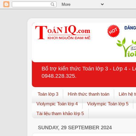
Bổ trợ kiến thức Toán lớp 3 - Lớp 4 - 
0948.228.325.
Toán lớp 3
Hình thức thanh toán
Liên hệ 
Violympic Toán lớp 4
Violympic Toán lớp 5
Tài liệu tham khảo lớp 5
SUNDAY, 29 SEPTEMBER 2024