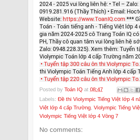
2024 - 2025 vui lòng liên hệ: • Tel – Zalo
0919.281.916 (Thầy Thích) • Email: Ho
Website:
https://www.ToanIQ.com
*** G
Toán - Toán tiếng anh - Tiếng Việt lớp 4
gia năm 2024-2025 cô Trang Toán IQ có c
PH, Thầy cô quan tâm vui lòng liên hệ s
Zalo: 0948.228.325). Xem thêm: Tuyển tậ
Violympic Toán lớp 4 cấp Trường năm 2
• Tuyển tập 300 câu ôn thi Violympic To.
thi Violympic Toán Tiếng Anh lớp 4 cấp
• Tuyển tập 220 câu ôn thi Violympic To.
Posted by
Toán IQ
at
08:47
Labels:
Đề thi Violympic Tiếng Việt lớp 4 
Việt lớp 4 cấp Trường
,
Violympic Tiếng Việ
Violympic Tiếng Việt lớp 4 Vòng 7
No comments: