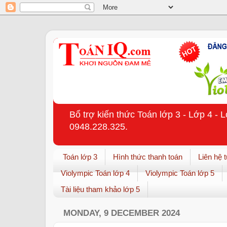
Bổ trợ kiến thức Toán lớp 3 - Lớp 4 - 
0948.228.325.
Toán lớp 3
Hình thức thanh toán
Liên hệ 
Violympic Toán lớp 4
Violympic Toán lớp 5
Tài liệu tham khảo lớp 5
MONDAY, 9 DECEMBER 2024