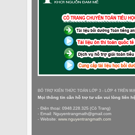
BỔ TRỢ KIẾN THỨC TOÁN LỚP 3 - LỚP 4 TRÊN M
Mọi thông tin cần hỗ trợ tư vấn vui lòng liên h
- Điện thoại: 0948.228.325 (Cô Trang)
- Email: Nguyentrangmath@gmail.com
- Website:
www.nguyentrangmath.com