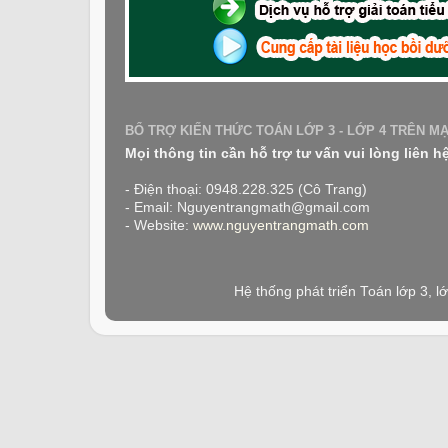
BỔ TRỢ KIẾN THỨC TOÁN LỚP 3 - LỚP 4 TRÊN M
Mọi thông tin cần hỗ trợ tư vấn vui lòng liên h
- Điện thoại: 0948.228.325 (Cô Trang)
- Email: Nguyentrangmath@gmail.com
- Website:
www.nguyentrangmath.com
Hệ thống phát triển Toán lớp 3, 