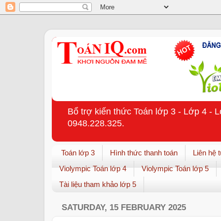
Bổ trợ kiến thức Toán lớp 3 - Lớp 4 - 
0948.228.325.
Toán lớp 3
Hình thức thanh toán
Liên hệ 
Violympic Toán lớp 4
Violympic Toán lớp 5
Tài liệu tham khảo lớp 5
SATURDAY, 15 FEBRUARY 2025