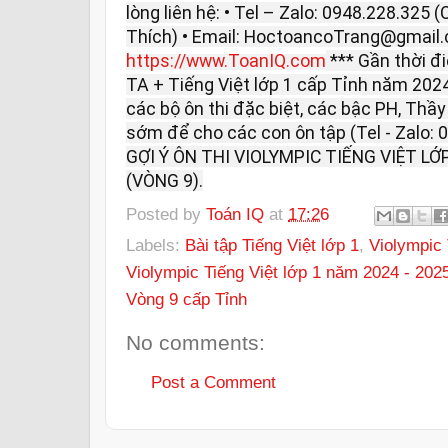
lòng liên hệ: • Tel – Zalo: 0948.228.325 
Thích) • Email: HoctoancoTrang@gmail.
https://www.ToanIQ.com
*** Gần thời đ
TA + Tiếng Việt lớp 1 cấp Tỉnh năm 202
các bộ ôn thi đặc biệt, các bậc PH, Thầy
sớm để cho các con ôn tập (Tel - Zalo:
GỢI Ý ÔN THI VIOLYMPIC TIẾNG VIỆT LỚ
(VÒNG 9).
Posted by
Toán IQ
at
17:26
Labels:
Bài tập Tiếng Việt lớp 1
,
Violympic 
Violympic Tiếng Việt lớp 1 năm 2024 - 202
Vòng 9 cấp Tỉnh
No comments:
Post a Comment