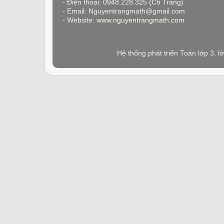
- Điện thoại: 0948.228.325 (Cô Trang)
- Email: Nguyentrangmath@gmail.com
- Website:
www.nguyentrangmath.com
Hệ thống phát triển Toán lớp 3, 