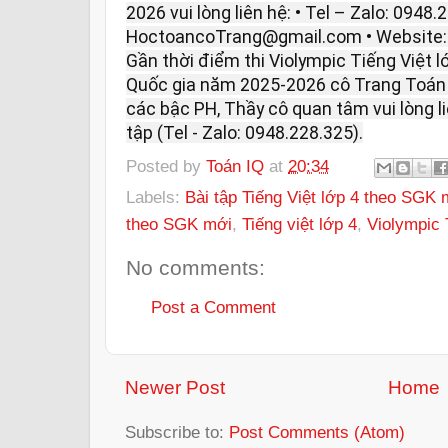
2026 vui lòng liên hệ: • Tel – Zalo: 0948.
HoctoancoTrang@gmail.com • Website
Gần thời điểm thi Violympic Tiếng Việt l
Quốc gia năm 2025-2026 cô Trang Toán I
các bậc PH, Thầy cô quan tâm vui lòng 
tập (Tel - Zalo: 0948.228.325).
Posted by
Toán IQ
at
20:34
Labels:
Bài tập Tiếng Việt lớp 4 theo SGK 
theo SGK mới
,
Tiếng việt lớp 4
,
Violympic 
No comments:
Post a Comment
Newer Post
Home
Subscribe to:
Post Comments (Atom)