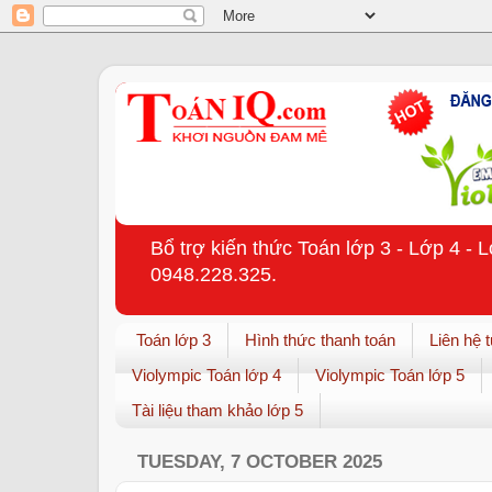
Bổ trợ kiến thức Toán lớp 3 - Lớp 4 - 
0948.228.325.
Toán lớp 3
Hình thức thanh toán
Liên hệ 
Violympic Toán lớp 4
Violympic Toán lớp 5
Tài liệu tham khảo lớp 5
TUESDAY, 7 OCTOBER 2025