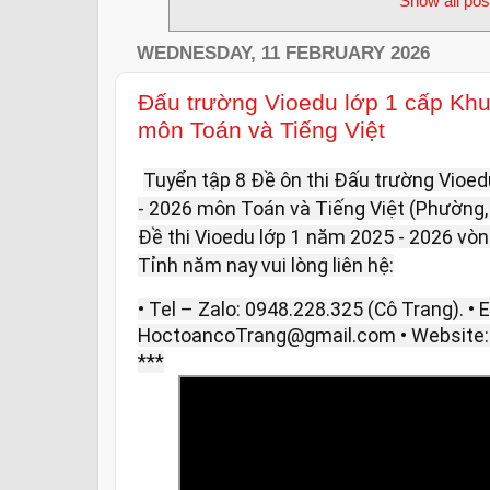
Show all pos
WEDNESDAY, 11 FEBRUARY 2026
Đấu trường Vioedu lớp 1 cấp Kh
môn Toán và Tiếng Việt
Tuyển tập 8 Đề ôn thi Đấu trường Vioe
- 2026 môn Toán và Tiếng Việt (Phường, x
Đề thi Vioedu lớp 1 năm 2025 - 2026 vòn
Tỉnh năm nay vui lòng liên hệ:
• Tel – Zalo: 0948.228.325 (Cô Trang). • E
HoctoancoTrang@gmail.com • Website
***