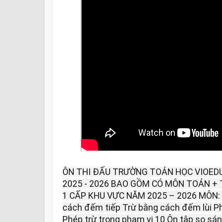
ÔN THI ĐẤU TRƯỜNG TOÁN HỌC VIOEDU
2025 - 2026 BAO GỒM CÓ MÔN TOÁN + T
1 CẤP KHU VỰC NĂM 2025 – 2026 MÔN:
cách đếm tiếp Trừ bằng cách đếm lùi P
Phép trừ trong phạm vi 10 Ôn tập so sánh v