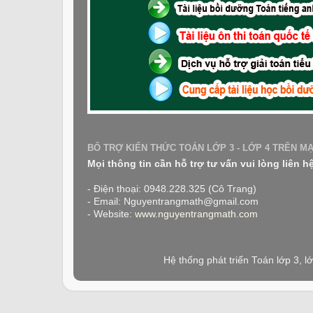
BỔ TRỢ KIẾN THỨC TOÁN LỚP 3 - LỚP 4 TRÊN M
Mọi thông tin cần hỗ trợ tư vấn vui lòng liên h
- Điện thoại: 0948.228.325 (Cô Trang)
- Email: Nguyentrangmath@gmail.com
- Website:
www.nguyentrangmath.com
Hệ thống phát triển Toán lớp 3, 