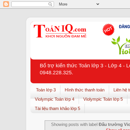
Bổ trợ kiến thức Toán lớp 3 - Lớp 4 - 
0948.228.325.
Toán lớp 3
Hình thức thanh toán
Liên hệ 
Violympic Toán lớp 4
Violympic Toán lớp 5
Tài liệu tham khảo lớp 5
Showing posts with label
Đấu trường Vio