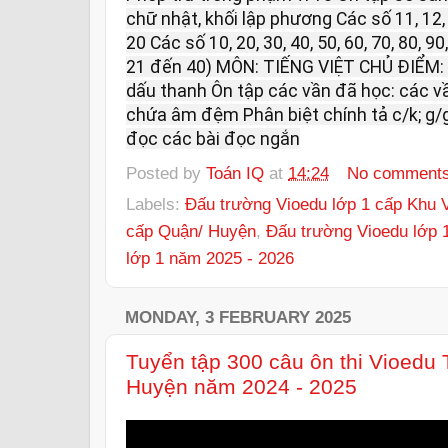
chữ nhật, khối lập phương Các số 11, 12, 1
20 Các số 10, 20, 30, 40, 50, 60, 70, 80, 9
21 đến 40) MÔN: TIẾNG VIỆT CHỦ ĐIỂM: 
dấu thanh Ôn tập các vần đã học: các 
chứa âm đệm Phân biệt chính tả c/k; g/gh;
đọc các bài đọc ngắn
Posted by
Toán IQ
at
14:24
No comment
Labels:
Đấu trường Vioedu lớp 1 cấp Khu 
cấp Quận/ Huyện
,
Đấu trường Vioedu lớp 
lớp 1 năm 2025 - 2026
MONDAY, 3 FEBRUARY 2025
Tuyển tập 300 câu ôn thi Vioedu 
Huyện năm 2024 - 2025