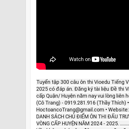
Tuyển tập 300 câu ôn thi Vioedu Tiếng V
2025 có đáp án. Đăng ký tài liệu Đề thi 
cấp Quận/ Huyện năm nay vui lòng liên hệ
(Cô Trang) - 0919.281.916 (Thầy Thích) •
HoctoancoTrang@gmail.com • Website
DANH SÁCH CHỦ ĐIỂM ÔN THI ĐẤU TRƯ
VÒNG CẤP HUYỆN NĂM 2024 - 2025. ..................