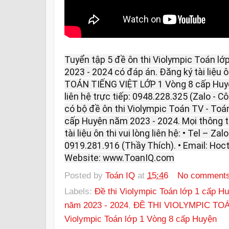
Tuyển tập 5 đề ôn thi Violympic Toán l
2023 - 2024 có đáp án. Đăng ký tài liệu 
TOÁN TIẾNG VIỆT LỚP 1 Vòng 8 cấp Huyệ
liên hệ trực tiếp: 0948.228.325 (Zalo - Cô
có bộ đề ôn thi Violympic Toán TV - Toá
cấp Huyện năm 2023 - 2024. Mọi thông ti
tài liệu ôn thi vui lòng liên hệ: • Tel – Z
0919.281.916 (Thầy Thích). • Email: H
Website: www.ToanIQ.com
Posted by
Toán IQ
at
15:46
No comment
Labels:
Đề thi Violympic Toán lớp 1 cấp H
năm 2023 - 2024
,
ĐỀ THI VIOLYMPIC TOÁ
Violympic Toán lớp 1 Vòng 8 cấp Huyện