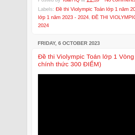
Labels:
Đề thi Violympic Toán lớp 1 năm 2
lớp 1 năm 2023 - 2024
,
ĐỀ THI VIOLYMPI
2024
FRIDAY, 6 OCTOBER 2023
Đề thi Violympic Toán lớp 1 Vòn
chính thức 300 ĐIỂM)