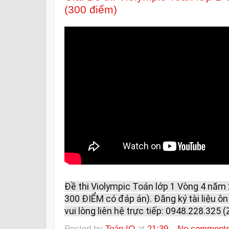
(300 điểm)
Đề thi Violympic Toán lớp 1 Vòng 4 năm
300 ĐIỂM có đáp án). Đăng ký tài liệu 
vui lòng liên hệ trực tiếp: 0948.228.325 (
Posted by
Toán IQ
at
21:39
No comment