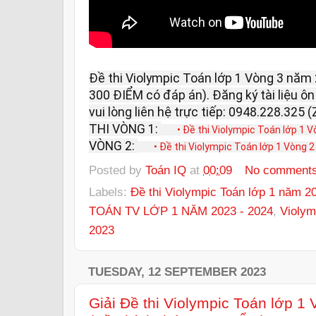
Đề thi Violympic Toán lớp 1 Vòng 3 năm
300 ĐIỂM có đáp án). Đăng ký tài liệu 
vui lòng liên hệ trực tiếp: 0948.228.325
THI VÒNG 1:
• Đề thi Violympic Toán lớp 1 V
VÒNG 2:
• Đề thi Violympic Toán lớp 1 Vòng 2
Posted by
Toán IQ
at
00:09
No comment
Labels:
Đề thi Violympic Toán lớp 1 năm 2
TOÁN TV LỚP 1 NĂM 2023 - 2024
,
Violym
2023
TUESDAY, 12 SEPTEMBER 2023
Giải Đề thi Violympic Toán lớp 1