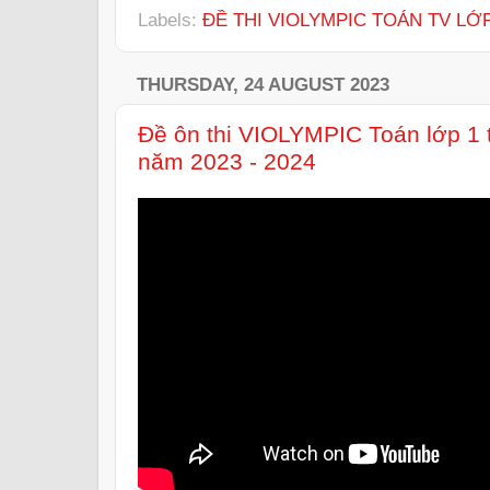
Labels:
ĐỀ THI VIOLYMPIC TOÁN TV LỚP 
THURSDAY, 24 AUGUST 2023
Đề ôn thi VIOLYMPIC Toán lớp 1 
năm 2023 - 2024