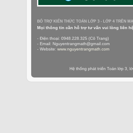
BỔ TRỢ KIẾN THỨC TOÁN LỚP 3 - LỚP 4 TRÊN M
Mọi thông tin cần hỗ trợ tư vấn vui lòng liên h
- Điện thoại: 0948.228.325 (Cô Trang)
- Email: Nguyentrangmath@gmail.com
- Website:
www.nguyentrangmath.com
Hệ thống phát triển Toán lớp 3, 