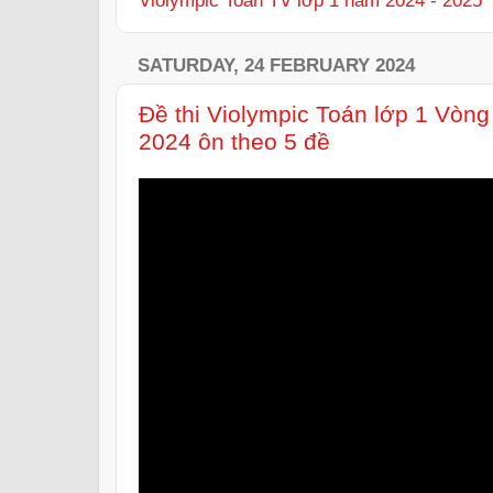
SATURDAY, 24 FEBRUARY 2024
Đề thi Violympic Toán lớp 1 Vòn
2024 ôn theo 5 đề