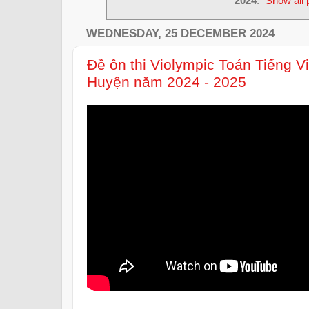
2024
.
Show all 
WEDNESDAY, 25 DECEMBER 2024
Đề ôn thi Violympic Toán Tiếng V
Huyện năm 2024 - 2025