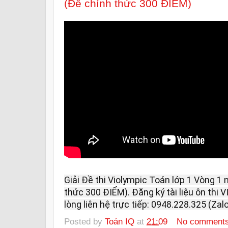
(Đề chính thức 300 ĐIỂM)
Giải Đề thi Violympic Toán lớp 1 Vòng 1
thức 300 ĐIỂM). Đăng ký tài liệu ôn thi
lòng liên hệ trực tiếp: 0948.228.325 (Zalo
Posted by
Toán IQ
at
21:09
No comment