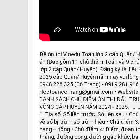
Đề ôn thi Vioedu Toán lớp 2 cấp Quận/ 
án (Bao gồm 11 chủ điểm Toán và 9 chủ 
lớp 2 cấp Quận/ Huyện). Đăng ký tài liệu
2025 cấp Quận/ Huyện năm nay vui lòng li
0948.228.325 (Cô Trang) - 0919.281.916 
HoctoancoTrang@gmail.com • Website
DANH SÁCH CHỦ ĐIỂM ÔN THI ĐẤU TR
VÒNG CẤP HUYỆN NĂM 2024 - 2025. .................
1: Tia số. Số liền trước. Số liền sau • Chủ
về số bị trừ – số trừ – hiệu • Chủ điểm 
hạng – tổng • Chủ điểm 4: Điểm, đoạn t
thẳng, đường cong, đường gấp khúc, ba