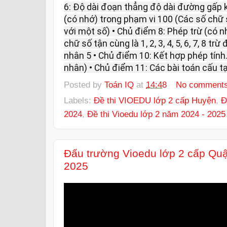
6: Độ dài đoạn thẳng độ dài đường gấp 
(có nhớ) trong phạm vi 100 (Các số chữ số
với một số) • Chủ điểm 8: Phép trừ (có 
chữ số tận cùng là 1, 2, 3, 4, 5, 6, 7, 8 t
nhân 5 • Chủ điểm 10: Kết hợp phép tính
nhân) • Chủ điểm 11: Các bài toán cấu tạ
Posted by
Toán IQ
at
14:48
No comment
Labels:
Đề thi VIOEDU lớp 2 cấp Huyện
,
Đ
2024
,
Đề thi Vioedu lớp 2 năm 2024 - 2025
Đấu trường Vioedu lớp 2 cấp Qu
2025