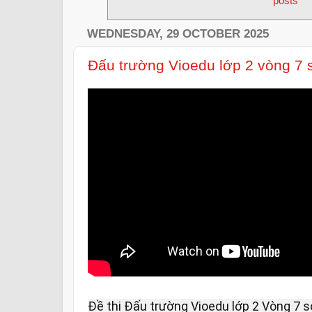
posts
WEDNESDAY, 29 OCTOBER 2025
Đấu trường Vioedu lớp 2 vòng 7 
Đề thi Đấu trường Vioedu lớp 2 Vòng 7 s