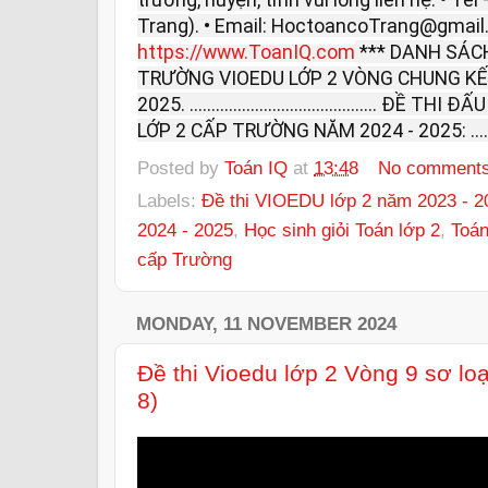
Trang). • Email: HoctoancoTrang@gmail
https://www.ToanIQ.com
*** DANH SÁCH
TRƯỜNG VIOEDU LỚP 2 VÒNG CHUNG KẾ
2025. ..........................................
LỚP 2 CẤP TRƯỜNG NĂM 2024 - 2025: ................
Posted by
Toán IQ
at
13:48
No comment
Labels:
Đề thi VIOEDU lớp 2 năm 2023 - 2
2024 - 2025
,
Học sinh giỏi Toán lớp 2
,
Toán
cấp Trường
MONDAY, 11 NOVEMBER 2024
Đề thi Vioedu lớp 2 Vòng 9 sơ lo
8)