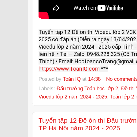
Tuyển tập 12 Đề ôn thi Vioedu lớp 2 VC
2025 có đáp án (Diễn ra ngày 13/04/2025)
Vioedu lớp 2 năm 2024 - 2025 cấp Tỉnh 
liên hệ: • Tel – Zalo: 0948.228.325 (Cô T
Thích) • Email: HoctoancoTrang@gmail.
https://www.ToanIQ.com
***
Posted by
Toán IQ
at
14:38
No comment
Labels:
Đấu trường Toán học lớp 2
,
Đề thi
Vioedu lớp 2 năm 2024 - 2025
,
Toán lớp 2 
Tuyển tập 12 Đề ôn thi Đấu trườ
TP Hà Nội năm 2024 - 2025