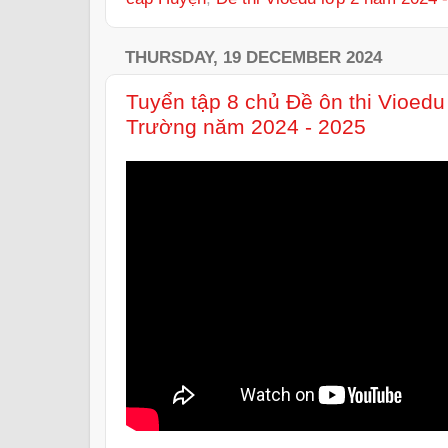
THURSDAY, 19 DECEMBER 2024
Tuyển tập 8 chủ Đề ôn thi Vioedu 
Trường năm 2024 - 2025