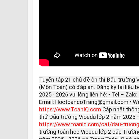
Tuyển tập 21 chủ đề ôn thi Đấu trường 
(Môn Toán) có đáp án. Đăng ký tài liệu b
2025 - 2026 vui lòng liên hệ: • Tel – Zalo
Email: HoctoancoTrang@gmail.com • We
https://www.ToanIQ.com
Cập nhật thông 
thử Đấu trường Vioedu lớp 2 năm 2025 –
https://www.toaniq.com/cat/dau-truong.
trường toán học Vioedu lớp 2 cấp Trườn