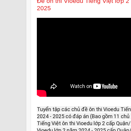
Đề ôn thi Vioedu Tiếng Việt lớp 
2025
Tuyển tập các chủ đề ôn thi Vioedu Tiế
2024 - 2025 có đáp án (Bao gồm 11 chủ
Tiếng Việt ôn thi Vioedu lớp 2 cấp Quận/ 
Vioedu lớp 2 năm 2024 - 2025 cấp Quận/