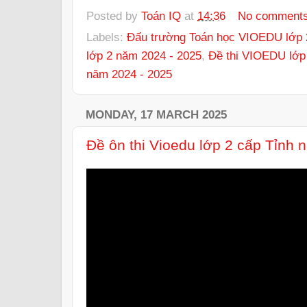
Posted by
Toán IQ
at
14:36
No comment
Labels:
Đấu trường Toán học VIOEDU lớp 
lớp 2 năm 2024 - 2025
,
Đề thi VIOEDU lớp
năm 2024 - 2025
MONDAY, 17 MARCH 2025
Đề ôn thi Vioedu lớp 2 cấp Tỉnh 