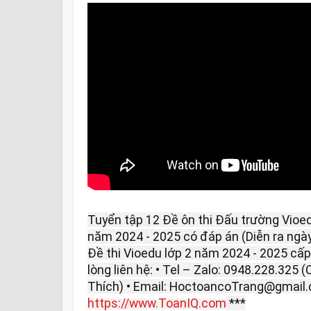
Tuyển tập 12 Đề ôn thi Đấu trường Vioe
năm 2024 - 2025 có đáp án (Diễn ra ngày
Đề thi Vioedu lớp 2 năm 2024 - 2025 cấ
lòng liên hệ: • Tel – Zalo: 0948.228.325 
Thích) • Email: HoctoancoTrang@gmail.
https://www.ToanIQ.com
***