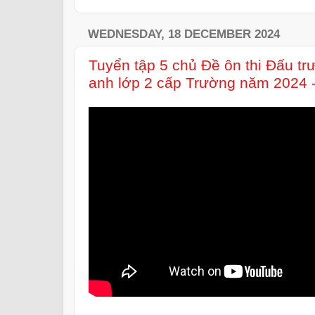
WEDNESDAY, 18 DECEMBER 2024
Tuyển tập 5 chủ Đề ôn thi Đấu tr
anh lớp 2 cấp Trường năm 2024 