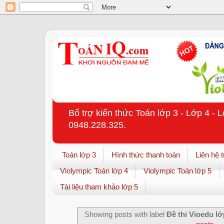
Bổ trợ kiến thức Toán lớp 3 - Lớp 4 - 
0948.228.325.
Toán lớp 3
Hình thức thanh toán
Liên hệ 
Violympic Toán lớp 4
Violympic Toán lớp 5
Tài liệu tham khảo lớp 5
Showing posts with label
Đề thi Vioedu lớ