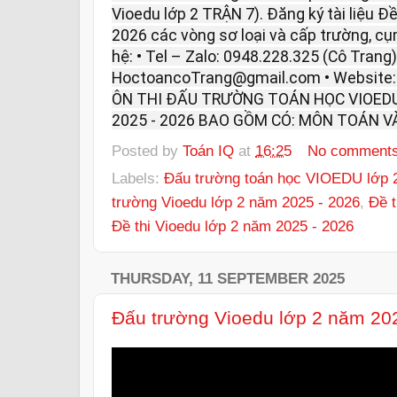
Vioedu lớp 2 TRẬN 7). Đăng ký tài liệu Đ
2026 các vòng sơ loại và cấp trường, cụm
hệ: • Tel – Zalo: 0948.228.325 (Cô Trang).
HoctoancoTrang@gmail.com • Website
ÔN THI ĐẤU TRƯỜNG TOÁN HỌC VIOEDU
2025 - 2026 BAO GỒM CÓ: MÔN TOÁN VÀ
Posted by
Toán IQ
at
16:25
No comment
Labels:
Đấu trường toán học VIOEDU lớp 2
trường Vioedu lớp 2 năm 2025 - 2026
,
Đề t
Đề thi Vioedu lớp 2 năm 2025 - 2026
THURSDAY, 11 SEPTEMBER 2025
Đấu trường Vioedu lớp 2 năm 20