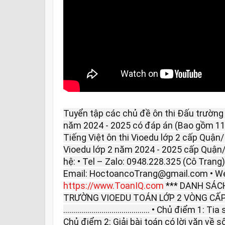
Tuyển tập các chủ đề ôn thi Đấu trường
năm 2024 - 2025 có đáp án (Bao gồm 11
Tiếng Việt ôn thi Vioedu lớp 2 cấp Quận/ 
Vioedu lớp 2 năm 2024 - 2025 cấp Quận/
hệ: • Tel – Zalo: 0948.228.325 (Cô Trang
Email: HoctoancoTrang@gmail.com • We
https://www.ToanIQ.com
*** DANH SÁCH
TRƯỜNG VIOEDU TOÁN LỚP 2 VÒNG CẤP 
........................................... • Chủ điểm 
Chủ điểm 2: Giải bài toán có lời văn về số b