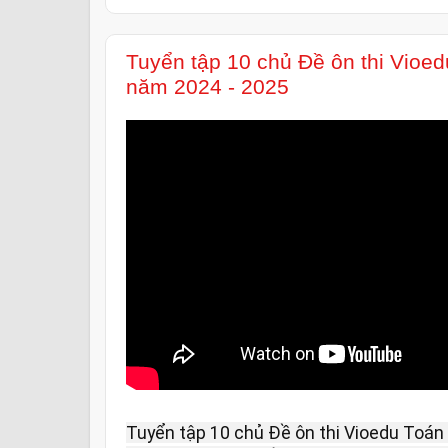
Tuyển tập 10 chủ Đề ôn thi Vioe
năm 2024 - 2025
Tuyển tập 10 chủ Đề ôn thi Vioedu Toán