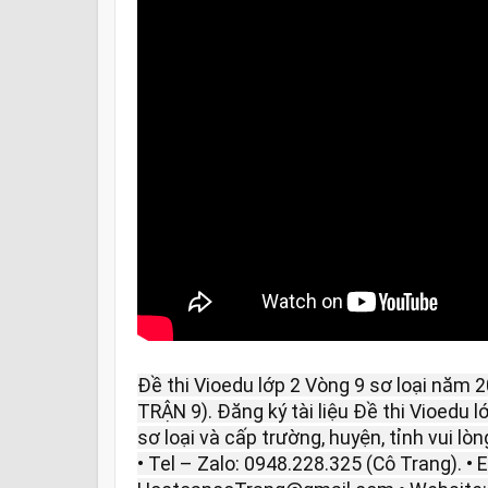
Đề thi Vioedu lớp 2 Vòng 9 sơ loại năm 2
TRẬN 9). Đăng ký tài liệu Đề thi Vioedu 
sơ loại và cấp trường, huyện, tỉnh vui lòng
• Tel – Zalo: 0948.228.325 (Cô Trang). • E