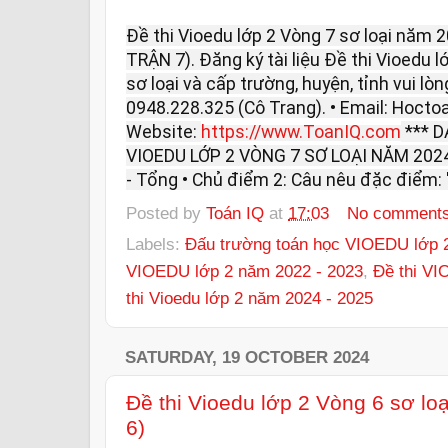
Đề thi Vioedu lớp 2 Vòng 7 sơ loại năm 2
TRẬN 7). Đăng ký tài liệu Đề thi Vioedu 
sơ loại và cấp trường, huyện, tỉnh vui lòng
0948.228.325 (Cô Trang). • Email: Hoc
Website:
https://www.ToanIQ.com
*** D
VIOEDU LỚP 2 VÒNG 7 SƠ LOẠI NĂM 2024 
- Tổng • Chủ điểm 2: Câu nêu đặc điểm: "
Posted by
Toán IQ
at
17:03
No comment
Labels:
Đấu trường toán học VIOEDU lớp 2
VIOEDU lớp 2 năm 2022 - 2023
,
Đề thi VI
thi Vioedu lớp 2 năm 2024 - 2025
SATURDAY, 19 OCTOBER 2024
Đề thi Vioedu lớp 2 Vòng 6 sơ lo
6)