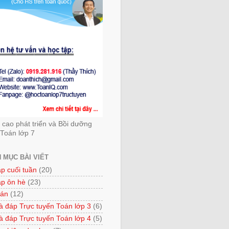
cao phát triển và Bồi dưỡng
Toán lớp 7
 MỤC BÀI VIẾT
ập cuối tuần
(20)
ập ôn hè
(23)
 án
(12)
à đáp Trực tuyến Toán lớp 3
(6)
à đáp Trực tuyến Toán lớp 4
(5)