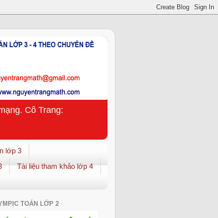
n mạng. Cô Trang:
n lớp 3
3
Tài liệu tham khảo lớp 4
YMPIC TOÁN LỚP 2