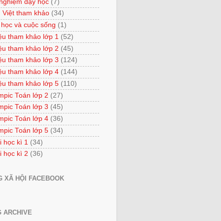
 nghiệm dạy học
(7)
 Việt tham khảo
(34)
 học và cuộc sống
(1)
iệu tham khảo lớp 1
(52)
iệu tham khảo lớp 2
(45)
iệu tham khảo lớp 3
(124)
iệu tham khảo lớp 4
(144)
iệu tham khảo lớp 5
(110)
mpic Toán lớp 2
(27)
mpic Toán lớp 3
(45)
mpic Toán lớp 4
(36)
mpic Toán lớp 5
(34)
i học kì 1
(34)
i học kì 2
(36)
 XÃ HỘI FACEBOOK
 ARCHIVE