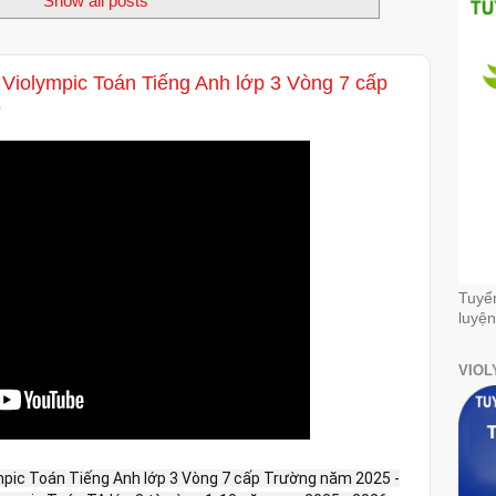
Show all posts
 Violympic Toán Tiếng Anh lớp 3 Vòng 7 cấp
6
Tuyể
luyện
VIOL
ympic Toán Tiếng Anh lớp 3 Vòng 7 cấp Trường năm 2025 -