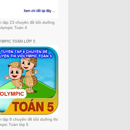
n tập 23 chuyên đề bồi dưỡng
iolympic Toán 4
YMPIC TOÁN LỚP 5
 tập 8 chuyên đề bồi dưỡng thi
mpic Toán lớp 5