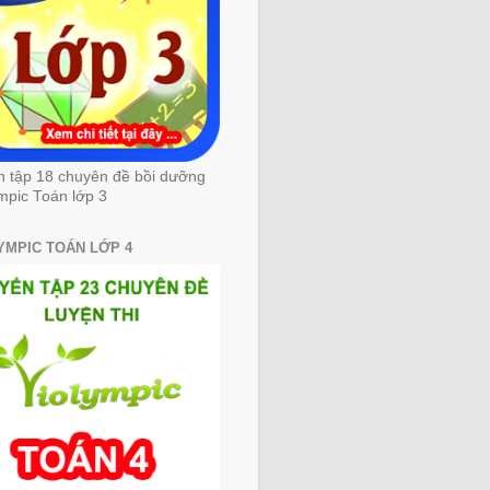
n tập 18 chuyên đề bồi dưỡng
mpic Toán lớp 3
YMPIC TOÁN LỚP 4