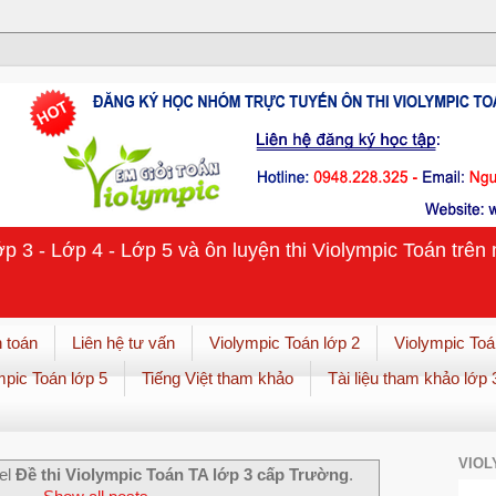
ớp 3 - Lớp 4 - Lớp 5 và ôn luyện thi Violympic Toán trê
 toán
Liên hệ tư vấn
Violympic Toán lớp 2
Violympic Toá
mpic Toán lớp 5
Tiếng Việt tham khảo
Tài liệu tham khảo lớp 
VIOL
el
Đề thi Violympic Toán TA lớp 3 cấp Trường
.