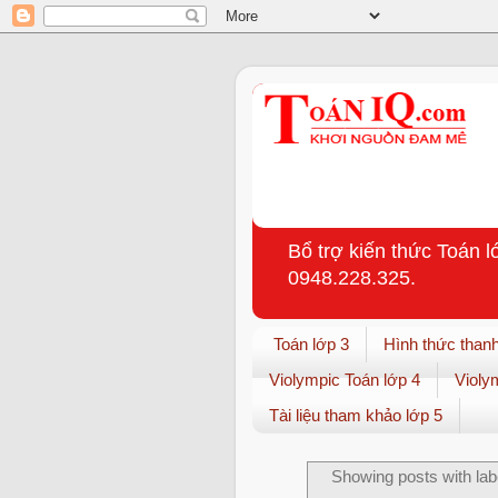
Bổ trợ kiến thức Toán l
0948.228.325.
Toán lớp 3
Hình thức thanh
Violympic Toán lớp 4
Violy
Tài liệu tham khảo lớp 5
Showing posts with lab