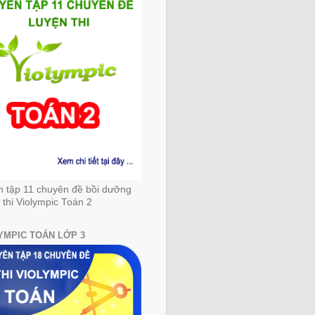
n tập 11 chuyên đề bồi dưỡng
 thi Violympic Toán 2
YMPIC TOÁN LỚP 3