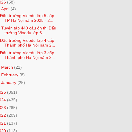
026
(58)
▼
April
(4)
Đấu trường Vioedu lớp 5 cấp
TP Hà Nội năm 2025 - 2...
Tuyển tập 440 câu ôn thi Đấu
trường Vioedu lớp 6 ...
Đấu trường Vioedu lớp 4 cấp
Thành phố Hà Nội năm 2...
Đấu trường Vioedu lớp 3 cấp
Thành phố Hà Nội năm 2...
►
March
(21)
►
February
(8)
►
January
(25)
025
(351)
024
(435)
023
(285)
022
(209)
021
(137)
020
(113)