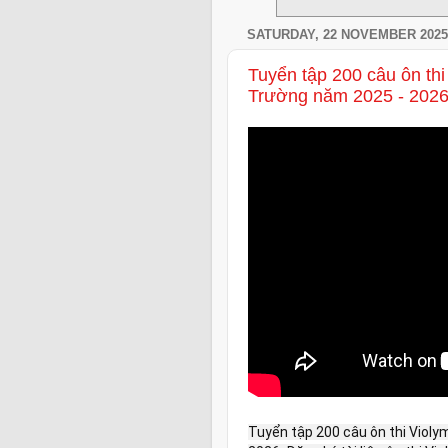
SATURDAY, 22 NOVEMBER 2025
Tuyển tập 200 câu ôn thi
Trường năm 2025 - 202
Tuyển tập 200 câu ôn thi Viol