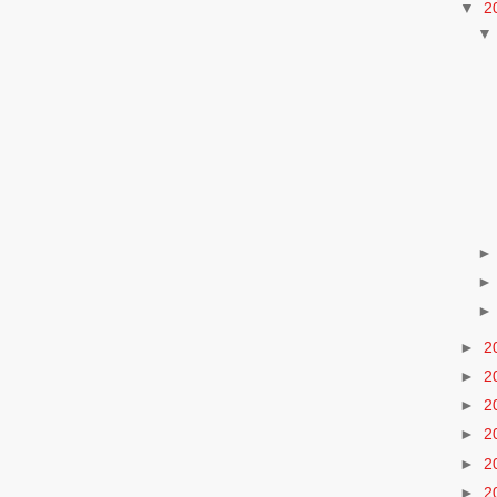
▼
2
►
2
►
2
►
2
►
2
►
2
►
2